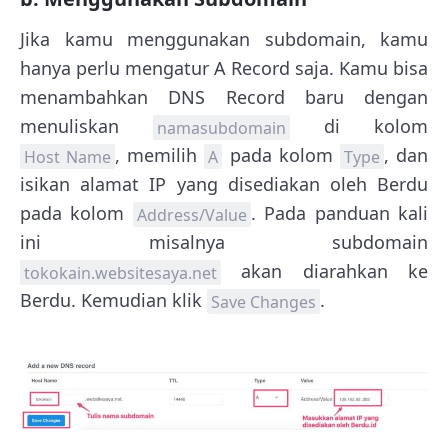
Jika kamu menggunakan subdomain, kamu
hanya perlu mengatur A Record saja. Kamu bisa
menambahkan DNS Record baru dengan
menuliskan
di kolom
namasubdomain
, memilih
pada kolom
, dan
Host Name
A
Type
isikan alamat IP yang disediakan oleh Berdu
pada kolom
. Pada panduan kali
Address/Value
ini misalnya subdomain
akan diarahkan ke
tokokain.websitesaya.net
Berdu. Kemudian klik
.
Save Changes