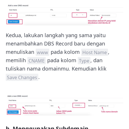
Kedua, lakukan langkah yang sama yaitu
menambahkan DBS Record baru dengan
menuliskan
pada kolom
,
www
Host Name
memilih
pada kolom
, dan
CNAME
Type
tuliskan nama domainmu. Kemudian klik
.
Save Changes
b. Menggunakan Subdomain