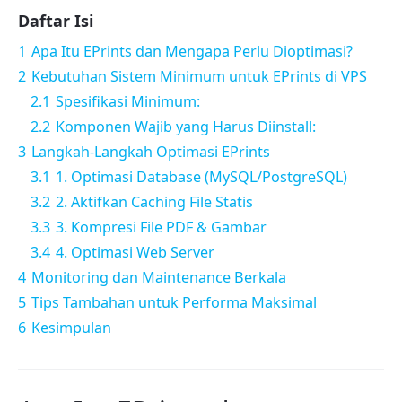
Daftar Isi
1
Apa Itu EPrints dan Mengapa Perlu Dioptimasi?
2
Kebutuhan Sistem Minimum untuk EPrints di VPS
2.1
Spesifikasi Minimum:
2.2
Komponen Wajib yang Harus Diinstall:
3
Langkah-Langkah Optimasi EPrints
3.1
1. Optimasi Database (MySQL/PostgreSQL)
3.2
2. Aktifkan Caching File Statis
3.3
3. Kompresi File PDF & Gambar
3.4
4. Optimasi Web Server
4
Monitoring dan Maintenance Berkala
5
Tips Tambahan untuk Performa Maksimal
6
Kesimpulan