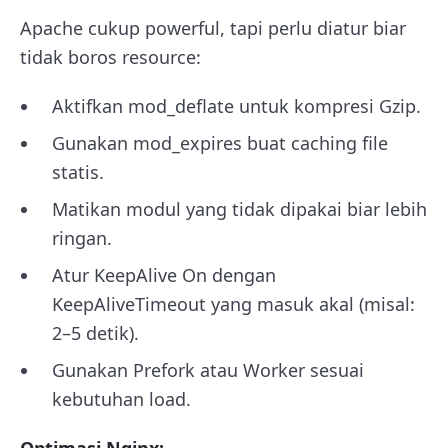
Apache cukup powerful, tapi perlu diatur biar
tidak boros resource:
Aktifkan mod_deflate untuk kompresi Gzip.
Gunakan mod_expires buat caching file
statis.
Matikan modul yang tidak dipakai biar lebih
ringan.
Atur KeepAlive On dengan
KeepAliveTimeout
yang masuk akal (misal:
2–5 detik).
Gunakan
Prefork
atau
Worker
sesuai
kebutuhan load.
Optimasi Nginx: