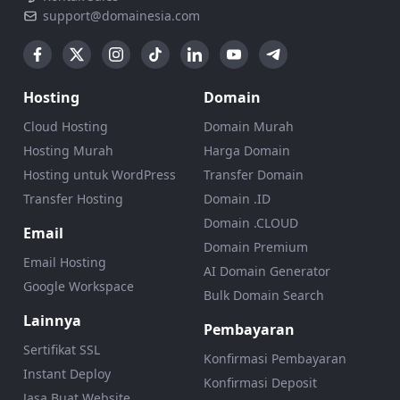
support@domainesia.com
Hosting
Domain
Cloud Hosting
Domain Murah
Hosting Murah
Harga Domain
Hosting untuk WordPress
Transfer Domain
Transfer Hosting
Domain .ID
Domain .CLOUD
Email
Domain Premium
Email Hosting
AI Domain Generator
Google Workspace
Bulk Domain Search
Lainnya
Pembayaran
Sertifikat SSL
Konfirmasi Pembayaran
Instant Deploy
Konfirmasi Deposit
Jasa Buat Website