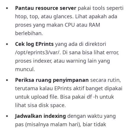
Pantau resource server
pakai tools seperti
htop, top
, atau
glances
. Lihat apakah ada
proses yang makan CPU atau RAM
berlebihan.
Cek log EPrints
yang ada di direktori
/opt/eprints3/var/
. Di sana bisa lihat error,
proses indexer, atau warning lain yang
muncul.
Periksa ruang penyimpanan
secara rutin,
terutama kalau EPrints aktif banget dipakai
untuk upload file. Bisa pakai
df -h
untuk
lihat sisa disk space.
Jadwalkan indexing
dengan waktu yang
pas (misalnya malam hari), biar tidak