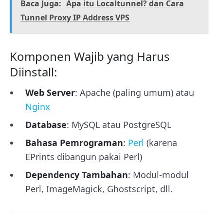
Baca Juga:
Apa itu Localtunnel? dan Cara
Tunnel Proxy IP Address VPS
Komponen Wajib yang Harus
Diinstall:
Web Server
: Apache (paling umum) atau
Nginx
Database
: MySQL atau PostgreSQL
Bahasa Pemrograman
:
Perl
(karena
EPrints dibangun pakai Perl)
Dependency Tambahan
: Modul-modul
Perl, ImageMagick, Ghostscript, dll.