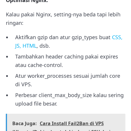
Kalau pakai Nginx, setting-nya beda tapi lebih
ringan:
Aktifkan gzip dan atur
gzip_types
buat
CSS,
JS, HTML
, dsb.
Tambahkan header caching pakai
expires
atau
cache-control
.
Atur
worker_processes
sesuai jumlah core
di VPS.
Perbesar
client_max_body_size
kalau sering
upload file besar.
Baca Juga:
Cara Install Fail2Ban di VPS