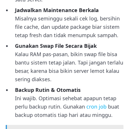
Jadwalkan Maintenance Berkala
Misalnya seminggu sekali cek log, bersihin
file cache, dan update package biar sistem
tetap fresh dan tidak menumpuk sampah.
Gunakan Swap File Secara Bijak
Kalau RAM pas-pasan, bikin swap file bisa
bantu sistem tetap jalan. Tapi jangan terlalu
besar, karena bisa bikin server lemot kalau
sering diakses.
Backup Rutin & Otomatis
Ini wajib. Optimasi sehebat apapun tetap
perlu backup rutin. Gunakan
cron job
buat
backup otomatis tiap hari atau minggu.