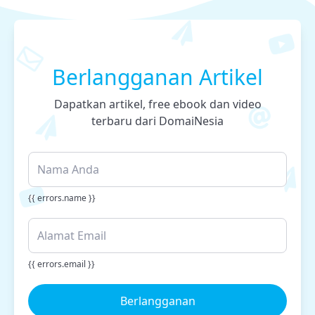
Berlangganan Artikel
Dapatkan artikel, free ebook dan video
terbaru dari DomaiNesia
{{ errors.name }}
{{ errors.email }}
Berlangganan