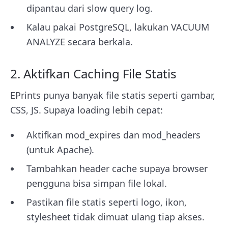
dipantau dari slow query log.
Kalau pakai PostgreSQL, lakukan VACUUM
ANALYZE secara berkala.
2. Aktifkan Caching File Statis
EPrints punya banyak file statis seperti gambar,
CSS, JS. Supaya loading lebih cepat:
Aktifkan mod_expires dan mod_headers
(untuk Apache).
Tambahkan header cache supaya browser
pengguna bisa simpan file lokal.
Pastikan file statis seperti logo, ikon,
stylesheet tidak dimuat ulang tiap akses.