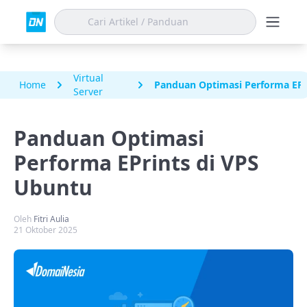
Virtual
Home
Panduan Optimasi Performa EPr
Server
Panduan Optimasi
Performa EPrints di VPS
Ubuntu
Oleh
Fitri Aulia
21 Oktober 2025