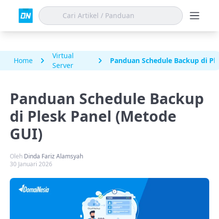
Virtual
Home
Panduan Schedule Backup di Pl
Server
Panduan Schedule Backup
di Plesk Panel (Metode
GUI)
Oleh
Dinda Fariz Alamsyah
30 Januari 2026