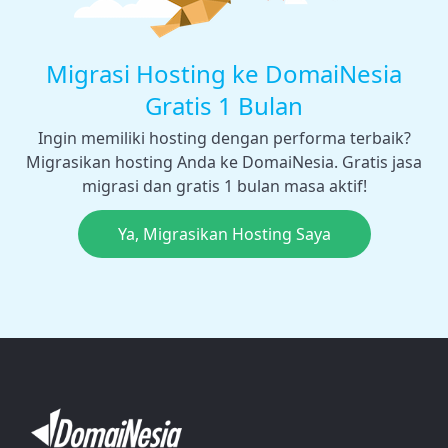
Migrasi Hosting ke DomaiNesia
Gratis 1 Bulan
Ingin memiliki hosting dengan performa terbaik?
Migrasikan hosting Anda ke DomaiNesia. Gratis jasa
migrasi dan gratis 1 bulan masa aktif!
Ya, Migrasikan Hosting Saya