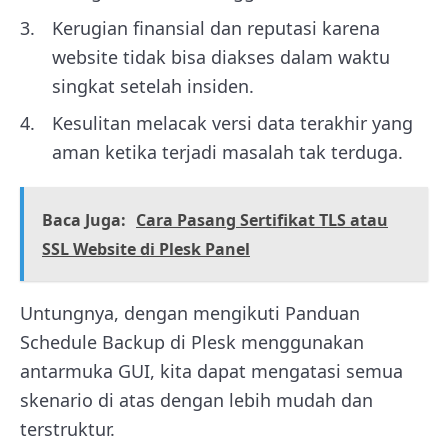
Kerugian finansial dan reputasi karena
website tidak bisa diakses dalam waktu
singkat setelah insiden.
Kesulitan melacak versi data terakhir yang
aman ketika terjadi masalah tak terduga.
Baca Juga:
Cara Pasang Sertifikat TLS atau
SSL Website di Plesk Panel
Untungnya, dengan mengikuti Panduan
Schedule Backup di Plesk menggunakan
antarmuka GUI, kita dapat mengatasi semua
skenario di atas dengan lebih mudah dan
terstruktur.