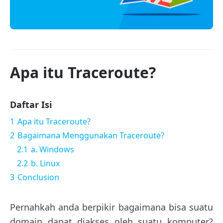
Apa itu Traceroute?
Daftar Isi
1
Apa itu Traceroute?
2
Bagaimana Menggunakan Traceroute?
2.1
a. Windows
2.2
b. Linux
3
Conclusion
Pernahkah anda berpikir bagaimana bisa suatu
domain dapat diakses oleh suatu komputer?