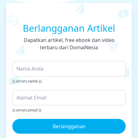
Berlangganan Artikel
Dapatkan artikel, free ebook dan video
terbaru dari DomaiNesia
{{ errors.name }}
{{ errors.email }}
Berlangganan