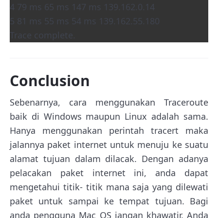
4 79 ms 65 ms 147 ms 139.162.0.14
5 81 ms 55 ms 54 ms 139.162.55.180
Trace complete.
Conclusion
Sebenarnya, cara menggunakan Traceroute
baik di Windows maupun Linux adalah sama.
Hanya menggunakan perintah tracert maka
jalannya paket internet untuk menuju ke suatu
alamat tujuan dalam dilacak. Dengan adanya
pelacakan paket internet ini, anda dapat
mengetahui titik- titik mana saja yang dilewati
paket untuk sampai ke tempat tujuan. Bagi
anda pengguna Mac OS jangan khawatir. Anda