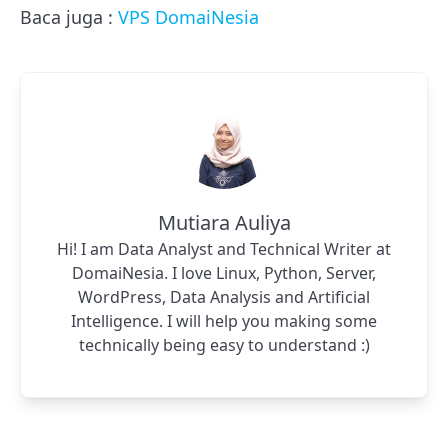
Baca juga :
VPS DomaiNesia
Mutiara Auliya
Hi! I am Data Analyst and Technical Writer at
DomaiNesia. I love Linux, Python, Server,
WordPress, Data Analysis and Artificial
Intelligence. I will help you making some
technically being easy to understand :)