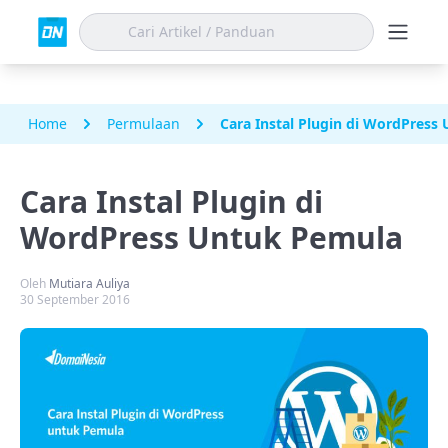
Home
Permulaan
Cara Instal Plugin di WordPress
Cara Instal Plugin di
WordPress Untuk Pemula
Oleh
Mutiara Auliya
30 September 2016