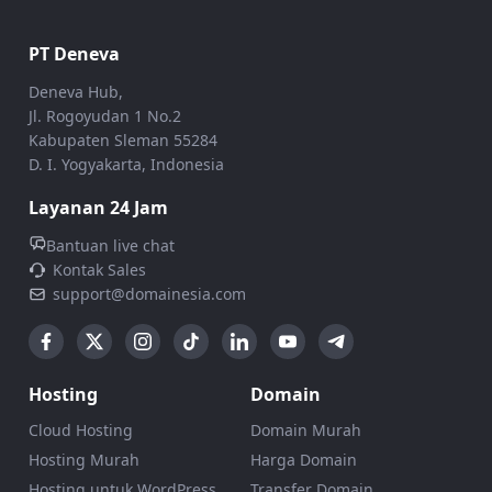
PT Deneva
Deneva Hub,
Jl. Rogoyudan 1 No.2
Kabupaten Sleman 55284
D. I. Yogyakarta, Indonesia
Layanan 24 Jam
Bantuan live chat
Kontak Sales
support@domainesia.com
Hosting
Domain
Cloud Hosting
Domain Murah
Hosting Murah
Harga Domain
Hosting untuk WordPress
Transfer Domain