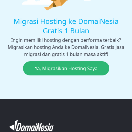
Migrasi Hosting ke DomaiNesia
Gratis 1 Bulan
Ingin memiliki hosting dengan performa terbaik?
Migrasikan hosting Anda ke DomaiNesia. Gratis jasa
migrasi dan gratis 1 bulan masa aktif!
Ya, Migrasikan Hosting Saya