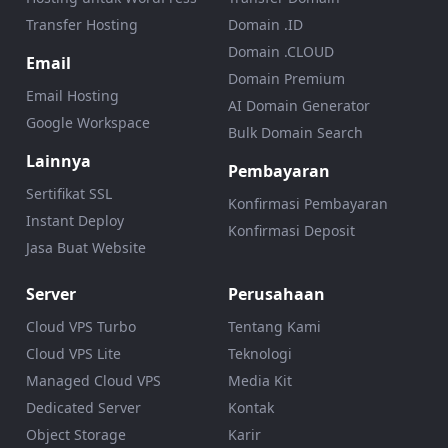
Transfer Hosting
Domain .ID
Domain .CLOUD
Email
Domain Premium
Email Hosting
AI Domain Generator
Google Workspace
Bulk Domain Search
Lainnya
Pembayaran
Sertifikat SSL
Konfirmasi Pembayaran
Instant Deploy
Konfirmasi Deposit
Jasa Buat Website
Server
Perusahaan
Cloud VPS Turbo
Tentang Kami
Cloud VPS Lite
Teknologi
Managed Cloud VPS
Media Kit
Dedicated Server
Kontak
Object Storage
Karir