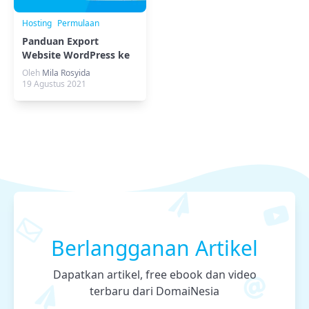
Hosting
Permulaan
Panduan Export
Website WordPress ke
Blogger Melalui Plugin
Oleh
Mila Rosyida
19 Agustus 2021
Berlangganan Artikel
Dapatkan artikel, free ebook dan video
terbaru dari DomaiNesia