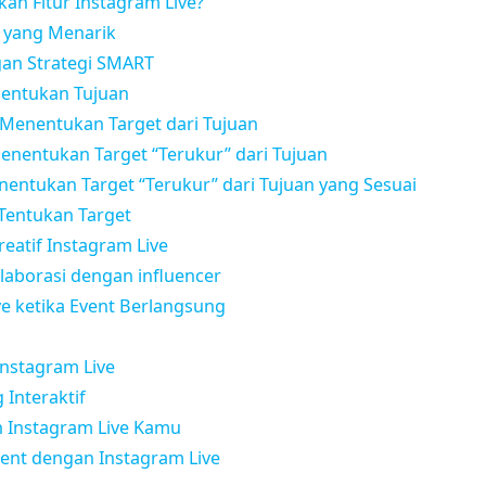
n Fitur Instagram Live?
e yang Menarik
an Strategi SMART
nentukan Tujuan
Menentukan Target dari Tujuan
Menentukan Target “Terukur” dari Tujuan
nentukan Target “Terukur” dari Tujuan yang Sesuai
Tentukan Target
Kreatif Instagram Live
aborasi dengan influencer
e ketika Event Berlangsung
Instagram Live
 Interaktif
 Instagram Live Kamu
nt dengan Instagram Live