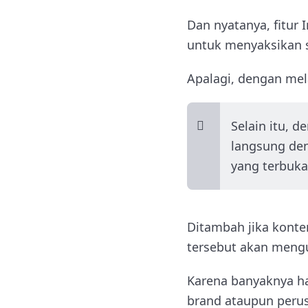
Dan nyatanya, fitur
untuk menyaksikan s
Apalagi, dengan mel
Selain itu, 
langsung de
yang terbuka
Ditambah jika konten
tersebut akan meng
Karena banyaknya hal
brand ataupun peru