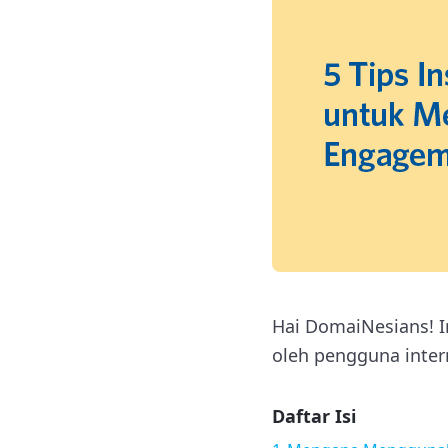
Hai DomaiNesians! I
oleh pengguna intern
Daftar Isi