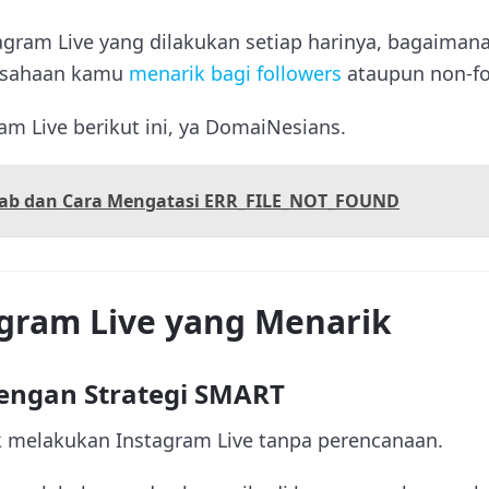
agram Live yang dilakukan setiap harinya, bagaiman
rusahaan kamu
menarik bagi followers
ataupun non-fo
am Live berikut ini, ya DomaiNesians.
ab dan Cara Mengatasi ERR_FILE_NOT_FOUND
agram Live yang Menarik
engan Strategi SMART
 melakukan Instagram Live tanpa perencanaan.