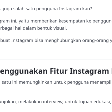
u juga salah satu pengguna Instagram kan?
agram ini, yaitu memberikan kesempatan ke penggu
bagai hal dalam bentuk visual.
mbuat Instagram bisa menghubungkan orang-orang y
nggunakan Fitur Instagram 
ng satu ini memungkinkan untuk pengguna menampilk
unjukan, melakukan interview, untuk tujuan edukasi,