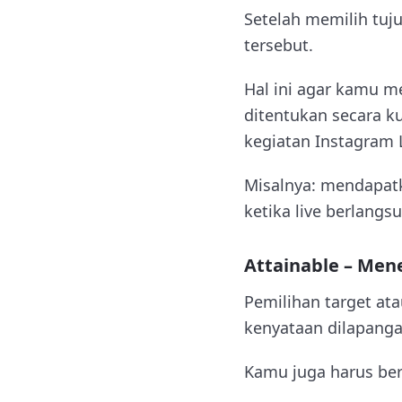
Setelah memilih tuj
tersebut.
Hal ini agar kamu m
ditentukan secara k
kegiatan Instagram L
Misalnya: mendapat
ketika live berlangs
Attainable – Men
Pemilihan target at
kenyataan dilapanga
Kamu juga harus ber