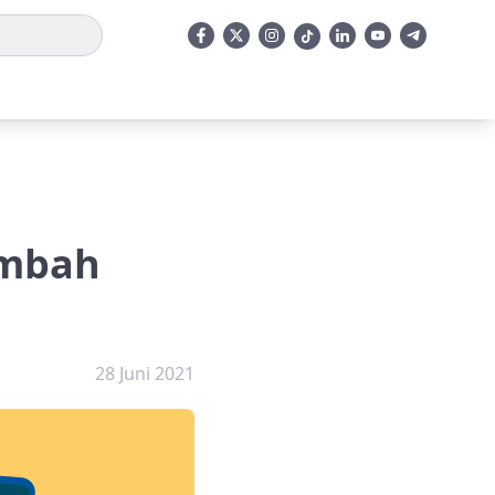
ambah
28 Juni 2021