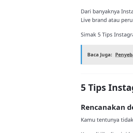
Dari banyaknya Inst
Live brand atau pe
Simak 5 Tips Instagr
Baca Juga:
Penyeb
5 Tips Inst
Rencanakan d
Kamu tentunya tidak