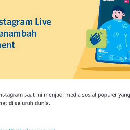
nstagram saat ini menjadi media sosial populer yan
et di seluruh dunia.