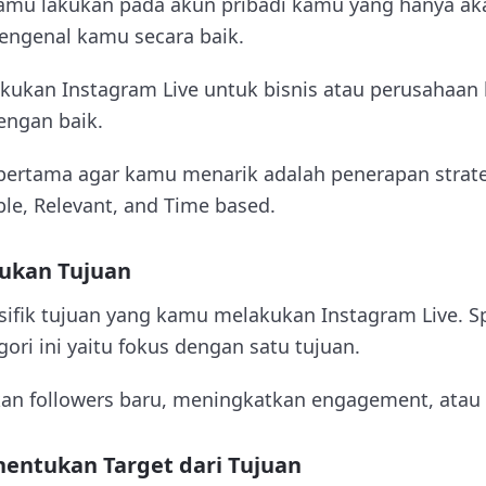
i kamu lakukan pada akun pribadi kamu yang hanya ak
engenal kamu secara baik.
kukan Instagram Live untuk bisnis atau perusahaa
ngan baik.
 pertama agar kamu menarik adalah penerapan strate
le, Relevant, and Time based.
tukan Tujuan
sifik tujuan yang kamu melakukan Instagram Live. Sp
ri ini yaitu fokus dengan satu tujuan.
an followers baru, meningkatkan engagement, atau 
entukan Target dari Tujuan