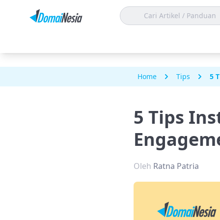
Home
Tips
5 
5 Tips I
Engagem
Oleh
Ratna Patria