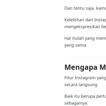
Dan tentu saja, kam
Kelebihan dari Inst
mengekspresikan ber
Hal itulah yang me
yang sama.
Mengapa Me
Fitur Instagram ya
secara langsung.
Baik itu berupa pert
sebagainya.