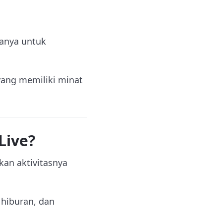
nanya untuk
ang memiliki minat
Live?
an aktivitasnya
 hiburan, dan