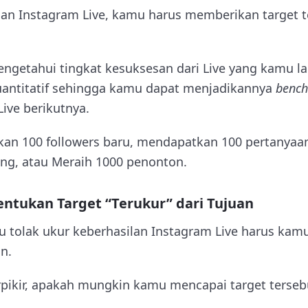
uan Instagram Live, kamu harus memberikan target 
engetahui tingkat kesuksesan dari Live yang kamu l
uantitatif sehingga kamu dapat menjadikannya
benc
ive berikutnya.
kan 100 followers baru, mendapatkan 100 pertanya
ung, atau Meraih 1000 penonton.
entukan Target “Terukur” dari Tujuan
au tolak ukur keberhasilan Instagram Live harus ka
n.
pikir, apakah mungkin kamu mencapai target tersebu