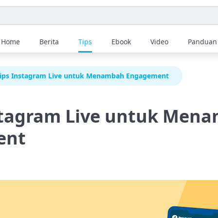
Home
Berita
Tips
Ebook
Video
Panduan
Tips Instagram Live untuk Menambah Engagement
nstagram Live untuk Men
ent