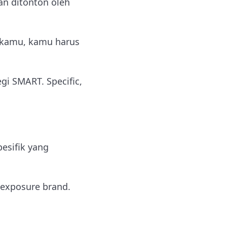
an ditonton oleh
n kamu, kamu harus
gi SMART. Specific,
esifik yang
exposure brand.