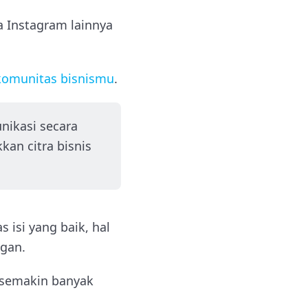
a Instagram lainnya
omunitas bisnismu
.
nikasi secara
an citra bisnis
 isi yang baik, hal
gan.
, semakin banyak