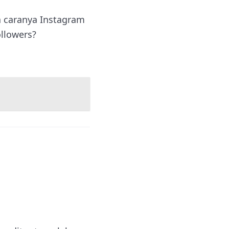
a caranya Instagram
llowers?