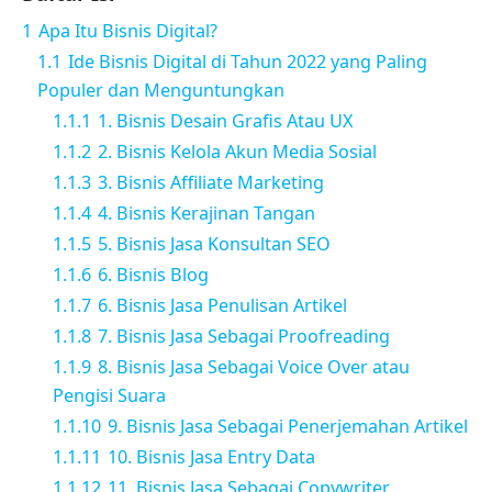
1
Apa Itu Bisnis Digital?
1.1
Ide Bisnis Digital di Tahun 2022 yang Paling
Populer dan Menguntungkan
1.1.1
1. Bisnis Desain Grafis Atau UX
1.1.2
2. Bisnis Kelola Akun Media Sosial
1.1.3
3. Bisnis Affiliate Marketing
1.1.4
4. Bisnis Kerajinan Tangan
1.1.5
5. Bisnis Jasa Konsultan SEO
1.1.6
6. Bisnis Blog
1.1.7
6. Bisnis Jasa Penulisan Artikel
1.1.8
7. Bisnis Jasa Sebagai Proofreading
1.1.9
8. Bisnis Jasa Sebagai Voice Over atau
Pengisi Suara
1.1.10
9. Bisnis Jasa Sebagai Penerjemahan Artikel
1.1.11
10. Bisnis Jasa Entry Data
1.1.12
11. Bisnis Jasa Sebagai Copywriter