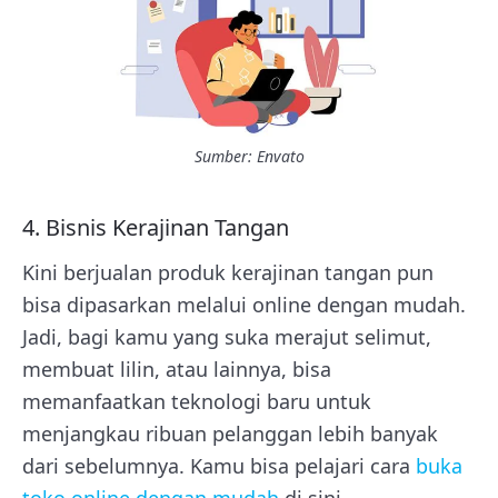
Sumber: Envato
4. Bisnis Kerajinan Tangan
Kini berjualan produk kerajinan tangan pun
bisa dipasarkan melalui online dengan mudah.
Jadi, bagi kamu yang suka merajut selimut,
membuat lilin, atau lainnya, bisa
memanfaatkan teknologi baru untuk
menjangkau ribuan pelanggan lebih banyak
dari sebelumnya. Kamu bisa pelajari cara
buka
toko online dengan mudah
di sini.