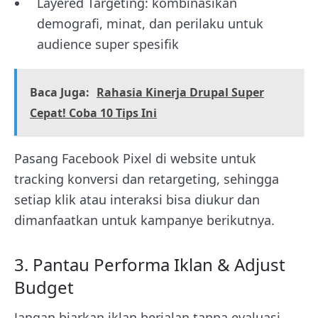
Layered Targeting: kombinasikan
demografi, minat, dan perilaku untuk
audience super spesifik
Baca Juga:
Rahasia Kinerja Drupal Super
Cepat! Coba 10 Tips Ini
Pasang Facebook Pixel di website untuk
tracking konversi dan retargeting, sehingga
setiap klik atau interaksi bisa diukur dan
dimanfaatkan untuk kampanye berikutnya.
3. Pantau Performa Iklan & Adjust
Budget
Jangan biarkan iklan berjalan tanpa evaluasi.