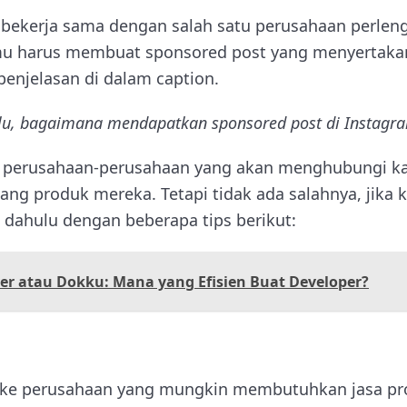
a bekerja sama dengan salah satu perusahaan perle
kamu harus membuat sponsored post yang menyertaka
enjelasan di dalam caption.
lu, bagaimana mendapatkan sponsored post di Instagr
erusahaan-perusahaan yang akan menghubungi 
ang produk mereka. Tetapi tidak ada salahnya, jika
 dahulu dengan beberapa tips berikut:
er atau Dokku: Mana yang Efisien Buat Developer?
ke perusahaan yang mungkin membutuhkan jasa p