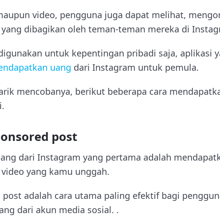
 maupun video, pengguna juga dapat melihat, mengo
 yang dibagikan oleh teman-teman mereka di Instag
gunakan untuk kepentingan pribadi saja, aplikasi ya
endapatkan uang
dari Instagram untuk pemula.
arik mencobanya, berikut beberapa cara mendapatk
i.
onsored post
ang dari Instagram yang pertama adalah mendapat
 video yang kamu unggah.
ost adalah cara utama paling efektif bagi penggu
ng dari akun media sosial. .