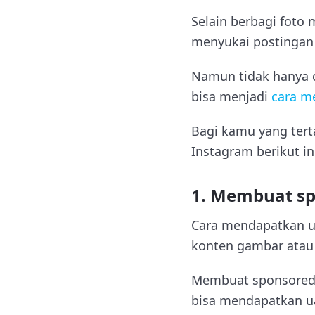
Selain berbagi foto
menyukai postingan
Namun tidak hanya di
bisa menjadi
cara m
Bagi kamu yang tert
Instagram berikut in
1. Membuat sp
Cara mendapatkan u
konten gambar atau
Membuat sponsored p
bisa mendapatkan ua