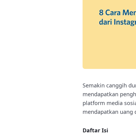
Semakin canggih du
mendapatkan penghas
platform media sosi
mendapatkan uang d
Daftar Isi