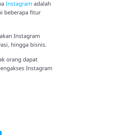
wa
Instagram
adalah
i beberapa fitur
nakan Instagram
si, hingga bisnis.
yak orang dapat
mengakses Instagram