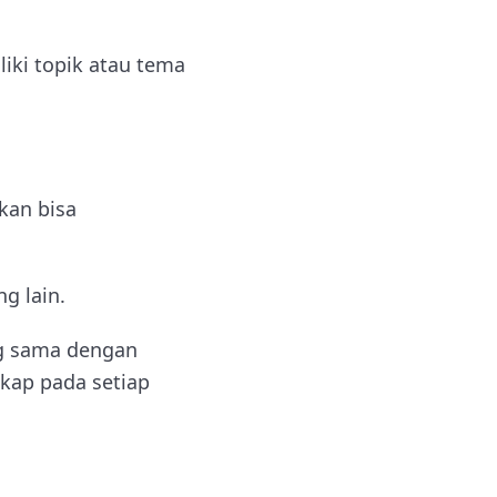
ki topik atau tema
kan bisa
g lain.
ng sama dengan
gkap pada setiap