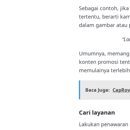
Sebagai contoh, jik
tertentu, berarti 
dalam gambar atau p
“La
Umumnya, memang p
konten promosi tent
memulainya terlebih
Baca Juga:
CapRov
Cari layanan
Lakukan penawaran 