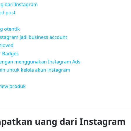
g dari Instagram
ed post
g otentik
stagram jadi business account
eloved
r Badges
 dengan menggunakan Instagram Ads
in untuk kelola akun instagram
view produk
patkan uang dari Instagram