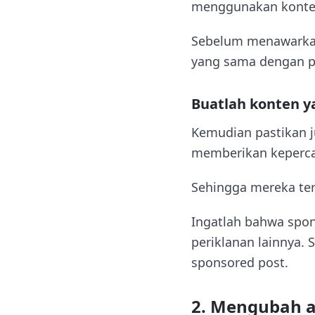
menggunakan konte
Sebelum menawarkan
yang sama dengan p
Buatlah konten y
Kemudian pastikan 
memberikan keperca
Sehingga mereka ter
Ingatlah bahwa spon
periklanan lainnya. 
sponsored post.
2. Mengubah a