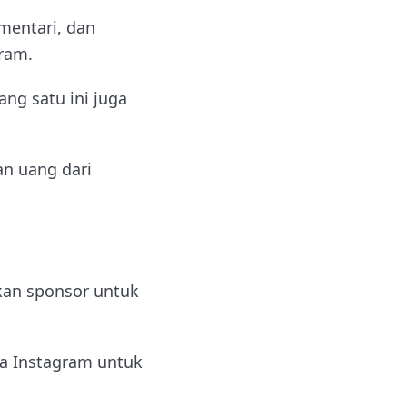
mentari, dan
ram.
ng satu ini juga
an uang dari
kan sponsor untuk
na Instagram untuk