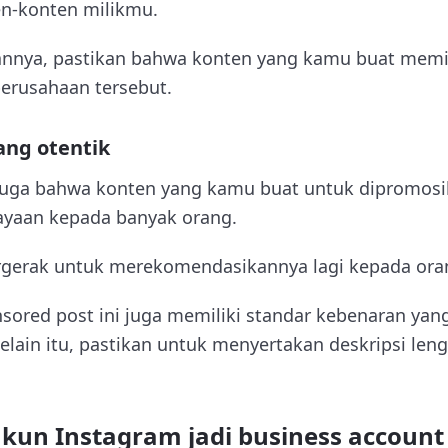
n-konten milikmu.
nya, pastikan bahwa konten yang kamu buat memili
erusahaan tersebut.
ang otentik
juga bahwa konten yang kamu buat untuk dipromosi
yaan kepada banyak orang.
gerak untuk merekomendasikannya lagi kepada oran
sored post ini juga memiliki standar kebenaran ya
Selain itu, pastikan untuk menyertakan deskripsi len
kun Instagram jadi business account