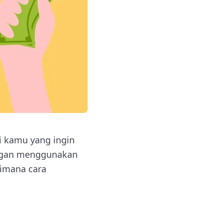
i kamu yang ingin
engan menggunakan
aimana cara