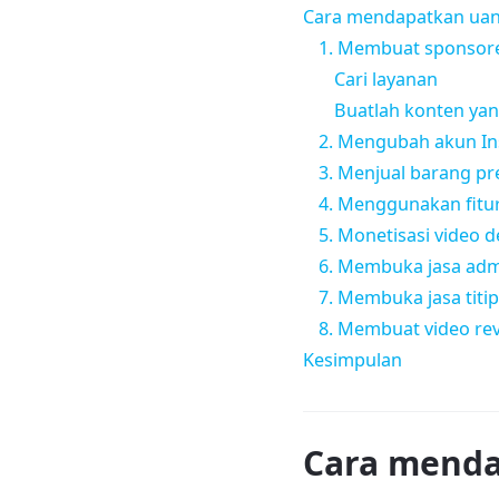
Cara mendapatkan uan
1. Membuat sponsor
Cari layanan
Buatlah konten yan
2. Mengubah akun In
3. Menjual barang pr
4. Menggunakan fitu
5. Monetisasi video
6. Membuka jasa adm
7. Membuka jasa titip
8. Membuat video re
Kesimpulan
Cara menda