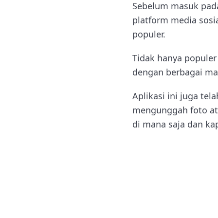
Sebelum masuk pad
platform media sosia
populer.
Tidak hanya populer
dengan berbagai mac
Aplikasi ini juga t
mengunggah foto at
di mana saja dan kap