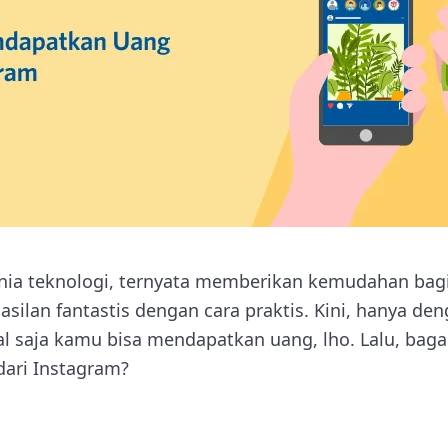
nia teknologi, ternyata memberikan kemudahan bag
ilan fantastis dengan cara praktis. Kini, hanya d
al saja kamu bisa mendapatkan uang, lho. Lalu, bag
ari Instagram?