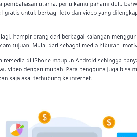
a pembahasan utama, perlu kamu pahami dulu bah
l gratis untuk berbagi foto dan video yang dilengkap
 lagi, hampir orang dari berbagai kalangan menggu
am tujuan. Mulai dari sebagai media hiburan, motiva
elah tersedia di iPhone maupun Android sehingga ban
au video dengan mudah. Para pengguna juga bisa 
an saja asal terhubung ke internet.