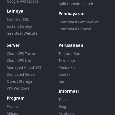
Google Workspace
Bulk Domain Search
Lainnya
Pembayaran
Sertifikat SSL
Konfirmasi Pembayaran
Instant Deploy
Konfirmasi Deposit
Jasa Buat Website
Server
Perusahaan
Cloud VPS Turbo
Tentang Kami
Cloud VPS Lite
Teknologi
Managed Cloud VPS
Media Kit
Dedicated Server
Kontak
Object Storage
Karir
VPS Windows
Informasi
Program
Tools
Promo
Blog
Afiliasi
Panduan