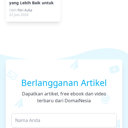
yang Lebih Baik untuk
Sharing File di VPS
Oleh
Fitri Aulia
Ubuntu?
22 Juni 2026
Berlangganan Artikel
Dapatkan artikel, free ebook dan video
terbaru dari DomaiNesia