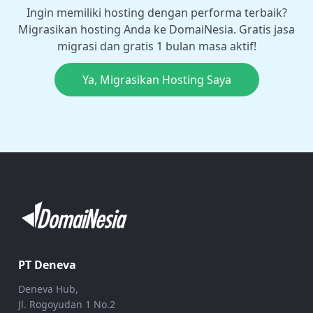
Ingin memiliki hosting dengan performa terbaik?
Migrasikan hosting Anda ke DomaiNesia. Gratis jasa
migrasi dan gratis 1 bulan masa aktif!
Ya, Migrasikan Hosting Saya
PT Deneva
Deneva Hub,
Jl. Rogoyudan 1 No.2