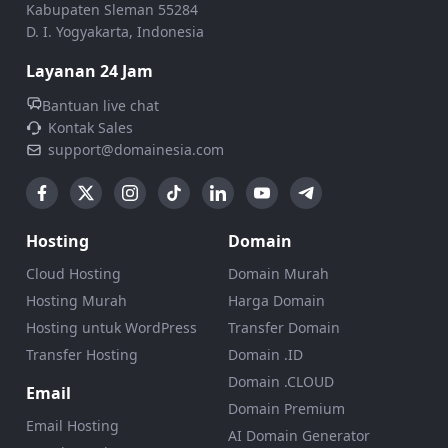
Kabupaten Sleman 55284
D. I. Yogyakarta, Indonesia
Layanan 24 Jam
Bantuan live chat
Kontak Sales
support@domainesia.com
Hosting
Domain
Cloud Hosting
Domain Murah
Hosting Murah
Harga Domain
Hosting untuk WordPress
Transfer Domain
Transfer Hosting
Domain .ID
Domain .CLOUD
Email
Domain Premium
Email Hosting
AI Domain Generator