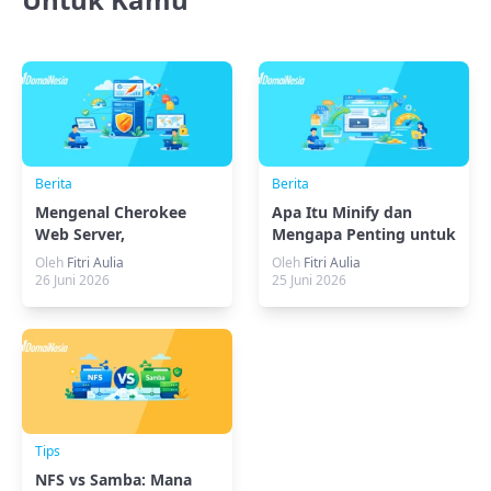
Berita
Berita
Mengenal Cherokee
Apa Itu Minify dan
Web Server,
Mengapa Penting untuk
Keunggulan dan Cara
Optimasi Website?
Oleh
Fitri Aulia
Oleh
Fitri Aulia
Kerjanya
26 Juni 2026
25 Juni 2026
Tips
NFS vs Samba: Mana