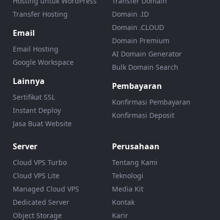
Hosting untuk WordPress
Transfer Domain
Transfer Hosting
Domain .ID
Domain .CLOUD
Email
Domain Premium
Email Hosting
AI Domain Generator
Google Workspace
Bulk Domain Search
Lainnya
Pembayaran
Sertifikat SSL
Konfirmasi Pembayaran
Instant Deploy
Konfirmasi Deposit
Jasa Buat Website
Server
Perusahaan
Cloud VPS Turbo
Tentang Kami
Cloud VPS Lite
Teknologi
Managed Cloud VPS
Media Kit
Dedicated Server
Kontak
Object Storage
Karir