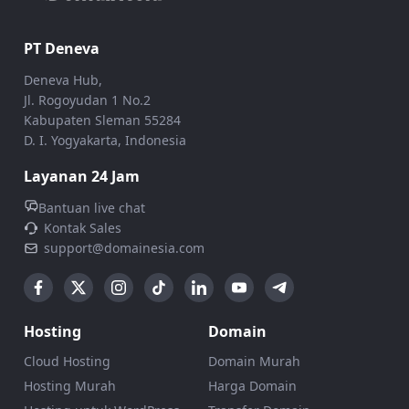
PT Deneva
Deneva Hub,
Jl. Rogoyudan 1 No.2
Kabupaten Sleman 55284
D. I. Yogyakarta, Indonesia
Layanan 24 Jam
Bantuan live chat
Kontak Sales
support@domainesia.com
Hosting
Domain
Cloud Hosting
Domain Murah
Hosting Murah
Harga Domain