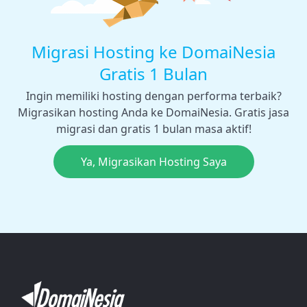
Migrasi Hosting ke DomaiNesia
Gratis 1 Bulan
Ingin memiliki hosting dengan performa terbaik?
Migrasikan hosting Anda ke DomaiNesia. Gratis jasa
migrasi dan gratis 1 bulan masa aktif!
Ya, Migrasikan Hosting Saya