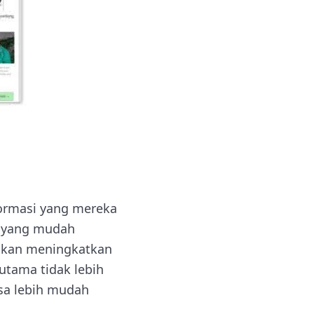
ormasi yang mereka
el yang mudah
akan meningkatkan
utama tidak lebih
isa lebih mudah