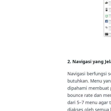
2. Navigasi yang Jel
Navigasi berfungsi
butuhkan. Menu yang
dipahami membuat 
bounce rate dan men
dari 5–7 menu agar t
diakses oleh semua 