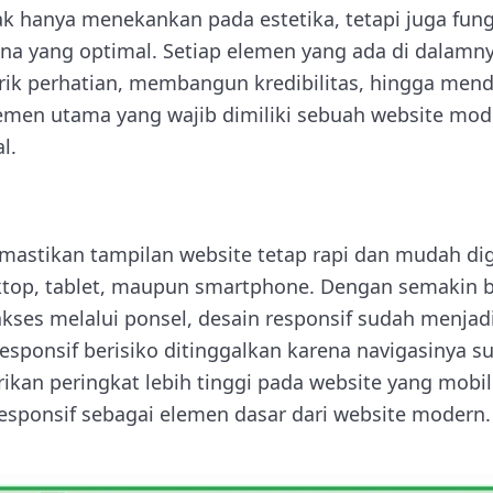
k hanya menekankan pada estetika, tetapi juga fung
a yang optimal. Setiap elemen yang ada di dalamny
ik perhatian, membangun kredibilitas, hingga mend
lemen utama yang wajib dimiliki sebuah website m
l.
mastikan tampilan website tetap rapi dan mudah di
sktop, tablet, maupun smartphone. Dengan semakin
kses melalui ponsel, desain responsif sudah menjadi
sponsif berisiko ditinggalkan karena navigasinya suli
an peringkat lebih tinggi pada website yang mobile-
esponsif sebagai elemen dasar dari website modern.