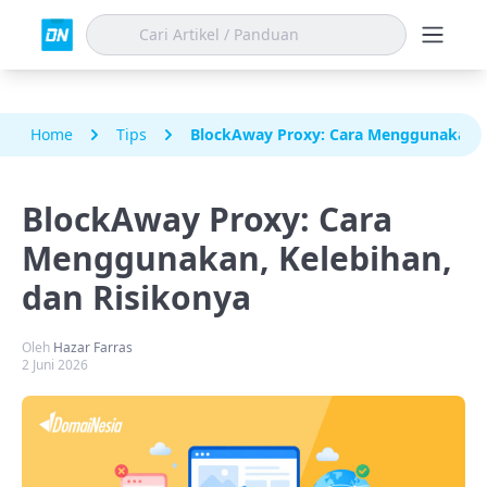
Home
Tips
BlockAway Proxy: Cara Menggunakan, K
BlockAway Proxy: Cara
Menggunakan, Kelebihan,
dan Risikonya
Oleh
Hazar Farras
2 Juni 2026