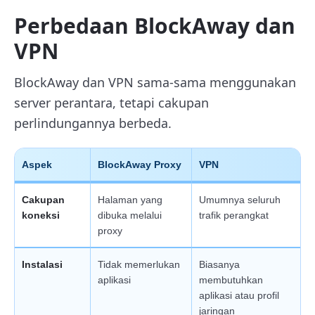
Perbedaan BlockAway dan
VPN
BlockAway dan VPN sama-sama menggunakan
server perantara, tetapi cakupan
perlindungannya berbeda.
Aspek
BlockAway Proxy
VPN
Cakupan
Halaman yang
Umumnya seluruh
koneksi
dibuka melalui
trafik perangkat
proxy
Instalasi
Tidak memerlukan
Biasanya
aplikasi
membutuhkan
aplikasi atau profil
jaringan