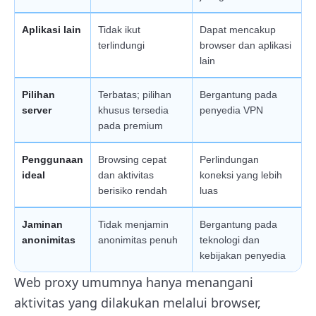
Aplikasi lain
Tidak ikut
Dapat mencakup
terlindungi
browser dan aplikasi
lain
Pilihan
Terbatas; pilihan
Bergantung pada
server
khusus tersedia
penyedia VPN
pada premium
Penggunaan
Browsing cepat
Perlindungan
ideal
dan aktivitas
koneksi yang lebih
berisiko rendah
luas
Jaminan
Tidak menjamin
Bergantung pada
anonimitas
anonimitas penuh
teknologi dan
kebijakan penyedia
Web proxy umumnya hanya menangani
aktivitas yang dilakukan melalui browser,