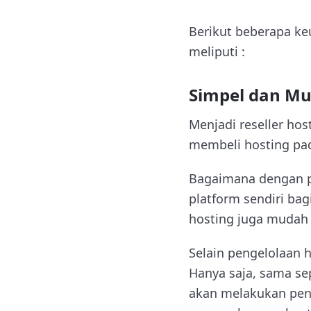
Berikut beberapa ke
meliputi :
Simpel dan M
Menjadi reseller ho
membeli hosting pa
Bagaimana dengan pe
platform sendiri bag
hosting juga mudah 
Selain pengelolaan h
Hanya saja, sama se
akan melakukan pen