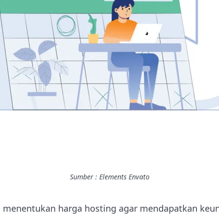
Sumber : Elements Envato
sa menentukan harga hosting agar mendapatkan keu