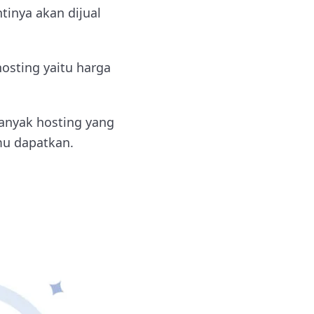
tinya akan dijual
osting yaitu harga
banyak hosting yang
mu dapatkan.