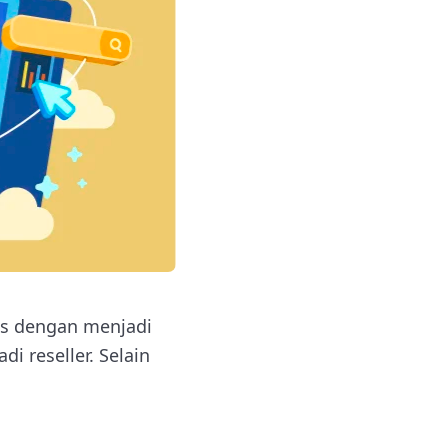
is dengan menjadi
i reseller. Selain