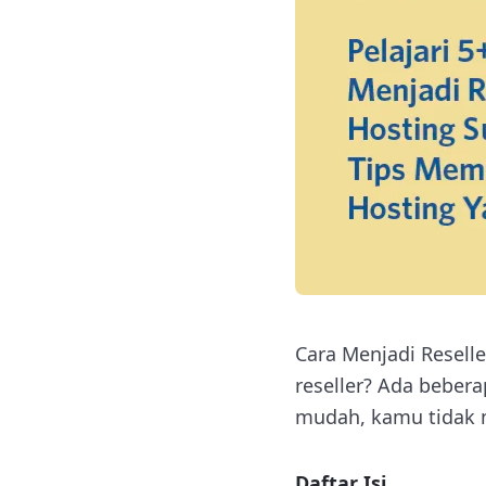
Cara Menjadi Resell
reseller? Ada bebera
mudah, kamu tidak 
Daftar Isi