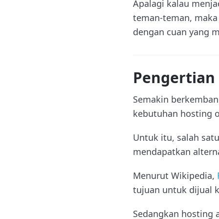
Apalagi kalau menja
teman-teman, maka 
dengan cuan yang m
Pengertian 
Semakin berkembang 
kebutuhan hosting o
Untuk itu, salah sa
mendapatkan alterna
Menurut Wikipedia,
tujuan untuk dijual
Sedangkan hosting a