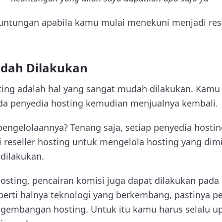
untungan apabila kamu mulai menekuni menjadi rese
udah Dilakukan
sting adalah hal yang sangat mudah dilakukan. Kamu
da penyedia hosting kemudian menjualnya kembali.
ngelolaannya? Tenang saja, setiap penyedia hostin
i reseller hosting untuk mengelola hosting yang dimi
dilakukan.
osting, pencairan komisi juga dapat dilakukan pada 
perti halnya teknologi yang berkembang, pastinya p
gembangan hosting. Untuk itu kamu harus selalu u