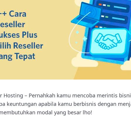
er Hosting – Pernahkah kamu mencoba merintis bisn
pa keuntungan apabila kamu berbisnis dengan menjad
membutuhkan modal yang besar lho!