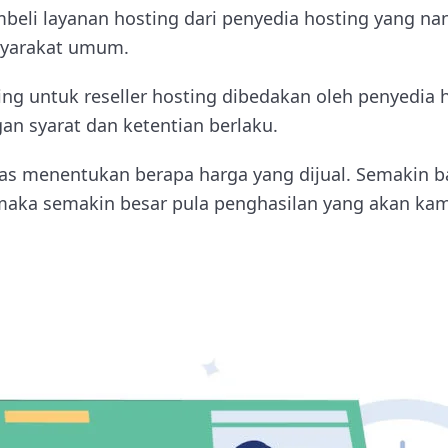
eli layanan hosting dari penyedia hosting yang nan
syarakat umum.
ng untuk reseller hosting dibedakan oleh penyedia h
an syarat dan ketentian berlaku.
bas menentukan berapa harga yang dijual. Semakin 
 maka semakin besar pula penghasilan yang akan ka