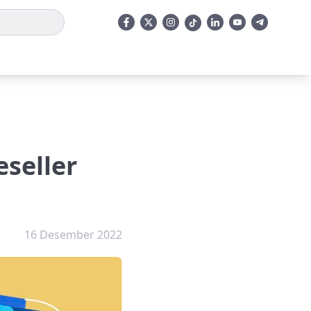
eseller
16 Desember 2022