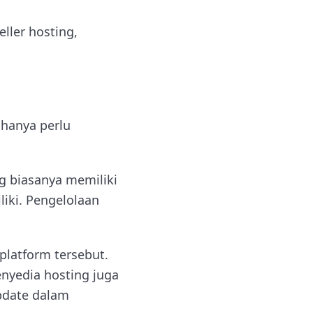
ller hosting,
 hanya perlu
g biasanya memiliki
liki. Pengelolaan
platform tersebut.
enyedia hosting juga
pdate dalam