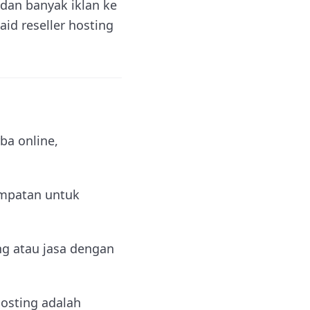
 dan banyak iklan ke
d reseller hosting
ba online,
empatan untuk
g atau jasa dengan
osting adalah