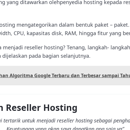
ng yang ditawarkan olehpenyedia hosting kepada rese
osting mengategorikan dalam bentuk paket – paket.
idth, CPU, kapasitas disk, RAM, hingga fitur yang b
a menjadi reseller hosting? Tenang, langkah- langka
n dijelaskan pada bagian selanjutnya.
han Algoritma Google Terbaru dan Terbesar sampai Tah
 Reseller Hosting
i tertarik untuk menjadi reseller hosting sebagai peng
Keuntungan yang akan saya dapatkan apa saja ya”