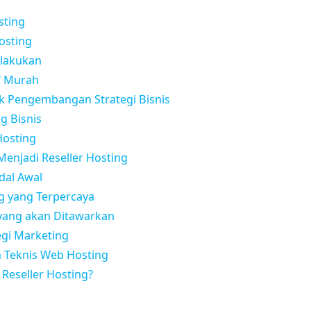
sting
osting
ilakukan
f Murah
 Pengembangan Strategi Bisnis
 Bisnis
Hosting
Menjadi Reseller Hosting
dal Awal
ng yang Terpercaya
 yang akan Ditawarkan
gi Marketing
Teknis Web Hosting
 Reseller Hosting?