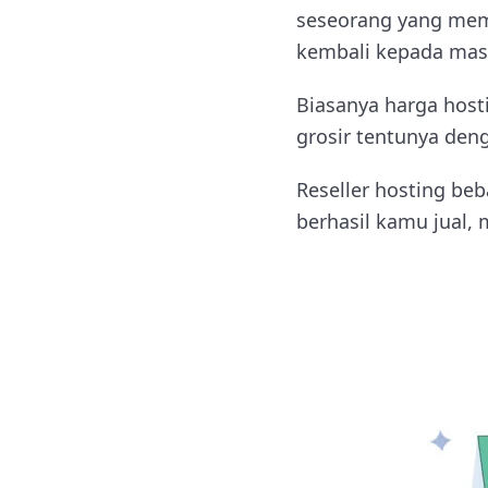
seseorang yang memb
kembali kepada ma
Biasanya harga hosti
grosir tentunya deng
Reseller hosting be
berhasil kamu jual,