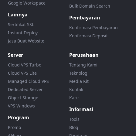
Google Workspace
Bulk Domain Search
Lainnya
Pembayaran
Sertifikat SSL
Konfirmasi Pembayaran
Instant Deploy
Konfirmasi Deposit
Jasa Buat Website
Server
Perusahaan
Cloud VPS Turbo
Tentang Kami
Cloud VPS Lite
Teknologi
Managed Cloud VPS
Media Kit
Dedicated Server
Kontak
Object Storage
Karir
VPS Windows
Informasi
Program
Tools
Promo
Blog
Afiliasi
Panduan