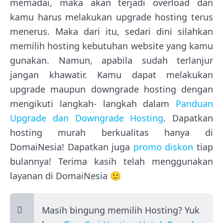
memadai, maka akan terjadi overload dan
kamu harus melakukan upgrade hosting terus
menerus. Maka dari itu, sedari dini silahkan
memilih hosting kebutuhan website yang kamu
gunakan. Namun, apabila sudah terlanjur
jangan khawatir. Kamu dapat melakukan
upgrade maupun downgrade hosting dengan
mengikuti langkah- langkah dalam
Panduan
Upgrade dan Downgrade Hosting
. Dapatkan
hosting murah berkualitas hanya di
DomaiNesia! Dapatkan juga
promo diskon
tiap
bulannya! Terima kasih telah menggunakan
layanan di DomaiNesia 🙂
Masih bingung memilih Hosting? Yuk