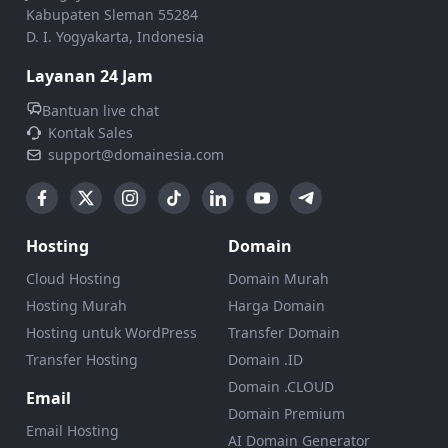
Kabupaten Sleman 55284
D. I. Yogyakarta, Indonesia
Layanan 24 Jam
Bantuan live chat
Kontak Sales
support@domainesia.com
Hosting
Domain
Cloud Hosting
Domain Murah
Hosting Murah
Harga Domain
Hosting untuk WordPress
Transfer Domain
Transfer Hosting
Domain .ID
Domain .CLOUD
Email
Domain Premium
Email Hosting
AI Domain Generator