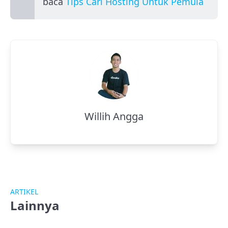
baca
Tips Cari Hosting Untuk Pemula
Willih Angga
ARTIKEL
Lainnya