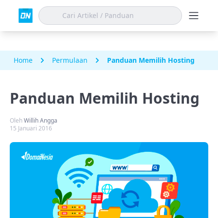
Home
Permulaan
Panduan Memilih Hosting
Panduan Memilih Hosting
Oleh
Willih Angga
15 Januari 2016