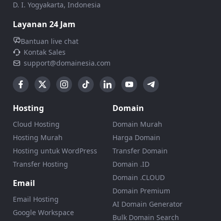
D. I. Yogyakarta, Indonesia
Layanan 24 Jam
Bantuan live chat
Kontak Sales
support@domainesia.com
Hosting
Domain
Cloud Hosting
Domain Murah
Hosting Murah
Harga Domain
Hosting untuk WordPress
Transfer Domain
Transfer Hosting
Domain .ID
Domain .CLOUD
Email
Domain Premium
Email Hosting
AI Domain Generator
Google Workspace
Bulk Domain Search