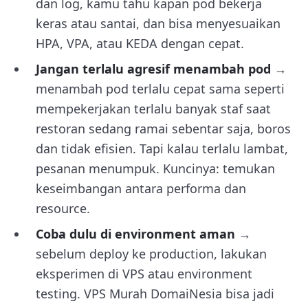
dan log, kamu tahu kapan pod bekerja
keras atau santai, dan bisa menyesuaikan
HPA, VPA, atau KEDA dengan cepat.
Jangan terlalu agresif menambah pod
→
menambah pod terlalu cepat sama seperti
mempekerjakan terlalu banyak staf saat
restoran sedang ramai sebentar saja, boros
dan tidak efisien. Tapi kalau terlalu lambat,
pesanan menumpuk. Kuncinya: temukan
keseimbangan antara performa dan
resource.
Coba dulu di environment aman
→
sebelum deploy ke production, lakukan
eksperimen di VPS atau environment
testing. VPS Murah DomaiNesia bisa jadi