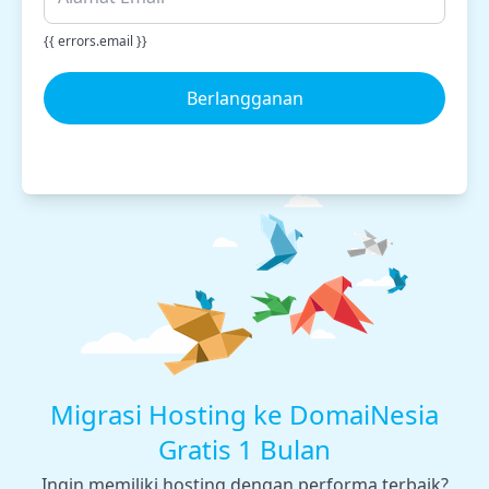
{{ errors.email }}
Berlangganan
Migrasi Hosting ke DomaiNesia
Gratis 1 Bulan
Ingin memiliki hosting dengan performa terbaik?