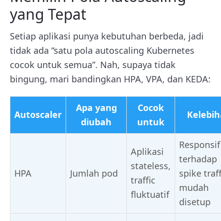
yang Tepat
Setiap aplikasi punya kebutuhan berbeda, jadi
tidak ada “satu pola autoscaling Kubernetes
cocok untuk semua”. Nah, supaya tidak
bingung, mari bandingkan HPA, VPA, dan KEDA:
Apa yang
Cocok
Autoscaler
Kelebi
diubah
untuk
Responsif
Aplikasi
terhadap
stateless,
HPA
Jumlah pod
spike traff
traffic
mudah
fluktuatif
disetup