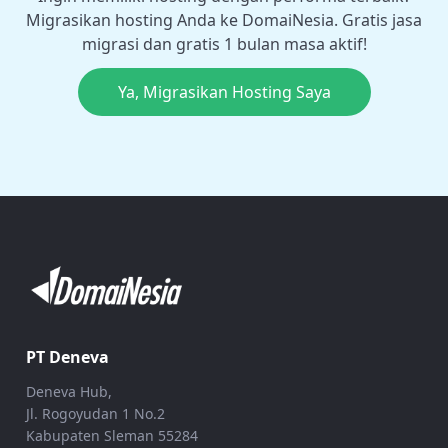
Migrasikan hosting Anda ke DomaiNesia. Gratis jasa
migrasi dan gratis 1 bulan masa aktif!
Ya, Migrasikan Hosting Saya
PT Deneva
Deneva Hub,
Jl. Rogoyudan 1 No.2
Kabupaten Sleman 55284