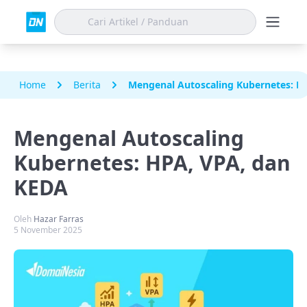
Home
Berita
Mengenal Autoscaling Kubernetes: H
Mengenal Autoscaling
Kubernetes: HPA, VPA, dan
KEDA
Oleh
Hazar Farras
5 November 2025