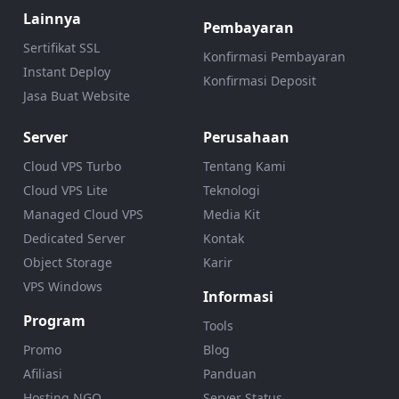
Lainnya
Pembayaran
Sertifikat SSL
Konfirmasi Pembayaran
Instant Deploy
Konfirmasi Deposit
Jasa Buat Website
Server
Perusahaan
Cloud VPS Turbo
Tentang Kami
Cloud VPS Lite
Teknologi
Managed Cloud VPS
Media Kit
Dedicated Server
Kontak
Object Storage
Karir
VPS Windows
Informasi
Program
Tools
Promo
Blog
Afiliasi
Panduan
Hosting NGO
Server Status