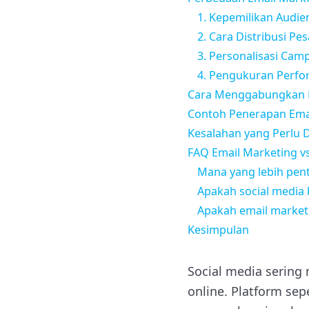
1. Kepemilikan Audie
2. Cara Distribusi Pe
3. Personalisasi Cam
4. Pengukuran Perf
Cara Menggabungkan E
Contoh Penerapan Emai
Kesalahan yang Perlu D
FAQ Email Marketing vs
Mana yang lebih pent
Apakah social media
Apakah email marketi
Kesimpulan
Social media sering
online. Platform sep