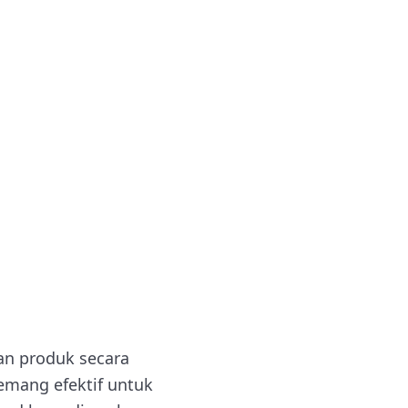
an produk secara
memang efektif untuk