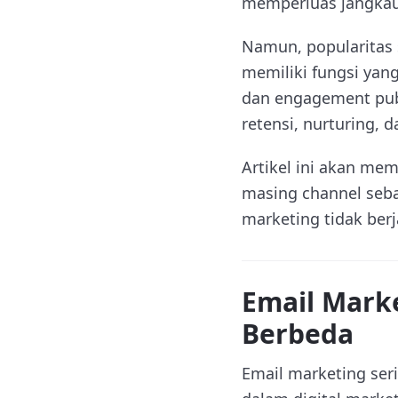
memperluas jangkau
Namun, popularitas 
memiliki fungsi yan
dan engagement publ
retensi, nurturing, 
Artikel ini akan m
masing channel seba
marketing tidak berja
Email Mark
Berbeda
Email marketing ser