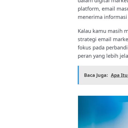
dalam digital marke
platform, email mas
menerima informasi 
Kalau kamu masih me
strategi email mark
fokus pada perbandi
peran yang lebih jela
Baca Juga:
Apa It