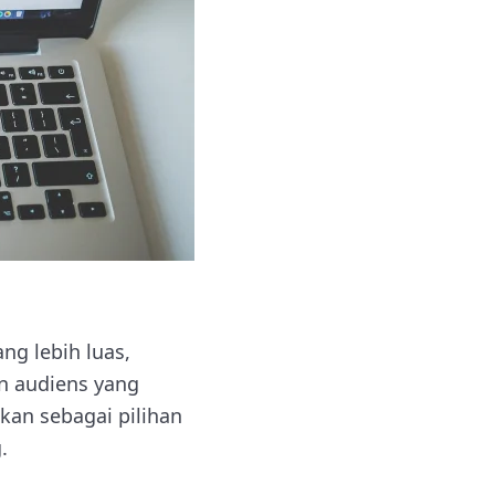
ng lebih luas,
n audiens yang
kan sebagai pilihan
.