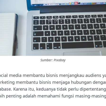
Sumber: Pixabay
ocial media membantu bisnis menjangkau audiens ya
rketing membantu bisnis menjaga hubungan denga
base. Karena itu, keduanya tidak perlu dipertentang
lebih penting adalah memahami fungsi masing-masing