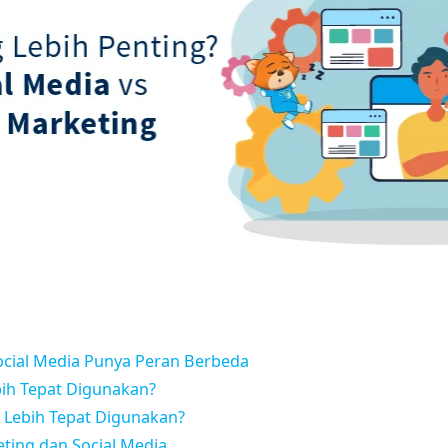
ocial Media Punya Peran Berbeda
bih Tepat Digunakan?
 Lebih Tepat Digunakan?
ting dan Social Media