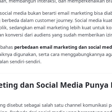
an, membangun interaksi, dan memperkenalkan bra
social media bukan berarti email marketing bisa di
g berbeda dalam customer journey. Social media kua
ik, sedangkan email marketing lebih kuat untuk ko
dan konversi dari audiens yang sudah memberikan izi
embahas
perbedaan email marketing dan social med
iknya digunakan, serta cara menggabungkannya agar 
lan sendiri-sendiri.
eting dan Social Media Punya
ing disebut sebagai salah satu channel komunikasi p