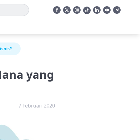
isnis?
 Mana yang
7 Februari 2020