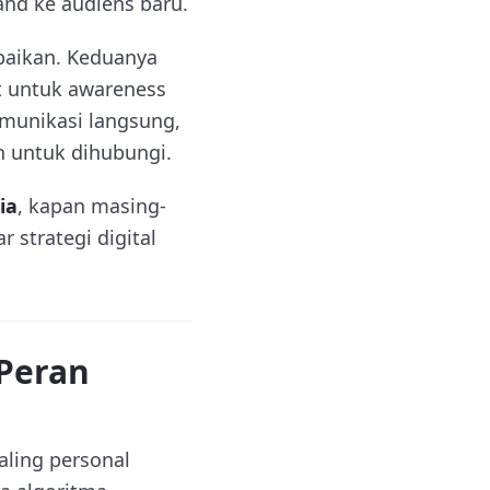
nd ke audiens baru.
abaikan. Keduanya
t untuk awareness
munikasi langsung,
n untuk dihubungi.
ia
, kapan masing-
strategi digital
 Peran
aling personal