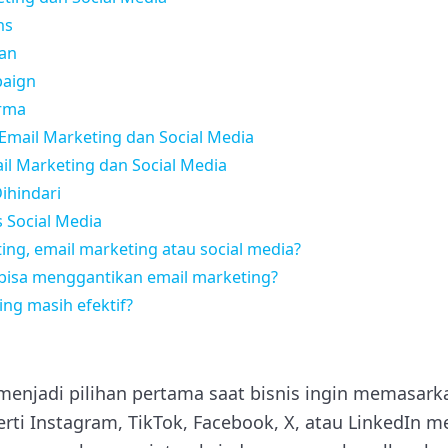
ns
san
paign
orma
mail Marketing dan Social Media
l Marketing dan Social Media
ihindari
 Social Media
ing, email marketing atau social media?
 bisa menggantikan email marketing?
ng masih efektif?
 menjadi pilihan pertama saat bisnis ingin memasark
erti Instagram, TikTok, Facebook, X, atau LinkedIn 