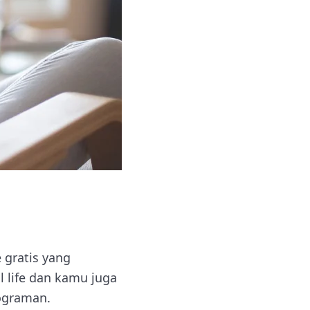
 gratis yang
 life dan kamu juga
ograman.