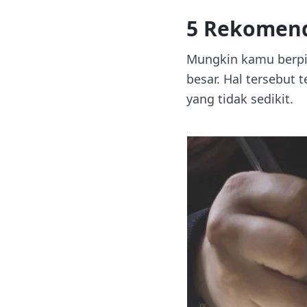
5 Rekomenda
Mungkin kamu berpik
besar. Hal tersebut
yang tidak sedikit.