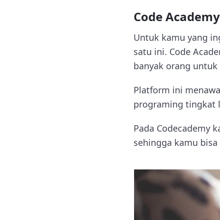
Code Academy
Untuk kamu yang ing
satu ini. Code Acad
banyak orang untuk 
Platform ini menaw
programing tingkat l
Pada Codecademy ka
sehingga kamu bisa 