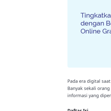
Pada era digital sa
Banyak sekali orang 
informasi yang diper
Daftar Isi