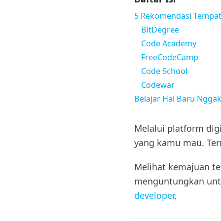
5 Rekomendasi Tempat 
BitDegree
Code Academy
FreeCodeCamp
Code School
Codewar
Belajar Hal Baru Nggak
Melalui platform di
yang kamu mau. Ter
Melihat kemajuan tek
menguntungkan untu
developer
.