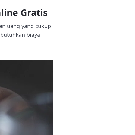
ine Gratis
kan uang yang cukup
mbutuhkan biaya