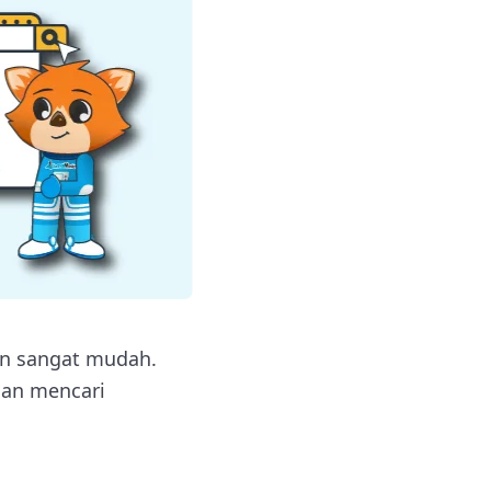
gan sangat mudah.
tian mencari