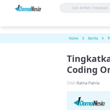
Home
Berita
T
Tingkatka
Coding On
Oleh
Ratna Patria