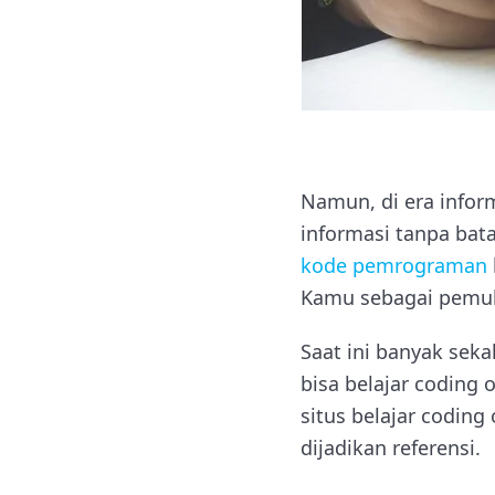
Namun, di era infor
informasi tanpa bata
kode pemrograman
Kamu sebagai pemula
Saat ini banyak seka
bisa belajar coding o
situs belajar coding
dijadikan referensi.