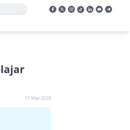
lajar
11 Mei 2020