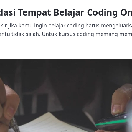
si Tempat Belajar Coding Onl
ir jika kamu ingin belajar coding harus mengeluar
 tentu tidak salah. Untuk kursus coding memang me