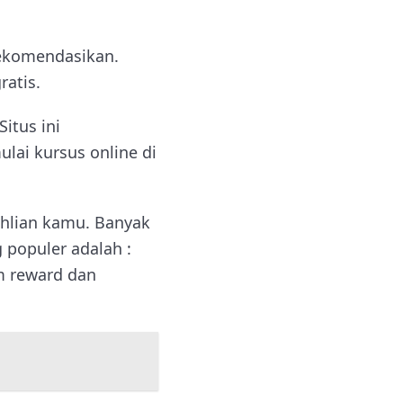
irekomendasikan.
ratis.
itus ini
lai kursus online di
hlian kamu. Banyak
 populer adalah :
em reward dan