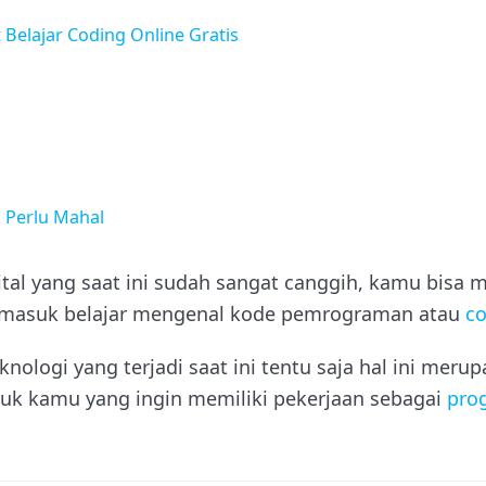
Belajar Coding Online Gratis
 Perlu Mahal
gital yang saat ini sudah sangat canggih, kamu bisa
masuk belajar mengenal kode pemrograman atau
co
nologi yang terjadi saat ini tentu saja hal ini meru
k kamu yang ingin memiliki pekerjaan sebagai
pro