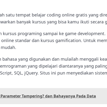
ah satu tempat belajar coding online gratis yang d
warkan banyak kursus yang bisa kamu ikuti secara g
n kursus programing sampai ke game development. S
online standar dan kursus gamification. Untuk memu
h mudah.
 bahasa yang digunakan dan mulailah menggali kea
pemrograman yang dipelajari diantaranya yang paling
aScript, SQL, jQuery. Situs ini pun menyediakan sist
u Parameter Tampering? dan Bahayanya Pada Data