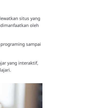
lewatkan situs yang
g dimanfaatkan oleh
n programing sampai
r yang interaktif,
ajari.