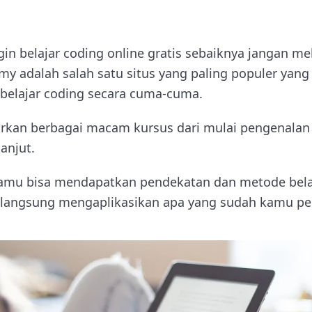
in belajar coding online gratis sebaiknya jangan me
emy adalah salah satu situs yang paling populer yan
belajar coding secara cuma-cuma.
arkan berbagai macam kursus dari mulai pengenala
anjut.
mu bisa mendapatkan pendekatan dan metode belaja
langsung mengaplikasikan apa yang sudah kamu pel