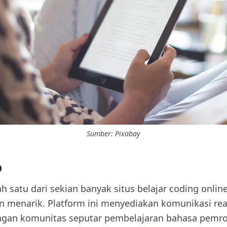
Sumber: Pixabay
p
satu dari sekian banyak situs belajar coding online
 menarik. Platform ini menyediakan komunikasi real
dengan komunitas seputar pembelajaran bahasa pemr