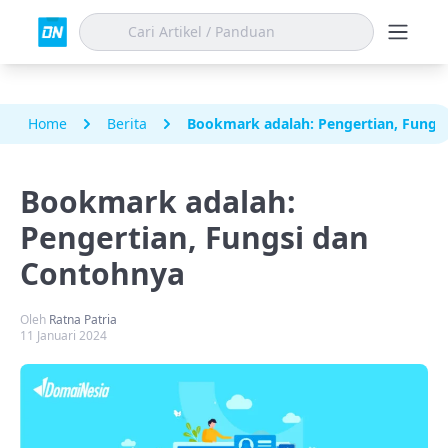
Home
Berita
Bookmark adalah: Pengertian, Fungs
Bookmark adalah:
Pengertian, Fungsi dan
Contohnya
Oleh
Ratna Patria
11 Januari 2024