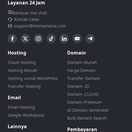
Layanan 24 Jam
Bantuan live chat
Kontak Sales
support@domainesia.com
Hosting
Domain
Cloud Hosting
Domain Murah
Hosting Murah
Harga Domain
Hosting untuk WordPress
Transfer Domain
Transfer Hosting
Domain .ID
Domain .CLOUD
Email
Domain Premium
Email Hosting
AI Domain Generator
Google Workspace
Bulk Domain Search
Lainnya
Pembayaran