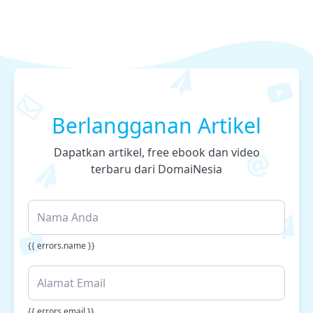
Berlangganan Artikel
Dapatkan artikel, free ebook dan video
terbaru dari DomaiNesia
{{ errors.name }}
{{ errors.email }}