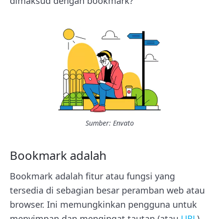
dimaksud dengan bookmark?
Sumber: Envato
Bookmark adalah
Bookmark adalah fitur atau fungsi yang
tersedia di sebagian besar peramban web atau
browser. Ini memungkinkan pengguna untuk
menyimpan dan mengingat tautan (atau
URL
)