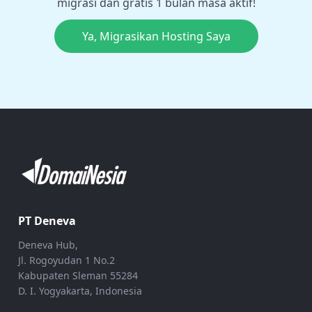
migrasi dan gratis 1 bulan masa aktif!
Ya, Migrasikan Hosting Saya
PT Deneva
Deneva Hub,
Jl. Rogoyudan 1 No.2
Kabupaten Sleman 55284
D. I. Yogyakarta, Indonesia