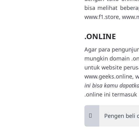
bisa melihat beber
www.f1.store, www.m
.ONLINE
Agar para pengunjun
mungkin domain .onl
untuk website perusa
www.geeks.online, w
ini bisa kamu dapatka
.online ini termasu
Pengen beli 