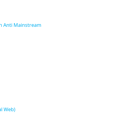
h Anti Mainstream
al Web)