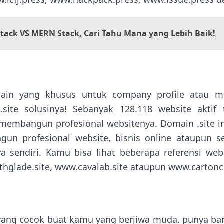
tack VS MERN Stack, Cari Tahu Mana yang Lebih Baik!
ain yang khusus untuk company profile atau m
site solusinya! Sebanyak 128.118 website akti
 membangun profesional websitenya. Domain .site i
un profesional website, bisnis online ataupun s
 sendiri. Kamu bisa lihat beberapa referensi we
rthglade.site, www.cavalab.site ataupun www.cartoncr
yang cocok buat kamu yang berjiwa muda, punya bany