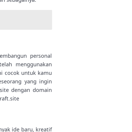
embangun personal
f telah menggunakan
ni cocok untuk kamu
eseorang yang ingin
bsite dengan domain
aft.site
ak ide baru, kreatif