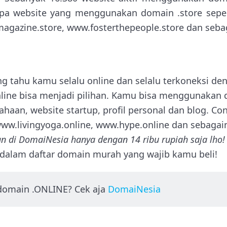
apa website yang menggunakan domain .store sepert
agazine.store, www.fosterthepeople.store dan seba
g tahu kamu selalu online dan selalu terkoneksi de
ine bisa menjadi pilihan. Kamu bisa menggunakan d
haan, website startup, profil personal dan blog. Co
ww.livingyoga.online, www.hype.online dan sebagai
n di DomaiNesia hanya dengan 14 ribu rupiah saja lho!
k dalam daftar domain murah yang wajib kamu beli!
domain .ONLINE? Cek aja
DomaiNesia