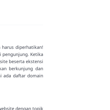
 harus diperhatikan!
i pengunjung. Ketika
ite beserta ekstensi
akan berkunjung dan
ini ada daftar domain
ebsite dengan topik