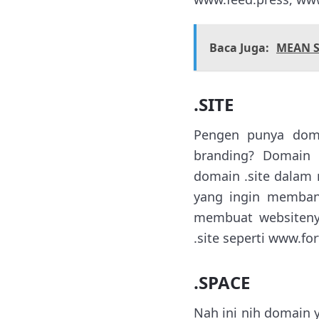
Baca Juga:
MEAN S
.SITE
Pengen punya dom
branding? Domain .
domain .site dalam
yang ingin membang
membuat websitenya
.site seperti www.fo
.SPACE
Nah ini nih domain 