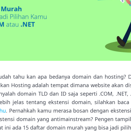
udah tahu kan apa bedanya domain dan hosting?
gkan Hosting adalah tempat dimana website akan d
nyalah domain TLD dan ID saja seperti .COM, .NET, 
ebih jelas tentang ekstensi domain, silahkan bac
ahu
. Pernahkah kamu merasa bosan dengan ekstensi 
kstensi domain yang antimainstream? Pengen tampil
 ini ada 15 daftar domain murah yang bisa jadi pil