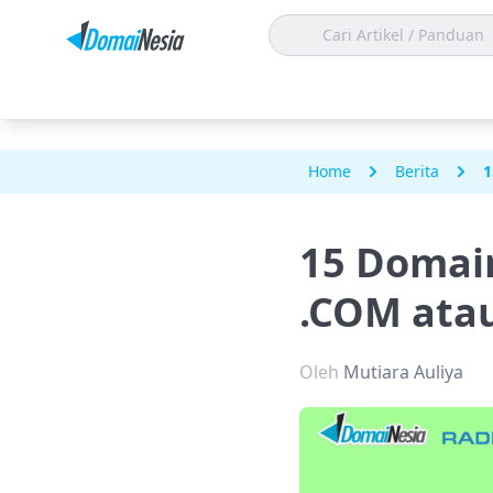
Home
Berita
1
15 Domain
.COM ata
Oleh
Mutiara Auliya