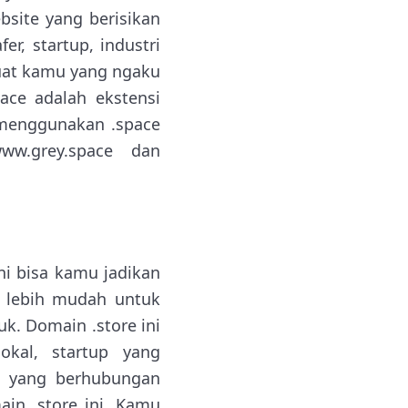
site yang berisikan
er, startup, industri
 buat kamu yang ngaku
ace adalah ekstensi
 menggunakan .space
www.grey.space dan
ni bisa kamu jadikan
i lebih mudah untuk
. Domain .store ini
okal, startup yang
e yang berhubungan
in .store ini. Kamu