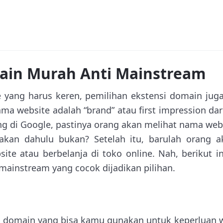
ain Murah Anti Mainstream
 yang harus keren, pemilihan ekstensi domain juga
a website adalah “brand” atau first impression dar
ng di Google, pastinya orang akan melihat nama webs
kan dahulu bukan? Setelah itu, barulah orang 
bsite atau berbelanja di toko online. Nah, berikut 
mainstream yang cocok dijadikan pilihan.
h domain yang bisa kamu gunakan untuk keperluan w