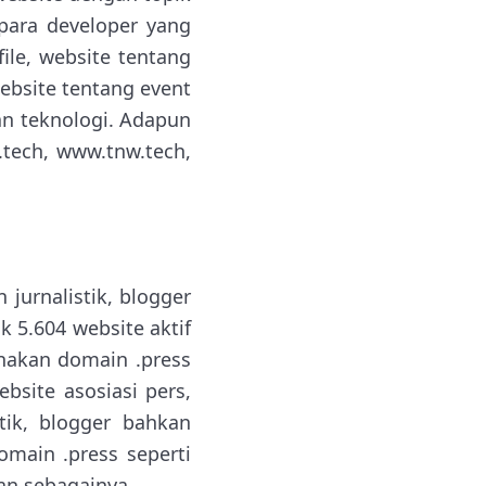
para developer yang
ile, website tentang
ebsite tentang event
an teknologi. Adapun
tech, www.tnw.tech,
jurnalistik, blogger
k 5.604 website aktif
nakan domain .press
ebsite asosiasi pers,
tik, blogger bahkan
main .press seperti
an sebagainya.