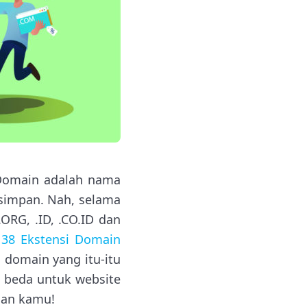
 Domain adalah nama
isimpan. Nah, selama
.ORG, .ID, .CO.ID dan
a
38 Ekstensi Domain
domain yang itu-itu
 beda untuk website
ihan kamu!