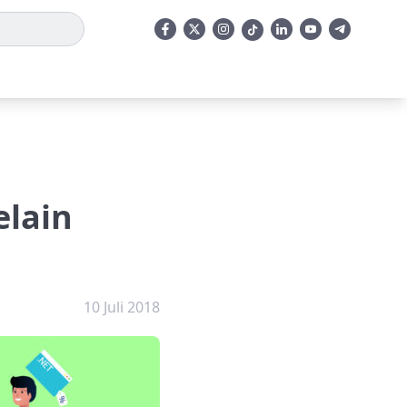
elain
10 Juli 2018