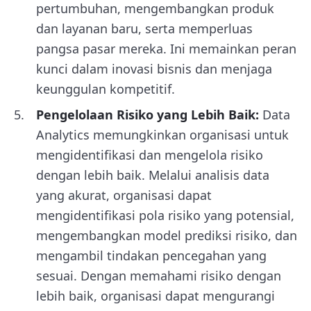
pertumbuhan, mengembangkan produk
dan layanan baru, serta memperluas
pangsa pasar mereka. Ini memainkan peran
kunci dalam inovasi bisnis dan menjaga
keunggulan kompetitif.
Pengelolaan Risiko yang Lebih Baik:
Data
Analytics memungkinkan organisasi untuk
mengidentifikasi dan mengelola risiko
dengan lebih baik. Melalui analisis data
yang akurat, organisasi dapat
mengidentifikasi pola risiko yang potensial,
mengembangkan model prediksi risiko, dan
mengambil tindakan pencegahan yang
sesuai. Dengan memahami risiko dengan
lebih baik, organisasi dapat mengurangi