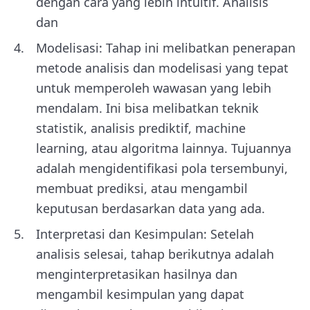
dengan cara yang lebih intuitif. Analisis
dan
Modelisasi: Tahap ini melibatkan penerapan
metode analisis dan modelisasi yang tepat
untuk memperoleh wawasan yang lebih
mendalam. Ini bisa melibatkan teknik
statistik, analisis prediktif, machine
learning, atau algoritma lainnya. Tujuannya
adalah mengidentifikasi pola tersembunyi,
membuat prediksi, atau mengambil
keputusan berdasarkan data yang ada.
Interpretasi dan Kesimpulan: Setelah
analisis selesai, tahap berikutnya adalah
menginterpretasikan hasilnya dan
mengambil kesimpulan yang dapat