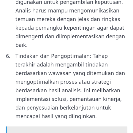
digunakan untuk pengambilan keputusan.
Analis harus mampu mengomunikasikan
temuan mereka dengan jelas dan ringkas
kepada pemangku kepentingan agar dapat
dimengerti dan diimplementasikan dengan
baik.
Tindakan dan Pengoptimalan: Tahap
terakhir adalah mengambil tindakan
berdasarkan wawasan yang ditemukan dan
mengoptimalkan proses atau strategi
berdasarkan hasil analisis. Ini melibatkan
implementasi solusi, pemantauan kinerja,
dan penyesuaian berkelanjutan untuk
mencapai hasil yang diinginkan.