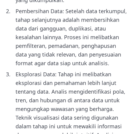
yang dikumpulkan.
Pembersihan Data: Setelah data terkumpul,
tahap selanjutnya adalah membersihkan
data dari gangguan, duplikasi, atau
kesalahan lainnya. Proses ini melibatkan
pemfilteran, pemadanan, penghapusan
data yang tidak relevan, dan penyesuaian
format agar data siap untuk analisis.
Eksplorasi Data: Tahap ini melibatkan
eksplorasi dan pemahaman lebih lanjut
tentang data. Analis mengidentifikasi pola,
tren, dan hubungan di antara data untuk
mengungkap wawasan yang berharga.
Teknik visualisasi data sering digunakan
dalam tahap ini untuk mewakili informasi