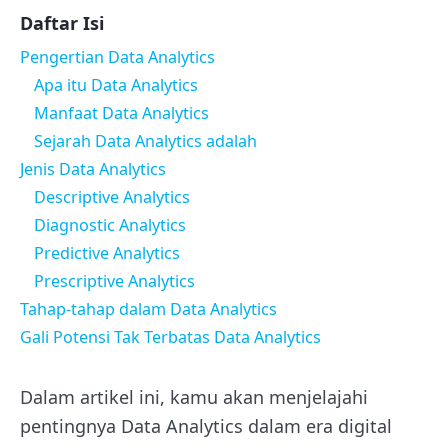
Daftar Isi
Pengertian Data Analytics
Apa itu Data Analytics
Manfaat Data Analytics
Sejarah Data Analytics adalah
Jenis Data Analytics
Descriptive Analytics
Diagnostic Analytics
Predictive Analytics
Prescriptive Analytics
Tahap-tahap dalam Data Analytics
Gali Potensi Tak Terbatas Data Analytics
Dalam artikel ini, kamu akan menjelajahi
pentingnya Data Analytics dalam era digital