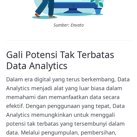
Sumber: Envato
Gali Potensi Tak Terbatas
Data Analytics
Dalam era digital yang terus berkembang, Data
Analytics menjadi alat yang luar biasa dalam
memahami dan memanfaatkan data secara
efektif. Dengan penggunaan yang tepat, Data
Analytics memungkinkan untuk menggali
potensi tak terbatas yang tersembunyi dalam
data. Melalui pengumpulan, pembersihan,