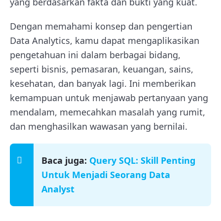
yang berdasarkan fakta dan bukti yang kuat.
Dengan memahami konsep dan pengertian
Data Analytics, kamu dapat mengaplikasikan
pengetahuan ini dalam berbagai bidang,
seperti bisnis, pemasaran, keuangan, sains,
kesehatan, dan banyak lagi. Ini memberikan
kemampuan untuk menjawab pertanyaan yang
mendalam, memecahkan masalah yang rumit,
dan menghasilkan wawasan yang bernilai.
Baca juga:
Query SQL: Skill Penting
Untuk Menjadi Seorang Data
Analyst