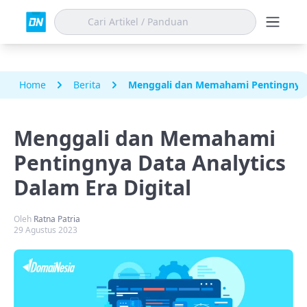
Home
Berita
Menggali dan Memahami Pentingnya D
Menggali dan Memahami
Pentingnya Data Analytics
Dalam Era Digital
Oleh
Ratna Patria
29 Agustus 2023