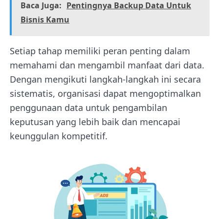
Baca Juga:
Pentingnya Backup Data Untuk
Bisnis Kamu
Setiap tahap memiliki peran penting dalam
memahami dan mengambil manfaat dari data.
Dengan mengikuti langkah-langkah ini secara
sistematis, organisasi dapat mengoptimalkan
penggunaan data untuk pengambilan
keputusan yang lebih baik dan mencapai
keunggulan kompetitif.