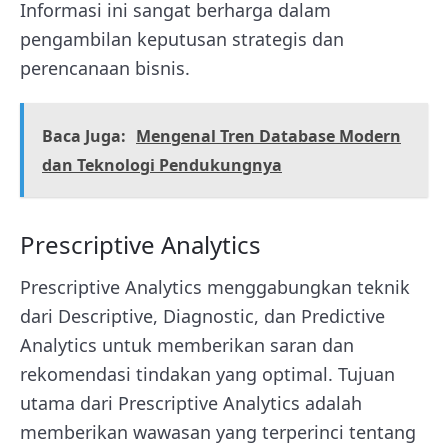
Informasi ini sangat berharga dalam
pengambilan keputusan strategis dan
perencanaan bisnis.
Baca Juga:
Mengenal Tren Database Modern
dan Teknologi Pendukungnya
Prescriptive Analytics
Prescriptive Analytics menggabungkan teknik
dari Descriptive, Diagnostic, dan Predictive
Analytics untuk memberikan saran dan
rekomendasi tindakan yang optimal. Tujuan
utama dari Prescriptive Analytics adalah
memberikan wawasan yang terperinci tentang