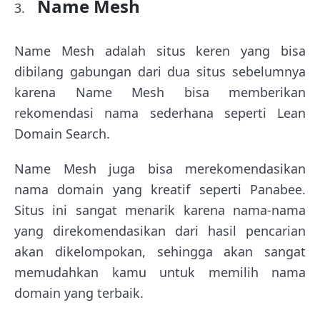
Name Mesh
Name Mesh adalah situs keren yang bisa
dibilang gabungan dari dua situs sebelumnya
karena Name Mesh bisa memberikan
rekomendasi nama sederhana seperti Lean
Domain Search.
Name Mesh juga bisa merekomendasikan
nama domain yang kreatif seperti Panabee.
Situs ini sangat menarik karena nama-nama
yang direkomendasikan dari hasil pencarian
akan dikelompokan, sehingga akan sangat
memudahkan kamu untuk memilih nama
domain yang terbaik.