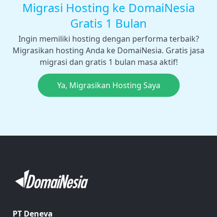
Migrasi Hosting ke DomaiNesia
Gratis 1 Bulan
Ingin memiliki hosting dengan performa terbaik?
Migrasikan hosting Anda ke DomaiNesia. Gratis jasa
migrasi dan gratis 1 bulan masa aktif!
Ya, Migrasikan Hosting Saya
PT Deneva