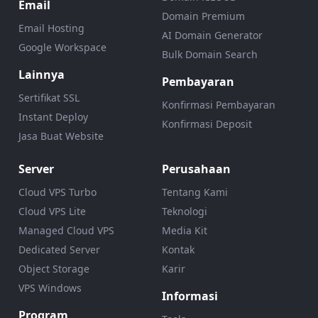
Email
Domain Premium
Email Hosting
AI Domain Generator
Google Workspace
Bulk Domain Search
Lainnya
Pembayaran
Sertifikat SSL
Konfirmasi Pembayaran
Instant Deploy
Konfirmasi Deposit
Jasa Buat Website
Server
Perusahaan
Cloud VPS Turbo
Tentang Kami
Cloud VPS Lite
Teknologi
Managed Cloud VPS
Media Kit
Dedicated Server
Kontak
Object Storage
Karir
VPS Windows
Informasi
Program