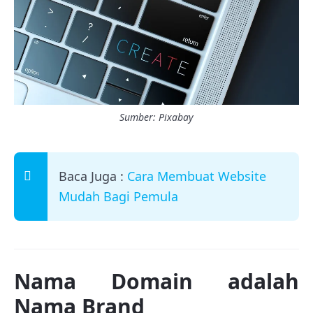
Sumber: Pixabay
Baca Juga :
Cara Membuat Website
Mudah Bagi Pemula
Nama Domain adalah
Nama Brand