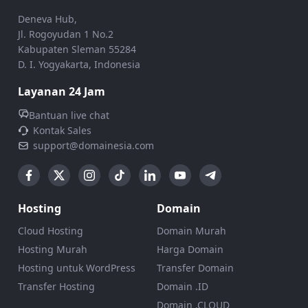
Deneva Hub,
Jl. Rogoyudan 1 No.2
Kabupaten Sleman 55284
D. I. Yogyakarta, Indonesia
Layanan 24 Jam
Bantuan live chat
Kontak Sales
support@domainesia.com
Hosting
Domain
Cloud Hosting
Domain Murah
Hosting Murah
Harga Domain
Hosting untuk WordPress
Transfer Domain
Transfer Hosting
Domain .ID
Domain .CLOUD