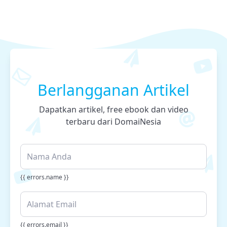
Berlangganan Artikel
Dapatkan artikel, free ebook dan video
terbaru dari DomaiNesia
{{ errors.name }}
{{ errors.email }}