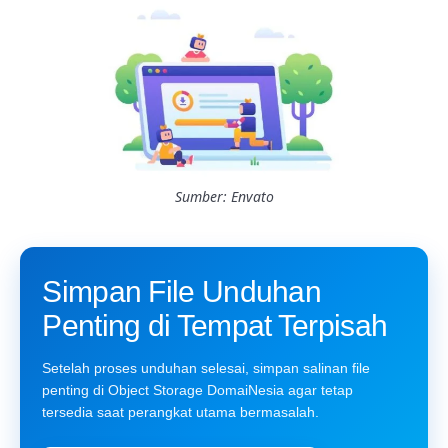
Sumber: Envato
Simpan File Unduhan
Penting di Tempat Terpisah
Setelah proses unduhan selesai, simpan salinan file
penting di Object Storage DomaiNesia agar tetap
tersedia saat perangkat utama bermasalah.