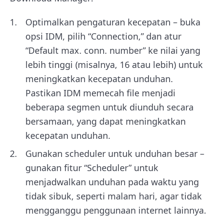
Optimalkan pengaturan kecepatan – buka
opsi IDM, pilih “Connection,” dan atur
“Default max. conn. number” ke nilai yang
lebih tinggi (misalnya, 16 atau lebih) untuk
meningkatkan kecepatan unduhan.
Pastikan IDM memecah file menjadi
beberapa segmen untuk diunduh secara
bersamaan, yang dapat meningkatkan
kecepatan unduhan.
Gunakan scheduler untuk unduhan besar –
gunakan fitur “Scheduler” untuk
menjadwalkan unduhan pada waktu yang
tidak sibuk, seperti malam hari, agar tidak
mengganggu penggunaan internet lainnya.