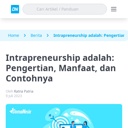
Home
Berita
Intrapreneurship adalah: Pengertian
Intrapreneurship adalah:
Pengertian, Manfaat, dan
Contohnya
Oleh
Ratna Patria
9 Juli 2023