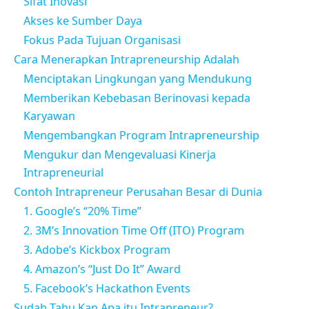
Sifat Inovasi
Akses ke Sumber Daya
Fokus Pada Tujuan Organisasi
Cara Menerapkan Intrapreneurship Adalah
Menciptakan Lingkungan yang Mendukung
Memberikan Kebebasan Berinovasi kepada
Karyawan
Mengembangkan Program Intrapreneurship
Mengukur dan Mengevaluasi Kinerja
Intrapreneurial
Contoh Intrapreneur Perusahan Besar di Dunia
1. Google’s “20% Time”
2. 3M’s Innovation Time Off (ITO) Program
3. Adobe’s Kickbox Program
4. Amazon’s “Just Do It” Award
5. Facebook’s Hackathon Events
Sudah Tahu Kan Apa itu Intrapreneur?