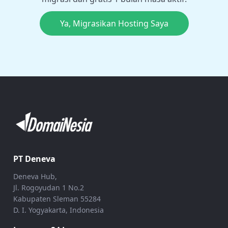
Ya, Migrasikan Hosting Saya
PT Deneva
Deneva Hub,
Jl. Rogoyudan 1 No.2
Kabupaten Sleman 55284
D. I. Yogyakarta, Indonesia