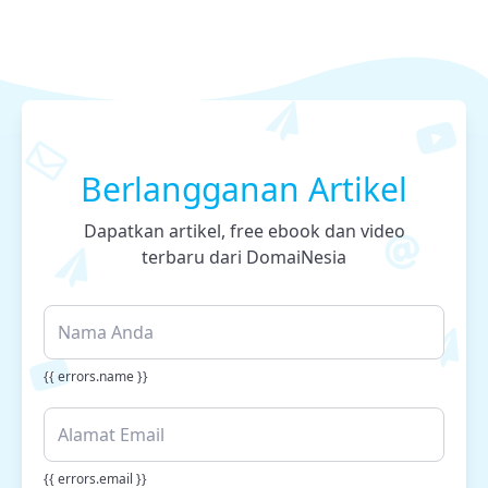
Berlangganan Artikel
Dapatkan artikel, free ebook dan video
terbaru dari DomaiNesia
{{ errors.name }}
{{ errors.email }}