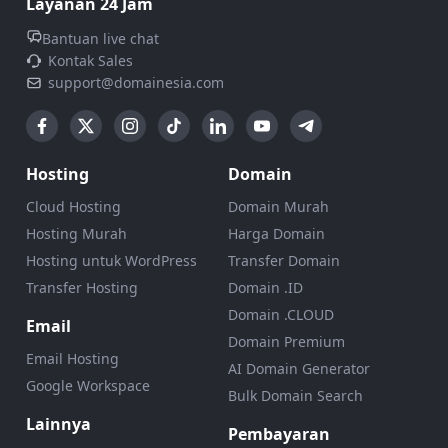
Layanan 24 Jam
Bantuan live chat
Kontak Sales
support@domainesia.com
Hosting
Domain
Cloud Hosting
Domain Murah
Hosting Murah
Harga Domain
Hosting untuk WordPress
Transfer Domain
Transfer Hosting
Domain .ID
Domain .CLOUD
Email
Domain Premium
Email Hosting
AI Domain Generator
Google Workspace
Bulk Domain Search
Lainnya
Pembayaran