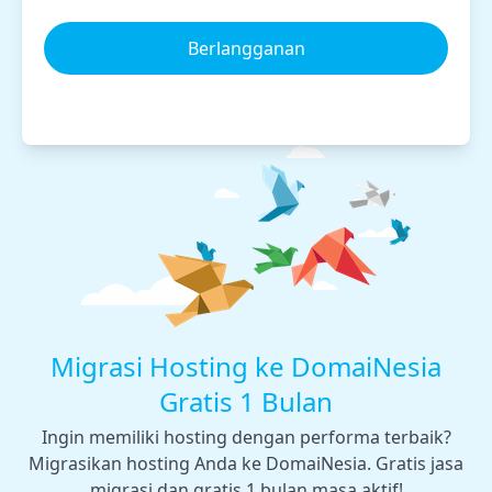
Berlangganan
Migrasi Hosting ke DomaiNesia
Gratis 1 Bulan
Ingin memiliki hosting dengan performa terbaik?
Migrasikan hosting Anda ke DomaiNesia. Gratis jasa
migrasi dan gratis 1 bulan masa aktif!