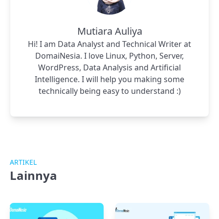
Mutiara Auliya
Hi! I am Data Analyst and Technical Writer at
DomaiNesia. I love Linux, Python, Server,
WordPress, Data Analysis and Artificial
Intelligence. I will help you making some
technically being easy to understand :)
ARTIKEL
Lainnya