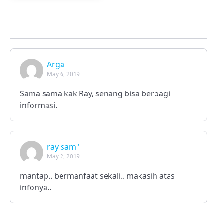
Arga
May 6, 2019
Sama sama kak Ray, senang bisa berbagi
informasi.
ray sami'
May 2, 2019
mantap.. bermanfaat sekali.. makasih atas
infonya..