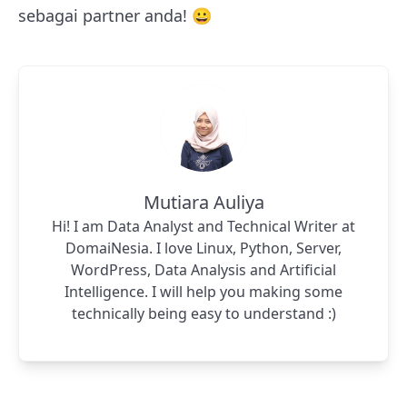
sebagai partner anda! 😀
Mutiara Auliya
Hi! I am Data Analyst and Technical Writer at
DomaiNesia. I love Linux, Python, Server,
WordPress, Data Analysis and Artificial
Intelligence. I will help you making some
technically being easy to understand :)