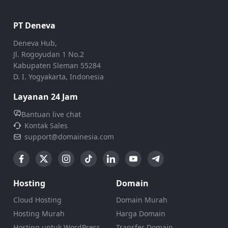
PT Deneva
Deneva Hub,
Jl. Rogoyudan 1 No.2
Kabupaten Sleman 55284
D. I. Yogyakarta, Indonesia
Layanan 24 Jam
Bantuan live chat
Kontak Sales
support@domainesia.com
Hosting
Domain
Cloud Hosting
Domain Murah
Hosting Murah
Harga Domain
Hosting untuk WordPress
Transfer Domain