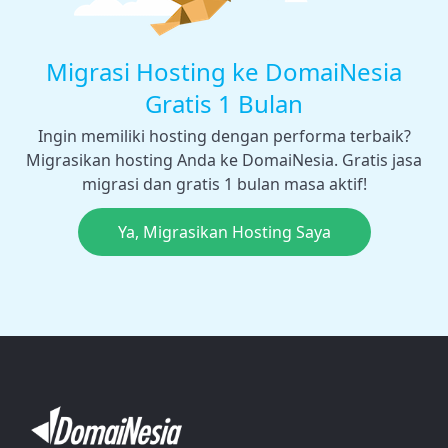
Migrasi Hosting ke DomaiNesia
Gratis 1 Bulan
Ingin memiliki hosting dengan performa terbaik?
Migrasikan hosting Anda ke DomaiNesia. Gratis jasa
migrasi dan gratis 1 bulan masa aktif!
Ya, Migrasikan Hosting Saya