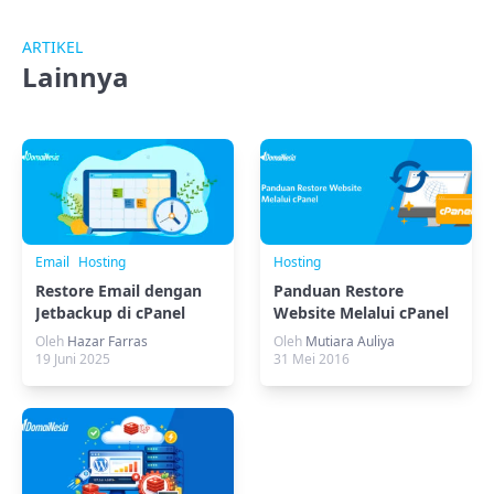
ARTIKEL
Lainnya
Email
Hosting
Hosting
Restore Email dengan
Panduan Restore
Jetbackup di cPanel
Website Melalui cPanel
Cepat & Aman
Oleh
Hazar Farras
Oleh
Mutiara Auliya
19 Juni 2025
31 Mei 2016