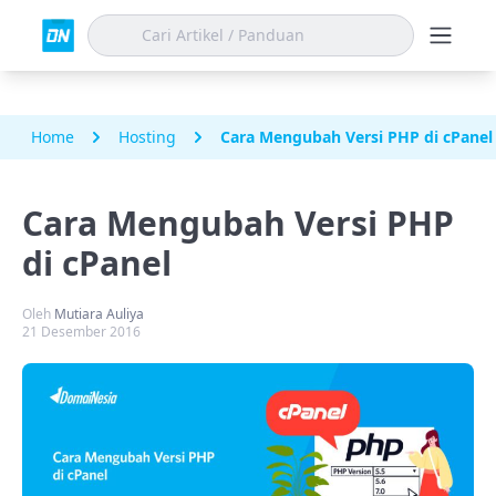
Home
Hosting
Cara Mengubah Versi PHP di cPanel
Cara Mengubah Versi PHP
di cPanel
Oleh
Mutiara Auliya
21 Desember 2016