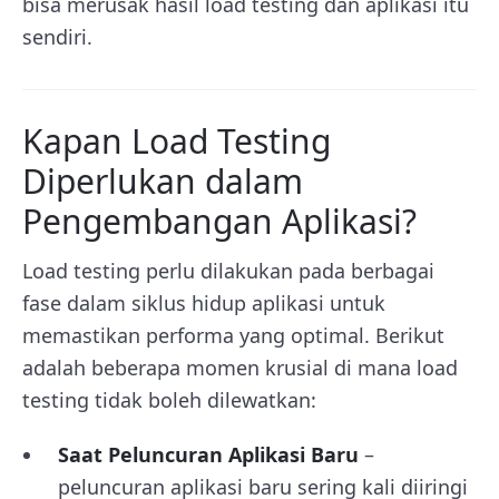
bisa merusak hasil load testing dan aplikasi itu
sendiri.
Kapan Load Testing
Diperlukan dalam
Pengembangan Aplikasi?
Load testing perlu dilakukan pada berbagai
fase dalam siklus hidup aplikasi untuk
memastikan performa yang optimal. Berikut
adalah beberapa momen krusial di mana load
testing tidak boleh dilewatkan:
Saat Peluncuran Aplikasi Baru
–
peluncuran aplikasi baru sering kali diiringi