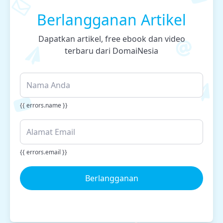
Berlangganan Artikel
Dapatkan artikel, free ebook dan video
terbaru dari DomaiNesia
{{ errors.name }}
{{ errors.email }}
Berlangganan