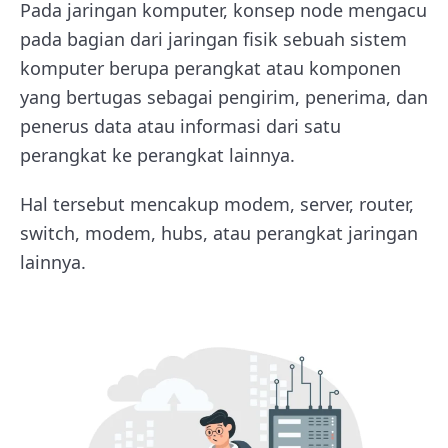
Pada jaringan komputer, konsep node mengacu
pada bagian dari jaringan fisik sebuah sistem
komputer berupa perangkat atau komponen
yang bertugas sebagai pengirim, penerima, dan
penerus data atau informasi dari satu
perangkat ke perangkat lainnya.
Hal tersebut mencakup modem, server, router,
switch, modem, hubs, atau perangkat jaringan
lainnya.