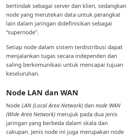
bertindak sebagai server dan klien, sedangkan
node yang merutekan data untuk perangkat
lain dalam jaringan didefinisikan sebagai
“supernode”.
Setiap node dalam sistem terdistribusi dapat
menjalankan tugas secara independen dan
saling berkomunikasi untuk mencapai tujuan
keseluruhan.
Node LAN dan WAN
Node
LAN (Local Area Network)
dan
node WAN
(Wide Area Network)
merujuk pada dua jenis
jaringan yang berbeda dalam skala dan
cakupan. Jenis node ini juga merupakan node