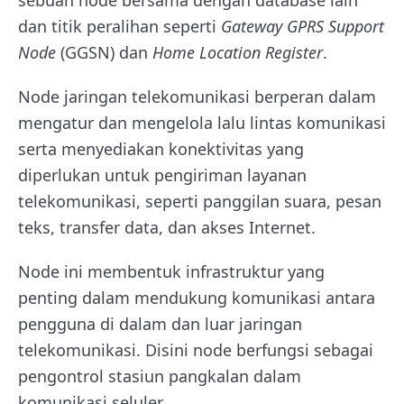
sebuah node bersama dengan database lain
dan titik peralihan seperti
Gateway GPRS Support
Node
(GGSN) dan
Home Location Register
.
Node jaringan telekomunikasi berperan dalam
mengatur dan mengelola lalu lintas komunikasi
serta menyediakan konektivitas yang
diperlukan untuk pengiriman layanan
telekomunikasi, seperti panggilan suara, pesan
teks, transfer data, dan akses Internet.
Node ini membentuk infrastruktur yang
penting dalam mendukung komunikasi antara
pengguna di dalam dan luar jaringan
telekomunikasi. Disini node berfungsi sebagai
pengontrol stasiun pangkalan dalam
komunikasi seluler.