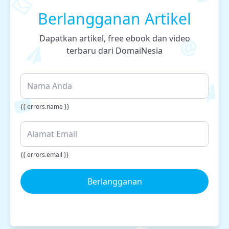
Berlangganan Artikel
Dapatkan artikel, free ebook dan video
terbaru dari DomaiNesia
{{ errors.name }}
{{ errors.email }}
Berlangganan