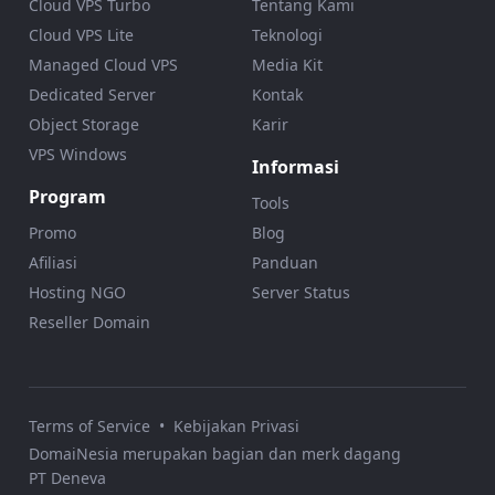
Cloud VPS Turbo
Tentang Kami
Cloud VPS Lite
Teknologi
Managed Cloud VPS
Media Kit
Dedicated Server
Kontak
Object Storage
Karir
VPS Windows
Informasi
Program
Tools
Promo
Blog
Afiliasi
Panduan
Hosting NGO
Server Status
Reseller Domain
Terms of Service
•
Kebijakan Privasi
DomaiNesia merupakan bagian dan merk dagang
PT Deneva