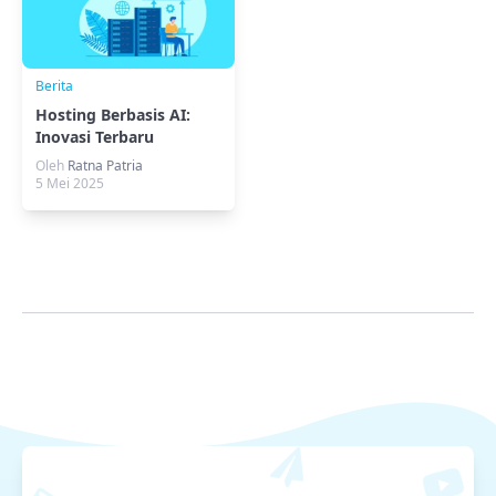
Berita
Hosting Berbasis AI:
Inovasi Terbaru
Oleh
Ratna Patria
5 Mei 2025