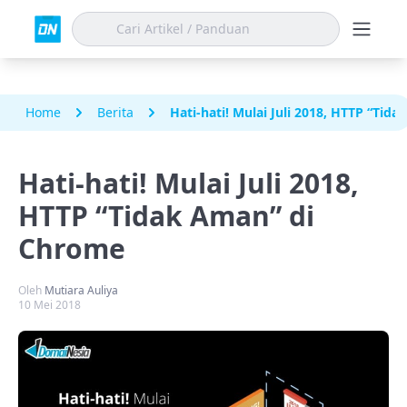
Home
Berita
Hati-hati! Mulai Juli 2018, HTTP “Ti
Hati-hati! Mulai Juli 2018,
HTTP “Tidak Aman” di
Chrome
Oleh
Mutiara Auliya
10 Mei 2018