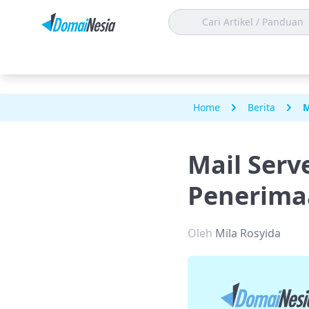
Home
Berita
M
Mail Serv
Penerima
Oleh
Mila Rosyida