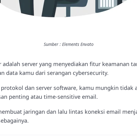
Sumber : Elements Envato
er adalah server yang menyediakan fitur keamanan 
 data kamu dari serangan cybersecurity.
protokol dan server software, kamu mungkin tidak 
n penting atau time-sensitive email.
membuat jaringan dan lalu lintas koneksi email menj
sebagainya.