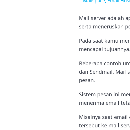
Mailspace, Email Hos
Mail server adalah 
serta meneruskan pe
Pada saat kamu meng
mencapai tujuannya
Beberapa contoh umu
dan Sendmail. Mail 
pesan.
Sistem pesan ini me
menerima email tetap
Misalnya saat email 
tersebut ke mail serv