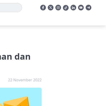
man dan
22 November 2022