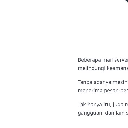
B
eberapa mail serv
melindungi keamanan
Tanpa adanya mesin 
menerima pesan-pesa
Tak hanya itu, juga 
gangguan, dan lain 