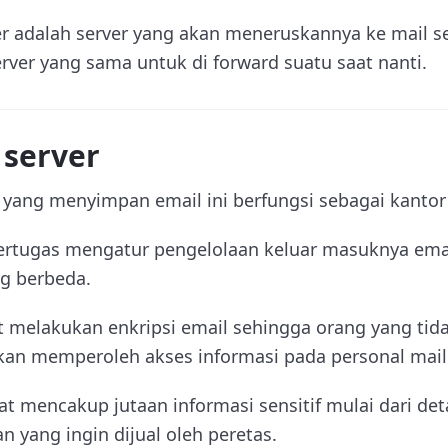
r adalah server yang akan meneruskannya ke mail ser
erver yang sama untuk di forward suatu saat nanti.
 server
yang menyimpan email ini berfungsi sebagai kantor 
bertugas mengatur pengelolaan keluar masuknya ema
ng berbeda.
at melakukan enkripsi email sehingga orang yang tid
kan memperoleh akses informasi pada personal mai
at mencakup jutaan informasi sensitif mulai dari det
 yang ingin dijual oleh peretas.