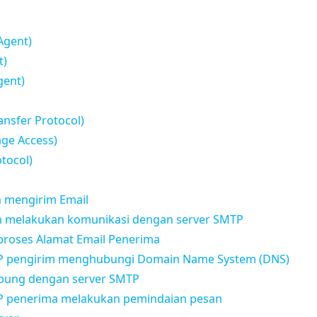
Agent)
t)
gent)
ansfer Protocol)
ge Access)
tocol)
n mengirim Email
uan melakukan komunikasi dengan server SMTP
roses Alamat Email Penerima
TP pengirim menghubungi Domain Name System (DNS)
hubung dengan server SMTP
TP penerima melakukan pemindaian pesan