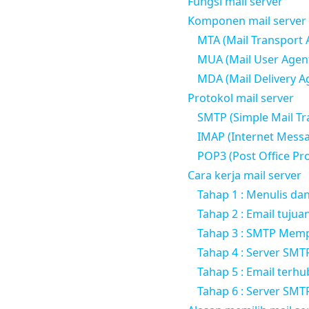
Fungsi mail server
Komponen mail server
MTA (Mail Transport 
MUA (Mail User Agen
MDA (Mail Delivery A
Protokol mail server
SMTP (Simple Mail Tr
IMAP (Internet Messa
POP3 (Post Office Pro
Cara kerja mail server
Tahap 1 : Menulis da
Tahap 2 : Email tuj
Tahap 3 : SMTP Memp
Tahap 4 : Server SM
Tahap 5 : Email ter
Tahap 6 : Server SM