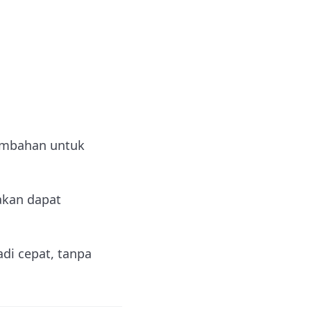
tambahan untuk
akan dapat
adi cepat, tanpa