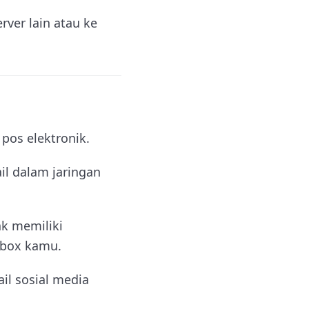
ver lain atau ke
pos elektronik.
il dalam jaringan
ak memiliki
lbox kamu.
ail sosial media