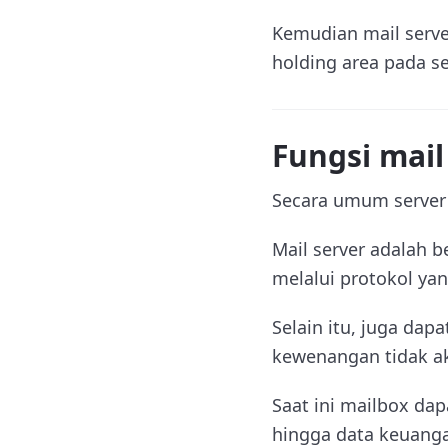
Kemudian mail serve
holding area pada s
Fungsi mail
Secara umum server 
Mail server adalah 
melalui protokol ya
Selain itu, juga dap
kewenangan tidak a
Saat ini mailbox dap
hingga data keuangan