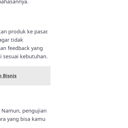
bahasannya.
an produk ke pasar.
agar tidak
an feedback yang
 sesuai kebutuhan.
 Bisnis
g. Namun, pengujian
cara yang bisa kamu
.