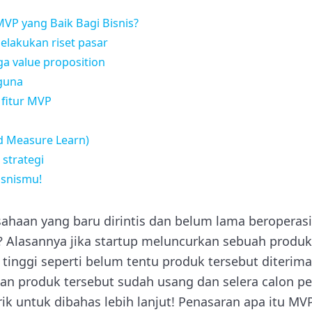
P yang Baik Bagi Bisnis?
elakukan riset pasar
uga value proposition
gguna
 fitur MVP
d Measure Learn)
 strategi
isnismu!
ahaan yang baru dirintis dan belum lama beroperas
Alasannya jika startup meluncurkan sebuah produk
tinggi seperti belum tentu produk tersebut diterima
an produk tersebut sudah usang dan selera calon 
k untuk dibahas lebih lanjut! Penasaran apa itu MV