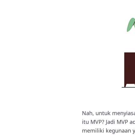
Nah, untuk menyias
itu MVP? Jadi MVP ad
memiliki kegunaan y