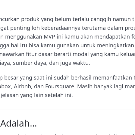
ncurkan produk yang belum terlalu canggih namun t
ngat penting loh keberadaannya terutama dalam pro
an menggunakan MVP ini kamu akan mendapatkan f
gga hal itu bisa kamu gunakan untuk meningkatkan h
nawarkan fitur dasar berarti modal yang kamu keluar
 biaya, sumber daya, dan juga waktu.
p besar yang saat ini sudah berhasil memanfaatkan
opbox, Airbnb, dan Foursquare. Masih banyak lagi m
elasan yang lain setelah ini.
 Adalah…