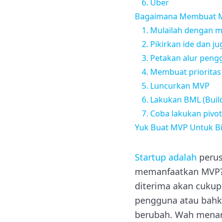
6. Uber
Bagaimana Membuat MV
1. Mulailah dengan m
2. Pikirkan ide dan j
3. Petakan alur pen
4. Membuat prioritas
5. Luncurkan MVP
6. Lakukan BML (Buil
7. Coba lakukan pivot
Yuk Buat MVP Untuk B
Startup adalah
perus
memanfaatkan MVP? 
diterima akan cukup 
pengguna atau bahk
berubah. Wah menari