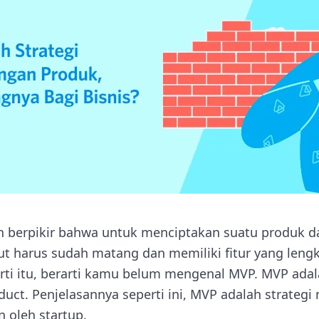
 berpikir bahwa untuk menciptakan suatu produk 
t harus sudah matang dan memiliki fitur yang leng
erti itu, berarti kamu belum mengenal MVP. MVP adal
uct. Penjelasannya seperti ini, MVP adalah strategi
 oleh startup.