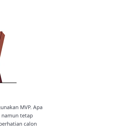
gunakan MVP. Apa
ar namun tetap
perhatian calon