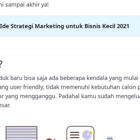
ni sampai akhir ya!
 Ide Strategi Marketing untuk Bisnis Kecil 2021
?
duk baru bisa saja ada beberapa kendala yang mulai
ang user friendly, tidak memenuhi kebutuhan calon 
ror yang mengganggu. Padahal kamu sudah mengelua
sar.