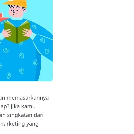
dan memasarkannya
kap? Jika kamu
ah singkatan dari
 marketing yang