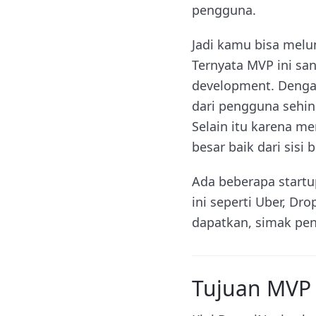
pengguna.
Jadi kamu bisa melu
Ternyata MVP ini sa
development. Deng
dari pengguna sehin
Selain itu karena me
besar baik dari sisi
Ada beberapa startu
ini seperti Uber, Dr
dapatkan, simak penj
Tujuan MVP