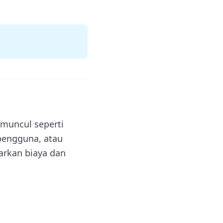
 muncul seperti
pengguna, atau
rkan biaya dan