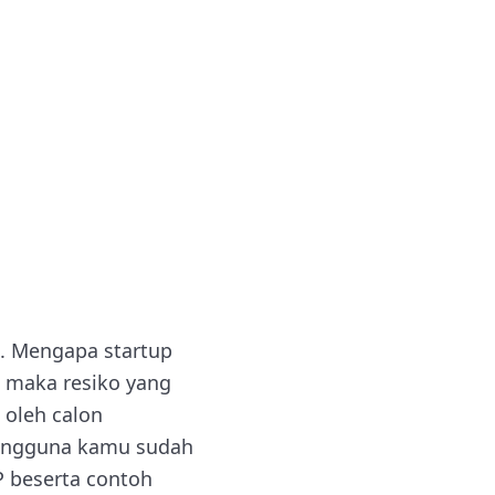
i. Mengapa startup
 maka resiko yang
 oleh calon
pengguna kamu sudah
P beserta contoh