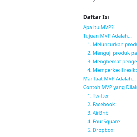
Daftar Isi
Apa itu MVP?
Tujuan MVP Adalah…
1. Meluncurkan prod
2. Menguji produk p
3. Menghemat penge
4. Memperkecil resik
Manfaat MVP Adalah…
Contoh MVP yang Dila
1. Twitter
2. Facebook
3. AirBnb
4. FourSquare
5. Dropbox