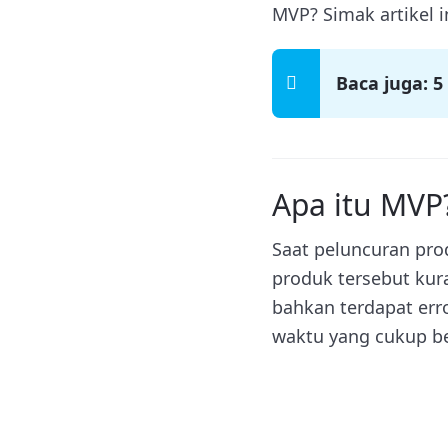
MVP? Simak artikel i
Baca juga:
5
Apa itu MVP
Saat peluncuran pro
produk tersebut kur
bahkan terdapat er
waktu yang cukup be