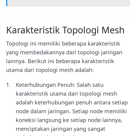
Karakteristik Topologi Mesh
Topologi ini memiliki beberapa karakteristik
yang membedakannya dari topologi jaringan
lainnya. Berikut ini beberapa karakteristik
utama dari topologi mesh adalah:
Keterhubungan Penuh: Salah satu
karakteristik utama dari topologi mesh
adalah keterhubungan penuh antara setiap
node dalam jaringan. Setiap node memiliki
koneksi langsung ke setiap node lainnya,
menciptakan jaringan yang sangat