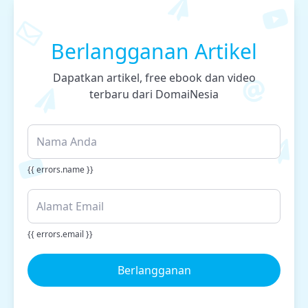
Berlangganan Artikel
Dapatkan artikel, free ebook dan video
terbaru dari DomaiNesia
{{ errors.name }}
{{ errors.email }}
Berlangganan