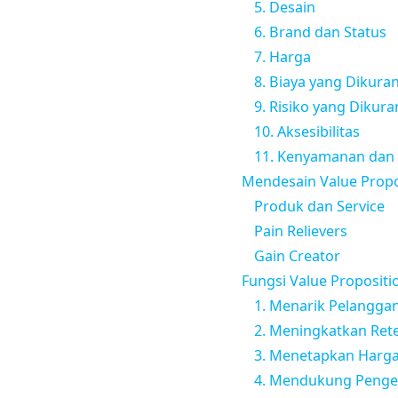
5. Desain
6. Brand dan Status
7. Harga
8. Biaya yang Dikura
9. Risiko yang Dikura
10. Aksesibilitas
11. Kenyamanan dan
Mendesain Value Propo
Produk dan Service
Pain Relievers
Gain Creator
Fungsi Value Proposit
1. Menarik Pelangga
2. Meningkatkan Ret
3. Menetapkan Harga
4. Mendukung Peng