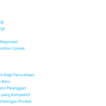
ngi
ngi
 Kegunaan
sition Canvas
ion Bagi Perusahaan
n Baru
ensi Pelanggan
 yang Kompetitif
embangan Produk