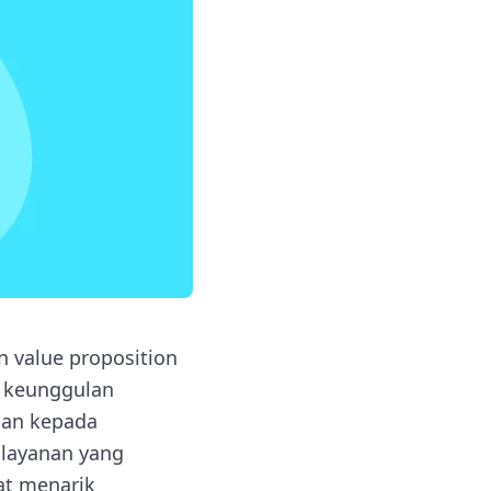
 value proposition
n keunggulan
haan kepada
 layanan yang
at menarik