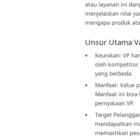
atau layanan ini dar
menjelaskan nilai 
mengapa produk atau
Unsur Utama Va
Keunikan: VP har
oleh kompetitor. 
yang berbeda.
Manfaat: Value 
Manfaat ini bisa 
pernyataan VP.
Target Pelanggan
mendapatkan manf
memastikan pesa