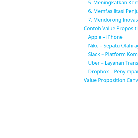
5. Meningkatkan Ko
6. Memfasilitasi Penj
7. Mendorong Inovas
Contoh Value Proposit
Apple – iPhone
Nike – Sepatu Olahra
Slack – Platform Kom
Uber – Layanan Trans
Dropbox – Penyimpa
Value Proposition Canv