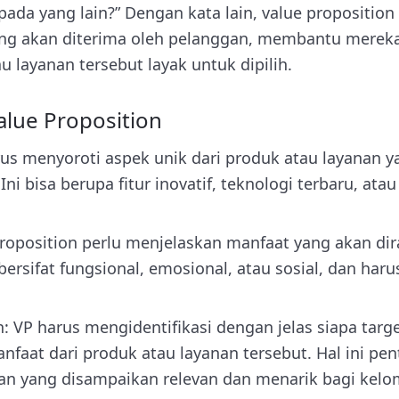
ipada yang lain?” Dengan kata lain, value proposition
yang akan diterima oleh pelanggan, membantu mer
 layanan tersebut layak untuk dipilih.
lue Proposition
us menyoroti aspek unik dari produk atau layanan ya
Ini bisa berupa fitur inovatif, teknologi terbaru, at
proposition perlu menjelaskan manfaat yang akan di
bersifat fungsional, emosional, atau sosial, dan harus
: VP harus mengidentifikasi dengan jelas siapa targ
aat dari produk atau layanan tersebut. Hal ini pen
n yang disampaikan relevan dan menarik bagi kelom