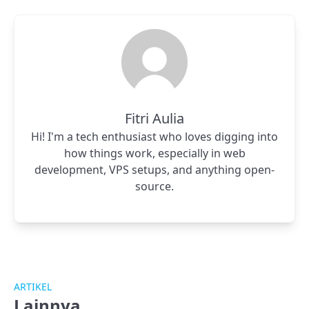
Fitri Aulia
Hi! I'm a tech enthusiast who loves digging into
how things work, especially in web
development, VPS setups, and anything open-
source.
ARTIKEL
Lainnya