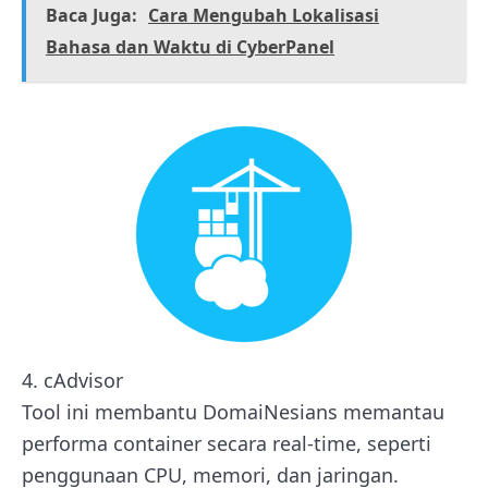
Baca Juga:
Cara Mengubah Lokalisasi
Bahasa dan Waktu di CyberPanel
4. cAdvisor
Tool ini membantu DomaiNesians memantau
performa container secara real-time, seperti
penggunaan CPU, memori, dan jaringan.