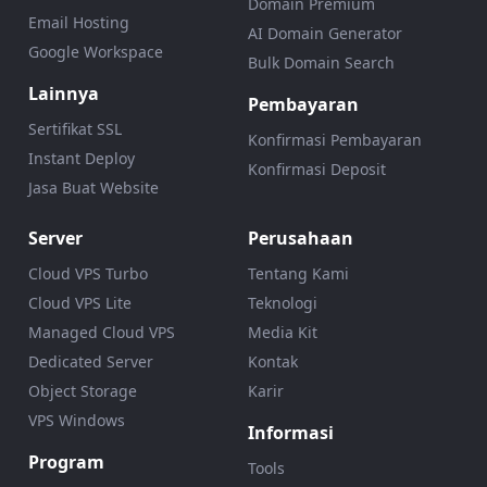
Domain Premium
Email Hosting
AI Domain Generator
Google Workspace
Bulk Domain Search
Lainnya
Pembayaran
Sertifikat SSL
Konfirmasi Pembayaran
Instant Deploy
Konfirmasi Deposit
Jasa Buat Website
Server
Perusahaan
Cloud VPS Turbo
Tentang Kami
Cloud VPS Lite
Teknologi
Managed Cloud VPS
Media Kit
Dedicated Server
Kontak
Object Storage
Karir
VPS Windows
Informasi
Program
Tools