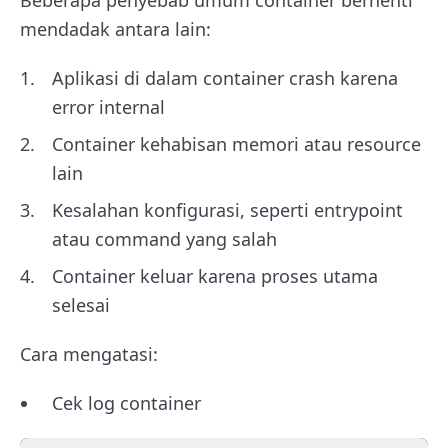
Beberapa penyebab umum container berhenti
mendadak antara lain:
Aplikasi di dalam container crash karena
error internal
Container kehabisan memori atau resource
lain
Kesalahan konfigurasi, seperti entrypoint
atau command yang salah
Container keluar karena proses utama
selesai
Cara mengatasi:
Cek log container