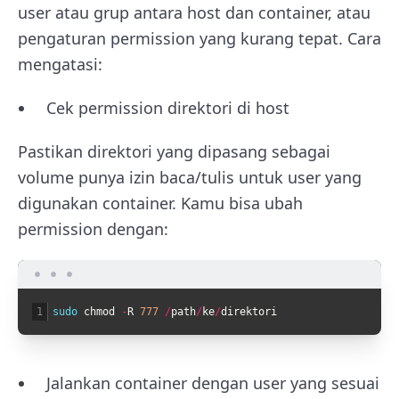
user atau grup antara host dan container, atau
pengaturan permission yang kurang tepat. Cara
mengatasi:
Cek permission direktori di host
Pastikan direktori yang dipasang sebagai
volume punya izin baca/tulis untuk user yang
digunakan container. Kamu bisa ubah
permission dengan:
1
sudo 
chmod
-
R
777
/
path
/
ke
/
direktori
Jalankan container dengan user yang sesuai