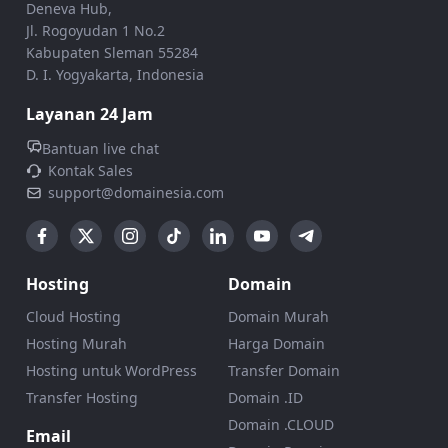
Deneva Hub,
Jl. Rogoyudan 1 No.2
Kabupaten Sleman 55284
D. I. Yogyakarta, Indonesia
Layanan 24 Jam
Bantuan live chat
Kontak Sales
support@domainesia.com
Hosting
Domain
Cloud Hosting
Domain Murah
Hosting Murah
Harga Domain
Hosting untuk WordPress
Transfer Domain
Transfer Hosting
Domain .ID
Domain .CLOUD
Email