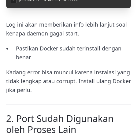
1
journalctl
-
u
docker
.
service
Log ini akan memberikan info lebih lanjut soal
kenapa daemon gagal start.
Pastikan Docker sudah terinstall dengan
benar
Kadang error bisa muncul karena instalasi yang
tidak lengkap atau corrupt. Install ulang Docker
jika perlu.
2. Port Sudah Digunakan
oleh Proses Lain