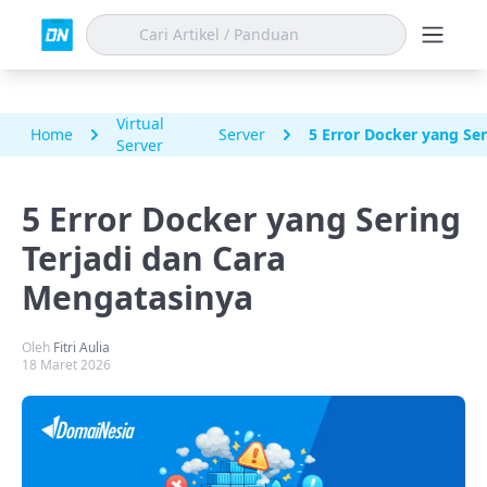
Virtual
Home
Server
5 Error Docker yang Se
Server
5 Error Docker yang Sering
Terjadi dan Cara
Mengatasinya
Oleh
Fitri Aulia
18 Maret 2026