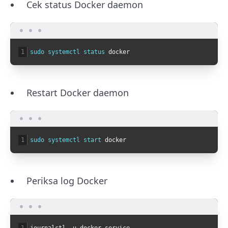
Cek status Docker daemon
1
sudo 
systemctl 
status 
docker
Restart Docker daemon
1
sudo 
systemctl 
start 
docker
Periksa log Docker