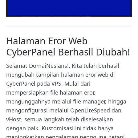
Halaman Eror Web
CyberPanel Berhasil Diubah!
Selamat DomaiNesians!, Kita telah berhasil
mengubah tampilan halaman eror web di
CyberPanel pada VPS. Mulai dari
mempersiapkan file halaman eror,
mengunggahnya melalui file manager, hingga
mengonfigurasi melalui OpenLiteSpeed dan
vHost, semua langkah telah diselesaikan
dengan baik. Kustomisasi ini tidak hanya
meningkatkan pengalaman pengguna, tetapi