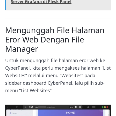
Server Grafana di Plesk Panel
Mengunggah File Halaman
Eror Web Dengan File
Manager
Untuk mengunggah file halaman eror web ke
CyberPanel, kita perlu mengakses halaman “List
Websites” melalui menu “Websites” pada
sidebar dashboard CyberPanel, lalu pilih sub-
menu “List Websites”.