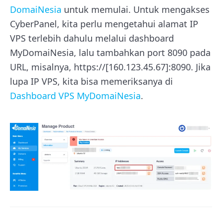
DomaiNesia
untuk memulai. Untuk mengakses
CyberPanel, kita perlu mengetahui alamat IP
VPS terlebih dahulu melalui dashboard
MyDomaiNesia, lalu tambahkan port 8090 pada
URL, misalnya, https://[160.123.45.67]:8090. Jika
lupa IP VPS, kita bisa memeriksanya di
Dashboard VPS MyDomaiNesia
.