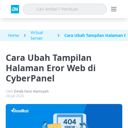
Virtual
Home
Cara Ubah Tampilan Halaman Er
Server
Cara Ubah Tampilan
Halaman Eror Web di
CyberPanel
Oleh
Dinda Fariz Alamsyah
26 Juli 2025