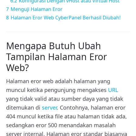
6.2
Konfigurasi Dengan vHost atau Virtual Host
7
Menguji Halaman Eror
8
Halaman Eror Web CyberPanel Berhasil Diubah!
Mengapa Butuh Ubah
Tampilan Halaman Eror
Web?
Halaman eror web adalah halaman yang
muncul ketika pengunjung mengakses
URL
yang tidak valid atau sumber daya yang tidak
ditemukan di
server
. Contohnya, halaman eror
404 muncul ketika file atau halaman tidak ada,
sedangkan eror 500 menandakan masalah
server internal. Halaman eror standar biasanya