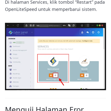
Di halaman Services, klik tombol “Restart” pada
OpenLiteSpeed untuk memperbarui sistem.
Menguji Halaman Eror