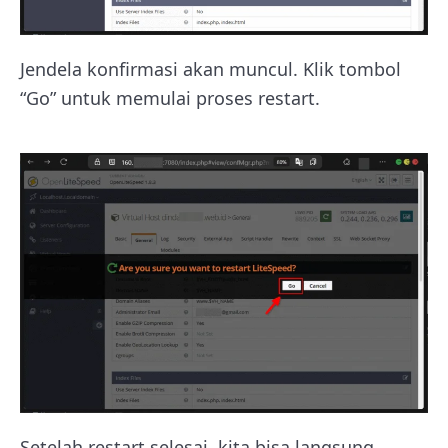
Jendela konfirmasi akan muncul. Klik tombol
“Go” untuk memulai proses restart.
Setelah restart selesai, kita bisa langsung