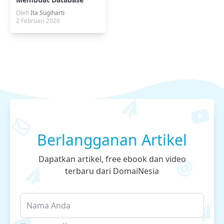
Lightweight dengan
Oleh
Ita Sugiharti
SQLite
2 Februari 2026
Berlangganan Artikel
Dapatkan artikel, free ebook dan video
terbaru dari DomaiNesia