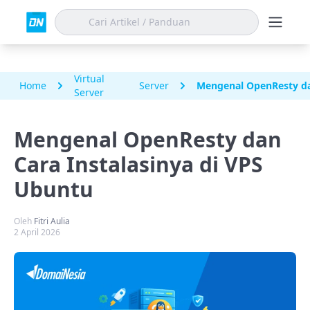
Virtual
Home
Server
Mengenal OpenResty da
Server
Mengenal OpenResty dan
Cara Instalasinya di VPS
Ubuntu
Oleh
Fitri Aulia
2 April 2026