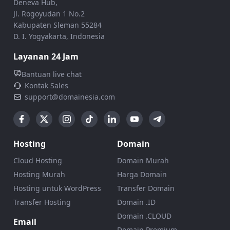
Deneva Hub,
Jl. Rogoyudan 1 No.2
Kabupaten Sleman 55284
D. I. Yogyakarta, Indonesia
Layanan 24 Jam
Bantuan live chat
Kontak Sales
support@domainesia.com
Hosting
Domain
Cloud Hosting
Domain Murah
Hosting Murah
Harga Domain
Hosting untuk WordPress
Transfer Domain
Transfer Hosting
Domain .ID
Domain .CLOUD
Email
Domain Premium