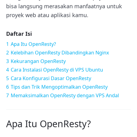
bisa langsung merasakan manfaatnya untuk
proyek web atau aplikasi kamu.
Daftar Isi
1
Apa Itu OpenResty?
2
Kelebihan OpenResty Dibandingkan Nginx
3
Kekurangan OpenResty
4
Cara Instalasi OpenResty di VPS Ubuntu
5
Cara Konfigurasi Dasar OpenResty
6
Tips dan Trik Mengoptimalkan OpenResty
7
Memaksimalkan OpenResty dengan VPS Andal
Apa Itu OpenResty?