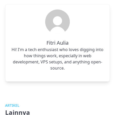
Fitri Aulia
Hi! I'm a tech enthusiast who loves digging into
how things work, especially in web
development, VPS setups, and anything open-
source.
ARTIKEL
Lainnya