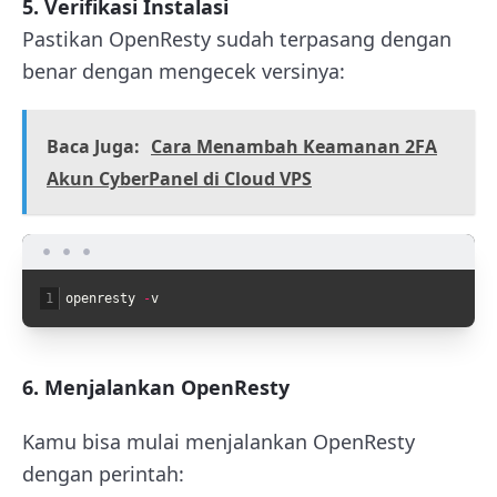
5. Verifikasi Instalasi
Pastikan OpenResty sudah terpasang dengan
benar dengan mengecek versinya:
Baca Juga:
Cara Menambah Keamanan 2FA
Akun CyberPanel di Cloud VPS
1
openresty
-
v
6. Menjalankan OpenResty
Kamu bisa mulai menjalankan OpenResty
dengan perintah: