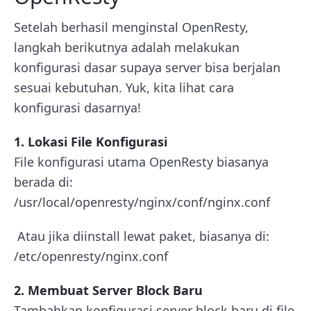
Setelah berhasil menginstal OpenResty,
langkah berikutnya adalah melakukan
konfigurasi dasar supaya server bisa berjalan
sesuai kebutuhan. Yuk, kita lihat cara
konfigurasi dasarnya!
1. Lokasi File Konfigurasi
File konfigurasi utama OpenResty biasanya
berada di:
/usr/local/openresty/nginx/conf/nginx.conf
Atau jika diinstall lewat paket, biasanya di:
/etc/openresty/nginx.conf
2. Membuat Server Block Baru
Tambahkan konfigurasi server block baru di file