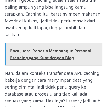
makin ngebut, caching adalah salah satu trik
paling ampuh yang bisa langsung kamu
terapkan. Caching itu ibarat nyimpen makanan
favorit di kulkas, jadi tidak perlu masak dari
awal setiap kali lapar, tinggal ambil dan
sajikan.
Baca Juga:
Rahasia Membangun Personal
Branding yang Kuat dengan Blog
Nah, dalam konteks transfer data API, caching
bekerja dengan cara menyimpan data yang
sering diminta, jadi tidak perlu query ke
database atau proses ulang tiap kali ada
request yang sama. Hasilnya? Latency jadi jauh