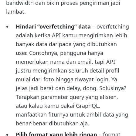
bandwidth dan bikin proses pengiriman jadi
lambat.
Hindari “overfetching” data
– overfetching
adalah ketika API kamu mengirimkan lebih
banyak data daripada yang dibutuhkan
user. Contohnya, pengguna hanya
memerlukan nama dan email, tapi API
justru mengirimkan seluruh detail profil
mulai dari foto hingga riwayat login. Ya
jelas jadi berat dan delay, dong. Solusinya?
Terapkan parameter query yang efisien,
atau kalau kamu pakai GraphQL,
manfaatkan fiturnya untuk ambil data yang
benar-benar dibutuhkan aja.
Pilih format yang lebih ringan
– format