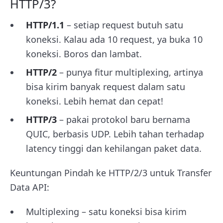
HTTP/3?
HTTP/1.1
– setiap request butuh satu
koneksi. Kalau ada 10 request, ya buka 10
koneksi. Boros dan lambat.
HTTP/2
– punya fitur multiplexing, artinya
bisa kirim banyak request dalam satu
koneksi. Lebih hemat dan cepat!
HTTP/3
– pakai protokol baru bernama
QUIC, berbasis UDP. Lebih tahan terhadap
latency tinggi dan kehilangan paket data.
Keuntungan Pindah ke HTTP/2/3 untuk Transfer
Data API:
Multiplexing – satu koneksi bisa kirim