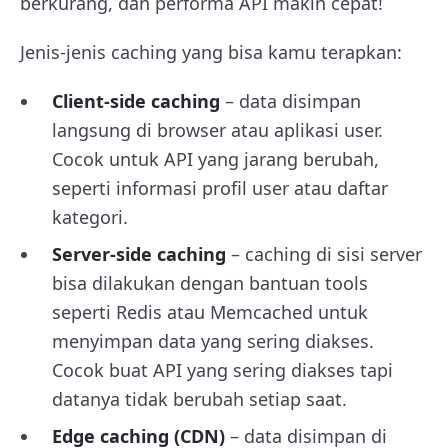
berkurang, dan performa API makin cepat!
Jenis-jenis caching yang bisa kamu terapkan:
Client-side caching
– data disimpan
langsung di browser atau aplikasi user.
Cocok untuk API yang jarang berubah,
seperti informasi profil user atau daftar
kategori.
Server-side caching
– caching di sisi server
bisa dilakukan dengan bantuan tools
seperti Redis atau Memcached untuk
menyimpan data yang sering diakses.
Cocok buat API yang sering diakses tapi
datanya tidak berubah setiap saat.
Edge caching (CDN)
– data disimpan di