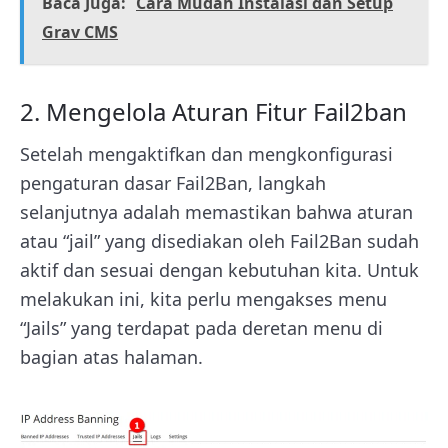
Baca Juga:
Cara Mudah Instalasi dan Setup
Grav CMS
2. Mengelola Aturan Fitur Fail2ban
Setelah mengaktifkan dan mengkonfigurasi
pengaturan dasar Fail2Ban, langkah
selanjutnya adalah memastikan bahwa aturan
atau “jail” yang disediakan oleh Fail2Ban sudah
aktif dan sesuai dengan kebutuhan kita. Untuk
melakukan ini, kita perlu mengakses menu
“Jails” yang terdapat pada deretan menu di
bagian atas halaman.