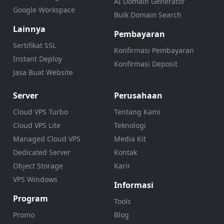
AI Domain Generator
Google Workspace
Bulk Domain Search
Lainnya
Pembayaran
Sertifikat SSL
Konfirmasi Pembayaran
Instant Deploy
Konfirmasi Deposit
Jasa Buat Website
Server
Perusahaan
Cloud VPS Turbo
Tentang Kami
Cloud VPS Lite
Teknologi
Managed Cloud VPS
Media Kit
Dedicated Server
Kontak
Object Storage
Karir
VPS Windows
Informasi
Program
Tools
Promo
Blog