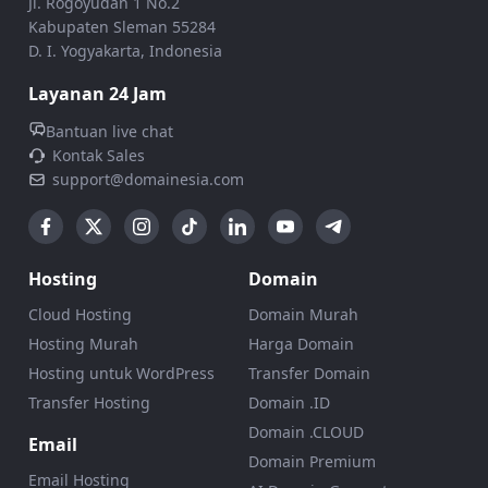
Jl. Rogoyudan 1 No.2
Kabupaten Sleman 55284
D. I. Yogyakarta, Indonesia
Layanan 24 Jam
Bantuan live chat
Kontak Sales
support@domainesia.com
Hosting
Domain
Cloud Hosting
Domain Murah
Hosting Murah
Harga Domain
Hosting untuk WordPress
Transfer Domain
Transfer Hosting
Domain .ID
Domain .CLOUD
Email
Domain Premium
Email Hosting