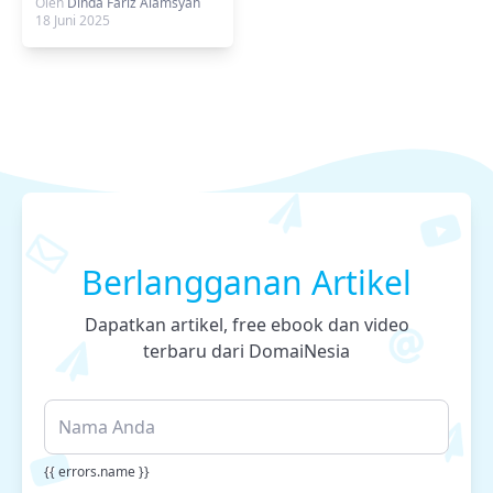
Oleh
Dinda Fariz Alamsyah
18 Juni 2025
Berlangganan Artikel
Dapatkan artikel, free ebook dan video
terbaru dari DomaiNesia
{{ errors.name }}