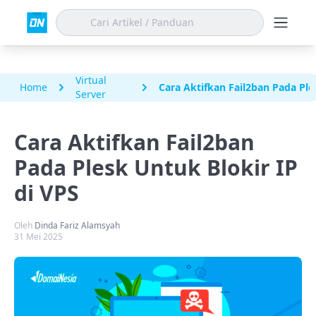
Virtual
Home
Cara Aktifkan Fail2ban Pada Ple
Server
Cara Aktifkan Fail2ban
Pada Plesk Untuk Blokir IP
di VPS
Oleh
Dinda Fariz Alamsyah
31 Mei 2025