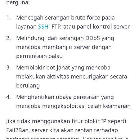
berguna:
Mencegah serangan brute force pada
layanan
SSH
, FTP, atau panel kontrol server
Melindungi dari serangan DDoS yang
mencoba membanjiri server dengan
permintaan palsu
Memblokir bot jahat yang mencoba
melakukan aktivitas mencurigakan secara
berulang
Menghentikan upaya peretasan yang
mencoba mengeksploitasi celah keamanan
Jika tidak menggunakan fitur blokir IP seperti
Fail2Ban, server kita akan rentan terhadap
berbagai serangan tersebut. Hacker bisa terus