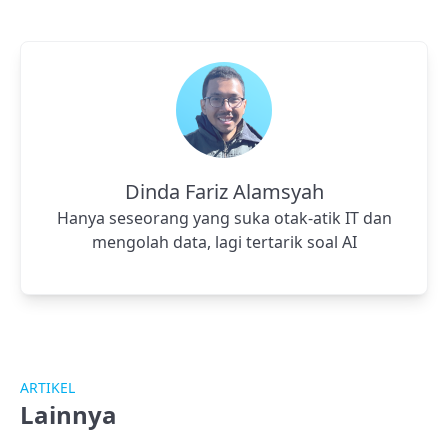
Dinda Fariz Alamsyah
Hanya seseorang yang suka otak-atik IT dan
mengolah data, lagi tertarik soal AI
ARTIKEL
Lainnya