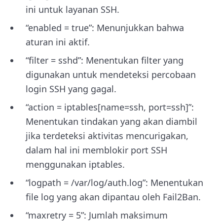
ini untuk layanan SSH.
“enabled = true”: Menunjukkan bahwa
aturan ini aktif.
“filter = sshd”: Menentukan filter yang
digunakan untuk mendeteksi percobaan
login SSH yang gagal.
“action = iptables[name=ssh, port=ssh]”:
Menentukan tindakan yang akan diambil
jika terdeteksi aktivitas mencurigakan,
dalam hal ini memblokir port SSH
menggunakan iptables.
“logpath = /var/log/auth.log”: Menentukan
file log yang akan dipantau oleh Fail2Ban.
“maxretry = 5”: Jumlah maksimum