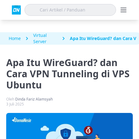
Virtual
Home
Apa Itu WireGuard? dan Cara V
Server
Apa Itu WireGuard? dan
Cara VPN Tunneling di VPS
Ubuntu
Oleh
Dinda Fariz Alamsyah
3 Juli 2025