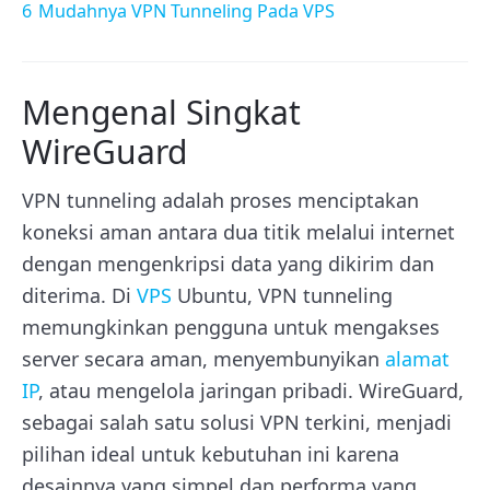
6
Mudahnya VPN Tunneling Pada VPS
Mengenal Singkat
WireGuard
VPN tunneling adalah proses menciptakan
koneksi aman antara dua titik melalui internet
dengan mengenkripsi data yang dikirim dan
diterima. Di
VPS
Ubuntu, VPN tunneling
memungkinkan pengguna untuk mengakses
server secara aman, menyembunyikan
alamat
IP
, atau mengelola jaringan pribadi. WireGuard,
sebagai salah satu solusi VPN terkini, menjadi
pilihan ideal untuk kebutuhan ini karena
desainnya yang simpel dan performa yang