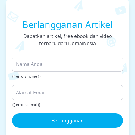
Berlangganan Artikel
Dapatkan artikel, free ebook dan video
terbaru dari DomaiNesia
{{ errors.name }}
{{ errors.email }}
Berlangganan