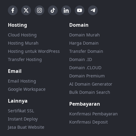
Hosting
Domain
Cloud Hosting
Domain Murah
Hosting Murah
Harga Domain
Hosting untuk WordPress
Transfer Domain
Transfer Hosting
Domain .ID
Domain .CLOUD
Email
Domain Premium
Email Hosting
AI Domain Generator
Google Workspace
Bulk Domain Search
Lainnya
Pembayaran
Sertifikat SSL
Konfirmasi Pembayaran
Instant Deploy
Konfirmasi Deposit
Jasa Buat Website