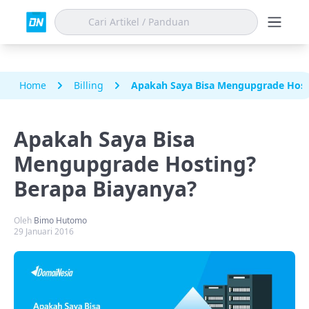
Home
Billing
Apakah Saya Bisa Mengupgrade Host
Apakah Saya Bisa
Mengupgrade Hosting?
Berapa Biayanya?
Oleh
Bimo Hutomo
29 Januari 2016