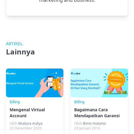
ARTIKEL
Lainnya
Billing
Billing
Mengenal Virtual
Bagaimana Cara
Account
Mendapatkan Garansi
30 Hari Uang Kembali?
Oleh
Mutiara Auliya
Oleh
Bimo Hutomo
23 Desember 2020
29 Januari 2016