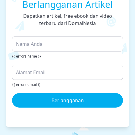
Berlangganan Artikel
Dapatkan artikel, free ebook dan video
terbaru dari DomaiNesia
{{ errors.name }}
{{ errors.email }}
Berlangganan