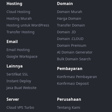
Hosting
Domain
Cloud Hosting
Domain Murah
Hosting Murah
Harga Domain
Hosting untuk WordPress
Transfer Domain
Transfer Hosting
Domain .ID
Domain .CLOUD
Email
Domain Premium
Email Hosting
AI Domain Generator
Google Workspace
Bulk Domain Search
Lainnya
Pembayaran
Sertifikat SSL
Konfirmasi Pembayaran
Instant Deploy
Konfirmasi Deposit
Jasa Buat Website
Server
Perusahaan
Cloud VPS Turbo
Tentang Kami