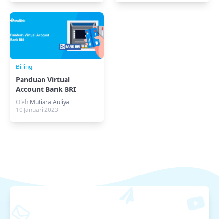
Billing
Panduan Virtual
Account Bank BRI
DomaiNesia
Oleh
Mutiara Auliya
10 Januari 2023