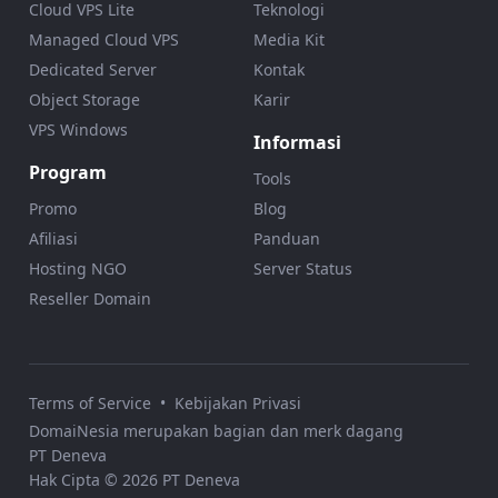
Cloud VPS Lite
Teknologi
Managed Cloud VPS
Media Kit
Dedicated Server
Kontak
Object Storage
Karir
VPS Windows
Informasi
Program
Tools
Promo
Blog
Afiliasi
Panduan
Hosting NGO
Server Status
Reseller Domain
Terms of Service
•
Kebijakan Privasi
DomaiNesia merupakan bagian dan merk dagang
PT Deneva
Hak Cipta © 2026 PT Deneva