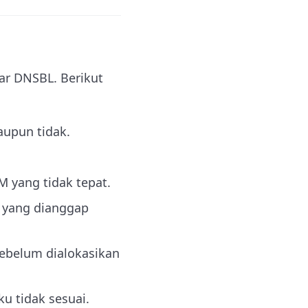
ar DNSBL. Berikut
aupun tidak.
M yang tidak tepat.
r yang dianggap
sebelum dialokasikan
u tidak sesuai.