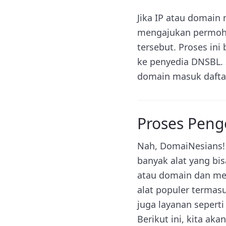
Jika IP atau domain 
mengajukan permoho
tersebut. Proses in
ke penyedia DNSBL. 
domain masuk daftar
Proses Pen
Nah, DomaiNesians! 
banyak alat yang bis
atau domain dan me
alat populer termasu
juga layanan seper
Berikut ini, kita 