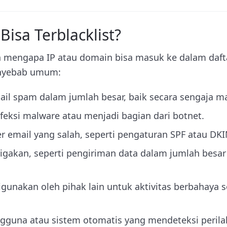
isa Terblacklist?
 mengapa IP atau domain bisa masuk ke dalam daft
enyebab umum:
il spam dalam jumlah besar, baik secara sengaja m
nfeksi malware atau menjadi bagian dari botnet.
er email yang salah, seperti pengaturan SPF atau DKI
rigakan, seperti pengiriman data dalam jumlah besa
gunakan oleh pihak lain untuk aktivitas berbahaya 
gguna atau sistem otomatis yang mendeteksi perilak