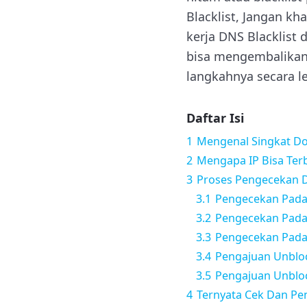
Blacklist, Jangan k
kerja DNS Blacklist
bisa mengembalikan 
langkahnya secara l
Daftar Isi
1
Mengenal Singkat Do
2
Mengapa IP Bisa Terb
3
Proses Pengecekan 
3.1
Pengecekan Pada 
3.2
Pengecekan Pada B
3.3
Pengecekan Pad
3.4
Pengajuan Unblo
3.5
Pengajuan Unblo
4
Ternyata Cek Dan Pe