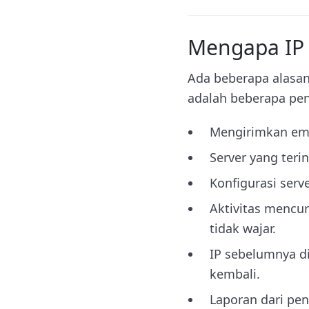
Mengapa IP B
Ada beberapa alasan
adalah beberapa p
Mengirimkan ema
Server yang teri
Konfigurasi serv
Aktivitas mencu
tidak wajar.
IP sebelumnya di
kembali.
Laporan dari pen