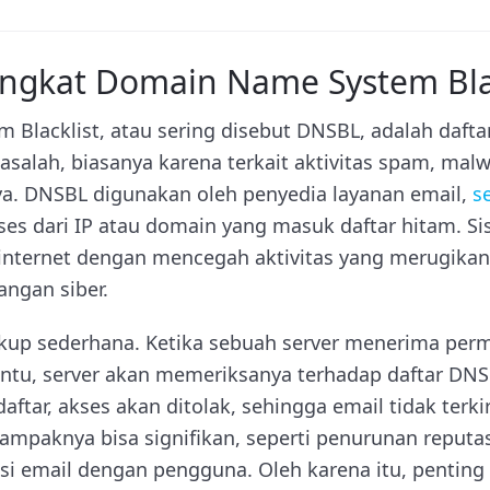
ngkat Domain Name System Blac
Blacklist, atau sering disebut DNSBL, adalah dafta
alah, biasanya karena terkait aktivitas spam, malw
a. DNSBL digunakan oleh penyedia layanan email,
s
es dari IP atau domain yang masuk daftar hitam. S
ternet dengan mencegah aktivitas yang merugikan,
angan siber.
kup sederhana. Ketika sebuah server menerima perm
entu, server akan memeriksanya terhadap daftar DNSB
aftar, akses akan ditolak, sehingga email tidak terk
Dampaknya bisa signifikan, seperti penurunan reputa
i email dengan pengguna. Oleh karena itu, pentin