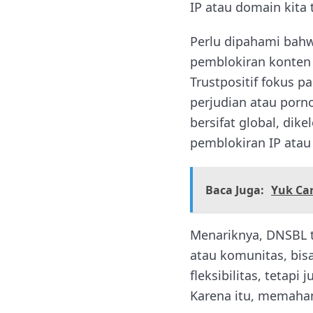
IP atau domain kita 
Perlu dipahami bah
pemblokiran konten 
Trustpositif fokus 
perjudian atau porno
bersifat global, dik
pemblokiran IP ata
Baca Juga:
Yuk Ca
Menariknya, DNSBL ti
atau komunitas, bis
fleksibilitas, tetapi
Karena itu, memaham