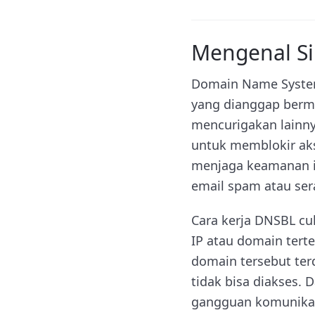
Mengenal Si
Domain Name System 
yang dianggap bermas
mencurigakan lainny
untuk memblokir aks
menjaga keamanan in
email spam atau ser
Cara kerja DNSBL cu
IP atau domain tert
domain tersebut terd
tidak bisa diakses. 
gangguan komunikas