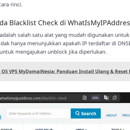
ara rinci.
a Blacklist Check di WhatIsMyIPAddre
adalah salah satu alat yang mudah digunakan untuk
ni tidak hanya menunjukkan apakah IP terdaftar di DNSB
ntuk mengajukan unblock jika diperlukan.
d OS VPS MyDomaiNesia: Panduan Install Ulang & Reset 