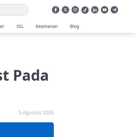
ler
SSL
Keamanan
Blog
st Pada
5 Agustus 2025