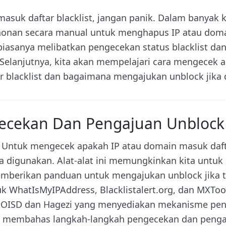
masuk daftar blacklist, jangan panik. Dalam banyak k
nan secara manual untuk menghapus IP atau domai
i biasanya melibatkan pengecekan status blacklist d
Selanjutnya, kita akan mempelajari cara mengecek a
 blacklist dan bagaimana mengajukan unblock jika 
gecekan Dan Pengajuan Unbloc
Untuk mengecek apakah IP atau domain masuk daftar
a digunakan. Alat-alat ini memungkinkan kita untuk 
mberikan panduan untuk mengajukan unblock jika t
k WhatIsMyIPAddress, Blacklistalert.org, dan MXTool
ti OISD dan Hagezi yang menyediakan mekanisme pen
akan membahas langkah-langkah pengecekan dan pen