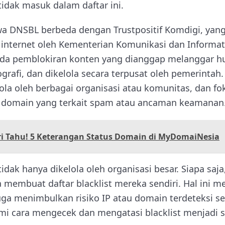
tidak masuk dalam daftar ini.
wa DNSBL berbeda dengan Trustpositif Komdigi, yan
internet oleh Kementerian Komunikasi dan Informat
pada pemblokiran konten yang dianggap melanggar hu
grafi, dan dikelola secara terpusat oleh pemerintah
elola oleh berbagai organisasi atau komunitas, dan f
u domain yang terkait spam atau ancaman keamanan
ri Tahu! 5 Keterangan Status Domain di MyDomaiNesia
dak hanya dikelola oleh organisasi besar. Siapa saja
a membuat daftar blacklist mereka sendiri. Hal ini
 juga menimbulkan risiko IP atau domain terdeteksi se
i cara mengecek dan mengatasi blacklist menjadi s