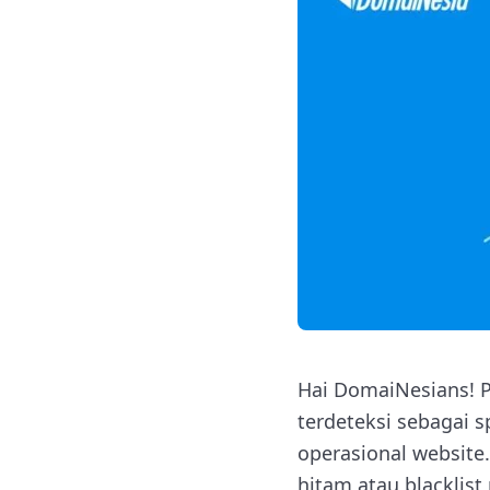
Hai DomaiNesians! 
terdeteksi sebagai 
operasional website
hitam atau blacklist