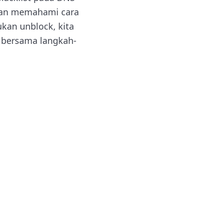
ngan memahami cara
kan unblock, kita
i bersama langkah-