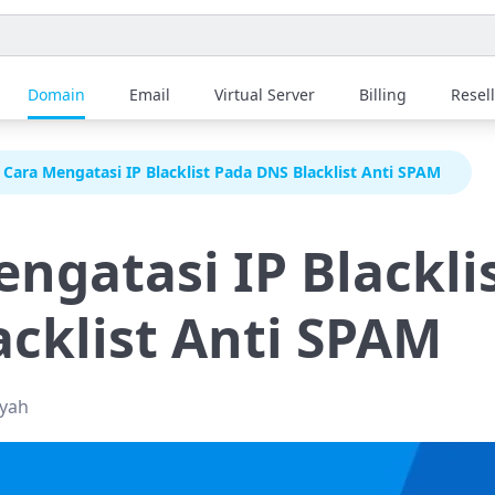
Domain
Email
Virtual Server
Billing
Resel
Cara Mengatasi IP Blacklist Pada DNS Blacklist Anti SPAM
ngatasi IP Blackli
cklist Anti SPAM
syah