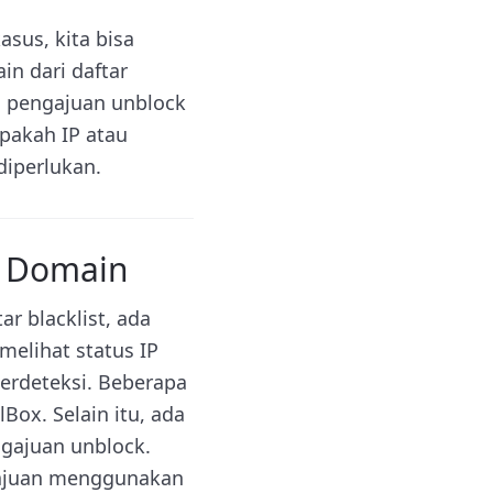
asus, kita bisa
n dari daftar
an pengajuan unblock
pakah IP atau
diperlukan.
k Domain
 blacklist, ada
melihat status IP
erdeteksi. Beberapa
Box. Selain itu, ada
gajuan unblock.
gajuan menggunakan