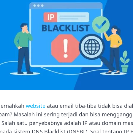
Pernahkah
website
atau email tiba-tiba tidak bisa di
spam? Masalah ini sering terjadi dan bisa menggang
. Salah satu penyebabnya adalah IP atau domain mas
 pada sistem DNS Blacklist (DNSBL). Soal tentang IP 