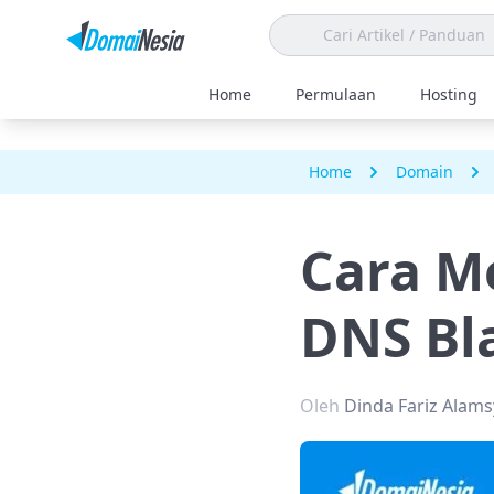
Home
Permulaan
Hosting
Home
Domain
Cara Me
DNS Bla
Oleh
Dinda Fariz Alam