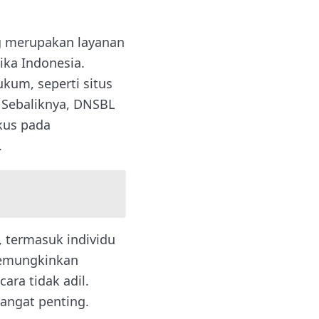
g merupakan layanan
ika Indonesia.
kum, seperti situs
. Sebaliknya, DNSBL
okus pada
.
, termasuk individu
 memungkinkan
cara tidak adil.
angat penting.