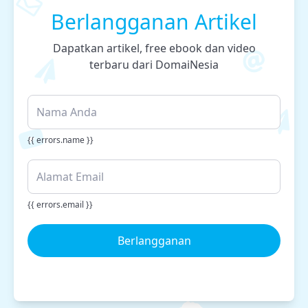
Berlangganan Artikel
Dapatkan artikel, free ebook dan video
terbaru dari DomaiNesia
{{ errors.name }}
{{ errors.email }}
Berlangganan