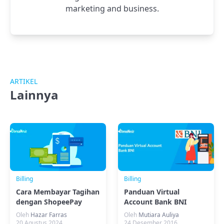
marketing and business.
ARTIKEL
Lainnya
Billing
Billing
Cara Membayar Tagihan
Panduan Virtual
dengan ShopeePay
Account Bank BNI
Oleh
Hazar Farras
Oleh
Mutiara Auliya
20 Agustus 2024
24 Desember 2016