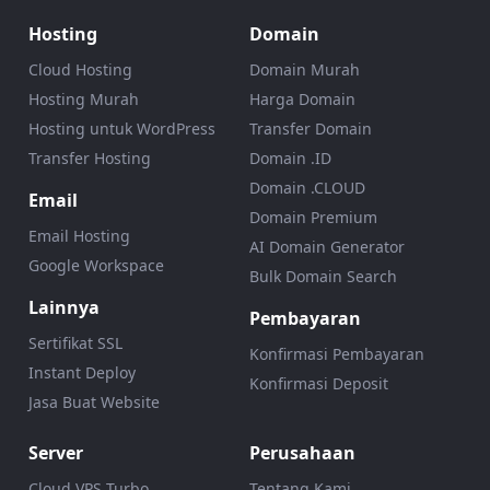
Hosting
Domain
Cloud Hosting
Domain Murah
Hosting Murah
Harga Domain
Hosting untuk WordPress
Transfer Domain
Transfer Hosting
Domain .ID
Domain .CLOUD
Email
Domain Premium
Email Hosting
AI Domain Generator
Google Workspace
Bulk Domain Search
Lainnya
Pembayaran
Sertifikat SSL
Konfirmasi Pembayaran
Instant Deploy
Konfirmasi Deposit
Jasa Buat Website
Server
Perusahaan
Cloud VPS Turbo
Tentang Kami