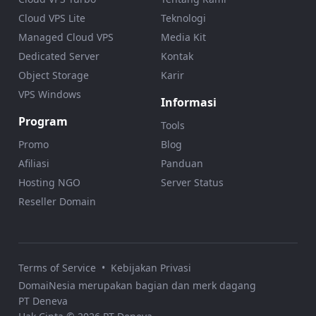
Cloud VPS Lite
Teknologi
Managed Cloud VPS
Media Kit
Dedicated Server
Kontak
Object Storage
Karir
VPS Windows
Informasi
Program
Tools
Promo
Blog
Afiliasi
Panduan
Hosting NGO
Server Status
Reseller Domain
Terms of Service
•
Kebijakan Privasi
DomaiNesia merupakan bagian dan merk dagang
PT Deneva