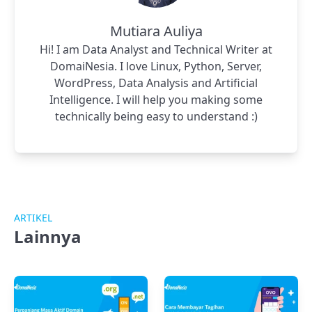
Mutiara Auliya
Hi! I am Data Analyst and Technical Writer at
DomaiNesia. I love Linux, Python, Server,
WordPress, Data Analysis and Artificial
Intelligence. I will help you making some
technically being easy to understand :)
ARTIKEL
Lainnya