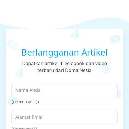
Berlangganan Artikel
Dapatkan artikel, free ebook dan video
terbaru dari DomaiNesia
{{ errors.name }}
{{ errors.email }}