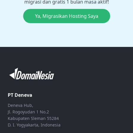
migrasi dan gratis 1 bulan masa aktif!
Ya, Migrasikan Hosting Saya
PT Deneva
Deneva Hub,
Jl. Rogoyudan 1 No.2
Kabupaten Sleman 55284
D. I. Yogyakarta, Indonesia