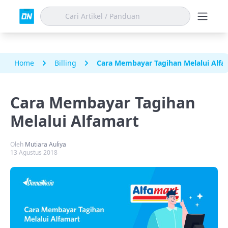
Home
Billing
Cara Membayar Tagihan Melalui Alfa
Cara Membayar Tagihan
Melalui Alfamart
Oleh
Mutiara Auliya
13 Agustus 2018