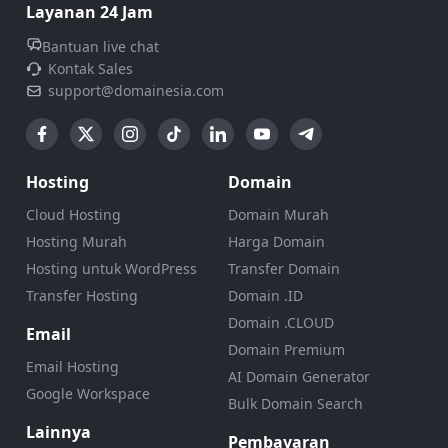
Layanan 24 Jam
Bantuan live chat
Kontak Sales
support@domainesia.com
Hosting
Domain
Cloud Hosting
Domain Murah
Hosting Murah
Harga Domain
Hosting untuk WordPress
Transfer Domain
Transfer Hosting
Domain .ID
Domain .CLOUD
Email
Domain Premium
Email Hosting
AI Domain Generator
Google Workspace
Bulk Domain Search
Lainnya
Pembayaran