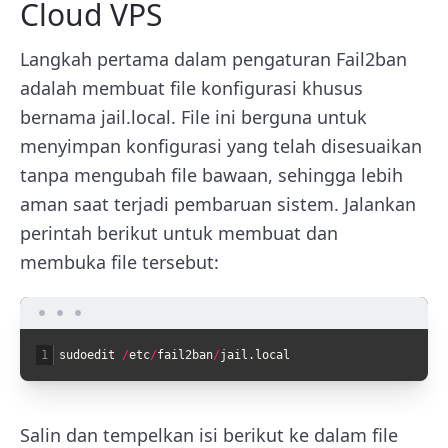
Cloud VPS
Langkah pertama dalam pengaturan Fail2ban
adalah membuat file konfigurasi khusus
bernama jail.local. File ini berguna untuk
menyimpan konfigurasi yang telah disesuaikan
tanpa mengubah file bawaan, sehingga lebih
aman saat terjadi pembaruan sistem. Jalankan
perintah berikut untuk membuat dan
membuka file tersebut:
1
sudoedit
/
etc
/
fail2ban
/
jail
.
local
Salin dan tempelkan isi berikut ke dalam file