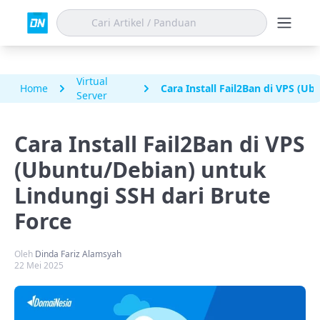
Virtual
Home
Cara Install Fail2Ban di VPS (U
Server
Cara Install Fail2Ban di VPS
(Ubuntu/Debian) untuk
Lindungi SSH dari Brute
Force
Oleh
Dinda Fariz Alamsyah
22 Mei 2025