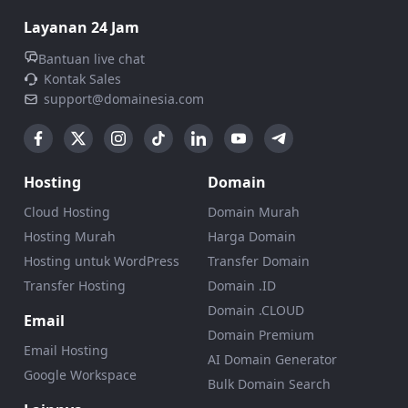
Layanan 24 Jam
Bantuan live chat
Kontak Sales
support@domainesia.com
Hosting
Domain
Cloud Hosting
Domain Murah
Hosting Murah
Harga Domain
Hosting untuk WordPress
Transfer Domain
Transfer Hosting
Domain .ID
Domain .CLOUD
Email
Domain Premium
Email Hosting
AI Domain Generator
Google Workspace
Bulk Domain Search