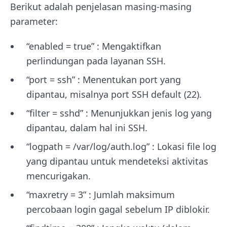
Berikut adalah penjelasan masing-masing
parameter:
“enabled = true” : Mengaktifkan
perlindungan pada layanan SSH.
“port = ssh” : Menentukan port yang
dipantau, misalnya port SSH default (22).
“filter = sshd” : Menunjukkan jenis log yang
dipantau, dalam hal ini SSH.
“logpath = /var/log/auth.log” : Lokasi file log
yang dipantau untuk mendeteksi aktivitas
mencurigakan.
“maxretry = 3” : Jumlah maksimum
percobaan login gagal sebelum IP diblokir.