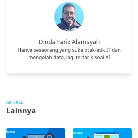
Dinda Fariz Alamsyah
Hanya seseorang yang suka otak-atik IT dan
mengolah data, lagi tertarik soal AI
ARTIKEL
Lainnya