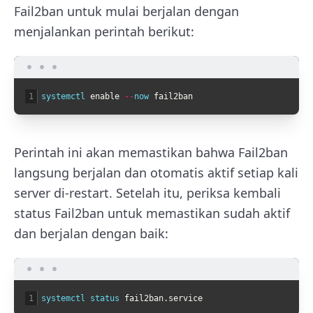
Fail2ban untuk mulai berjalan dengan
menjalankan perintah berikut:
1
systemctl 
enable
--
now 
fail2ban
Perintah ini akan memastikan bahwa Fail2ban
langsung berjalan dan otomatis aktif setiap kali
server di-restart. Setelah itu, periksa kembali
status Fail2ban untuk memastikan sudah aktif
dan berjalan dengan baik:
1
systemctl 
status 
fail2ban
.
service