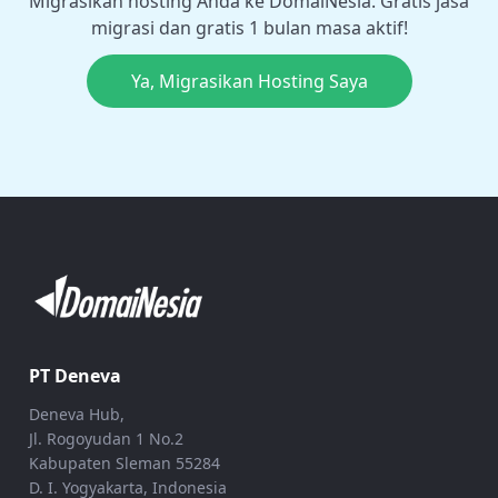
Migrasikan hosting Anda ke DomaiNesia. Gratis jasa
migrasi dan gratis 1 bulan masa aktif!
Ya, Migrasikan Hosting Saya
PT Deneva
Deneva Hub,
Jl. Rogoyudan 1 No.2
Kabupaten Sleman 55284
D. I. Yogyakarta, Indonesia