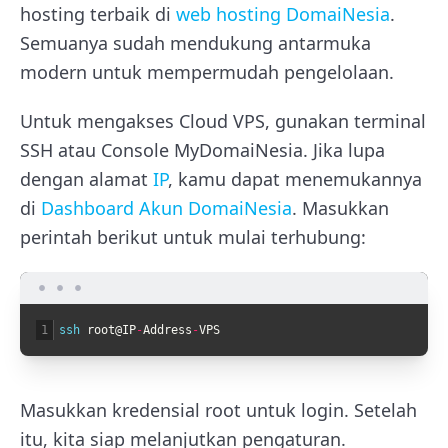
hosting terbaik di
web hosting DomaiNesia
.
Semuanya sudah mendukung antarmuka
modern untuk mempermudah pengelolaan.
Untuk mengakses Cloud VPS, gunakan terminal
SSH atau Console MyDomaiNesia. Jika lupa
dengan alamat
IP
, kamu dapat menemukannya
di
Dashboard Akun DomaiNesia
. Masukkan
perintah berikut untuk mulai terhubung:
1
ssh 
root
@
IP
-
Address
-
VPS
Masukkan kredensial root untuk login. Setelah
itu, kita siap melanjutkan pengaturan.