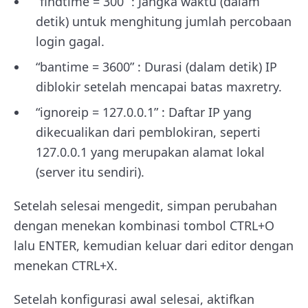
“findtime = 300” : Jangka waktu (dalam
detik) untuk menghitung jumlah percobaan
login gagal.
“bantime = 3600” : Durasi (dalam detik) IP
diblokir setelah mencapai batas maxretry.
“ignoreip = 127.0.0.1” : Daftar IP yang
dikecualikan dari pemblokiran, seperti
127.0.0.1 yang merupakan alamat lokal
(server itu sendiri).
Setelah selesai mengedit, simpan perubahan
dengan menekan kombinasi tombol CTRL+O
lalu ENTER, kemudian keluar dari editor dengan
menekan CTRL+X.
Setelah konfigurasi awal selesai, aktifkan