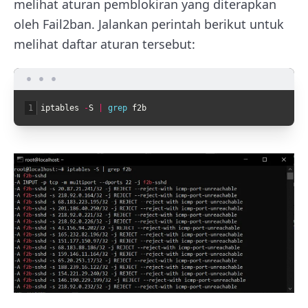
melihat aturan pemblokiran yang diterapkan
oleh Fail2ban. Jalankan perintah berikut untuk
melihat daftar aturan tersebut:
1
iptables
-
S
|
grep 
f2b