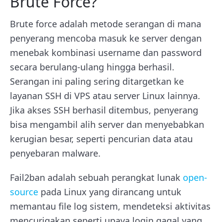
Brute Force?
Brute force adalah metode serangan di mana
penyerang mencoba masuk ke server dengan
menebak kombinasi username dan password
secara berulang-ulang hingga berhasil.
Serangan ini paling sering ditargetkan ke
layanan SSH di VPS atau server Linux lainnya.
Jika akses SSH berhasil ditembus, penyerang
bisa mengambil alih server dan menyebabkan
kerugian besar, seperti pencurian data atau
penyebaran malware.
Fail2ban adalah sebuah perangkat lunak
open-
source
pada Linux yang dirancang untuk
memantau file log sistem, mendeteksi aktivitas
mencurigakan seperti upaya login gagal yang