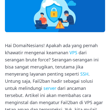
Hai DomaiNesians! Apakah ada yang pernah
khawatir mengenai keamanan
VPS
dari
serangan brute force? Serangan-serangan ini
bisa sangat merugikan, terutama jika
menyerang layanan penting seperti
SSH
.
Untung saja, Fail2ban hadir sebagai solusi
untuk melindungi
server
dari ancaman
tersebut. Artikel ini akan membahas cara
menginstal dan mengatur Fail2ban di VPS agar
tetap aman dan terproteksi. Yuk, kita mulai!