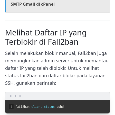
SMTP Gmail di cPanel
Melihat Daftar IP yang
Terblokir di Fail2ban
Selain melakukan blokir manual, Fail2ban juga
memungkinkan admin server untuk memantau
daftar IP yang telah diblokir. Untuk melihat
status fail2ban dan daftar blokir pada layanan
SSH, gunakan perintah:
1
fail2ban
-
client 
status 
sshd