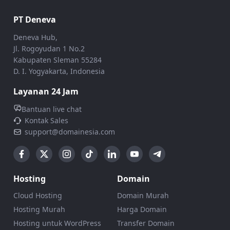
PT Deneva
Deneva Hub,
Jl. Rogoyudan 1 No.2
Kabupaten Sleman 55284
D. I. Yogyakarta, Indonesia
Layanan 24 Jam
Bantuan live chat
Kontak Sales
support@domainesia.com
Hosting
Domain
Cloud Hosting
Domain Murah
Hosting Murah
Harga Domain
Hosting untuk WordPress
Transfer Domain