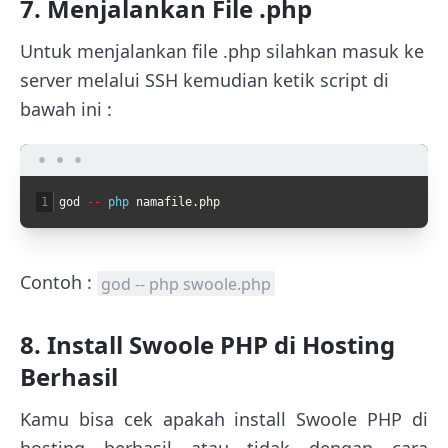
7. Menjalankan File .php
Untuk menjalankan file .php silahkan masuk ke
server melalui SSH kemudian ketik script di
bawah ini :
1
god
--
php 
namafile
.
php
Contoh :
god -- php swoole.php
8. Install Swoole PHP di Hosting
Berhasil
Kamu bisa cek apakah install Swoole PHP di