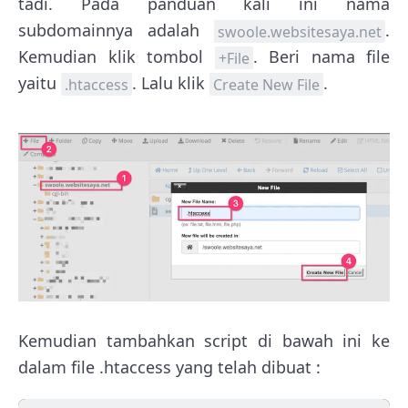
tadi. Pada panduan kali ini nama
subdomainnya adalah
.
swoole.websitesaya.net
Kemudian klik tombol
. Beri nama file
+File
yaitu
. Lalu klik
.
.htaccess
Create New File
Kemudian tambahkan script di bawah ini ke
dalam file .htaccess yang telah dibuat :