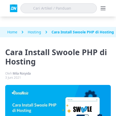
Home
Hosting
Cara Install Swoole PHP di Hosting
Cara Install Swoole PHP di
Hosting
Oleh
Mila Rosyida
3 Juni 2021