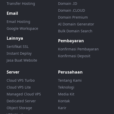
Transfer Hosting
Domain .ID
Domain .CLOUD
Email
Domain Premium
Email Hosting
AI Domain Generator
Google Workspace
Bulk Domain Search
Lainnya
Pembayaran
Sertifikat SSL
Konfirmasi Pembayaran
Instant Deploy
Konfirmasi Deposit
Jasa Buat Website
Server
Perusahaan
Cloud VPS Turbo
Tentang Kami
Cloud VPS Lite
Teknologi
Managed Cloud VPS
Media Kit
Dedicated Server
Kontak
Object Storage
Karir