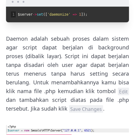
1
$server
->
set
(
[
'daemonize'
=
>
1
]
)
;
Daemon adalah sebuah proses dalam sistem
agar script dapat berjalan di background
proses (dibalik layar). Script ini dapat berjalan
tanpa disadari oleh user agar dapat berjalan
terus menerus tanpa harus setting secara
berulang. Untuk menambahkannya kamu bisa
klik nama file .php kemudian klik tombol
Edit
dan tambahkan script diatas pada file .php
tersebut. Jika sudah klik
.
Save Changes