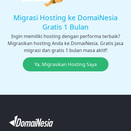
Migrasi Hosting ke DomaiNesia
Gratis 1 Bulan
Ingin memiliki hosting dengan performa terbaik?
Migrasikan hosting Anda ke DomaiNesia. Gratis jasa
migrasi dan gratis 1 bulan masa aktif!
Ya, Migrasikan Hosting Saya