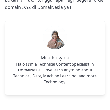
bukan ? Yuk, tunggu apa lagi segera order
domain .XYZ di DomaiNesia ya !
Mila Rosyida
Halo ! I'm a Technical Content Specialist in
DomaiNesia. I love learn anything about
Technical, Data, Machine Learning, and more
Technology.