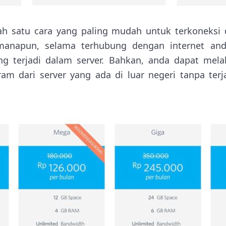
h satu cara yang paling mudah untuk terkoneksi 
anapun, selama terhubung dengan internet an
g terjadi dalam server. Bahkan, anda dapat melak
m dari server yang ada di luar negeri tanpa terj