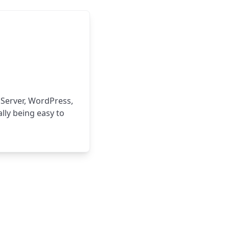
, Server, WordPress,
ally being easy to