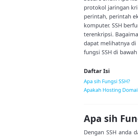
protokol jaringan k
perintah, perintah e
komputer. SSH berfu
terenkripsi. Bagaim
dapat melihatnya d
fungsi SSH di bawah 
Daftar Isi
Apa sih Fungsi SSH?
Apakah Hosting DomaiN
Apa sih Fun
Dengan SSH anda dapa