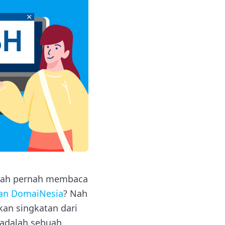
dah pernah membaca
an DomaiNesia
? Nah
kan singkatan dari
) adalah sebuah