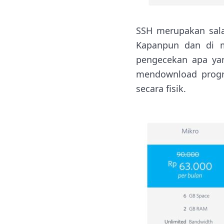
SSH merupakan sala
Kapanpun dan di m
pengecekan apa yan
mendownload progra
secara fisik.