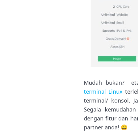
Mudah bukan? Tet
terminal Linux
terl
terminal/ konsol. 
Segala kemudahan 
dengan fitur dan ha
partner anda! 😀