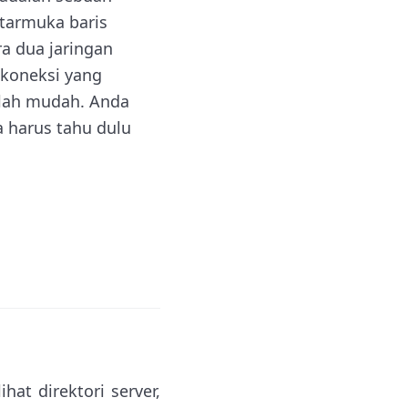
ntarmuka baris
ra dua jaringan
 koneksi yang
tlah mudah. Anda
 harus tahu dulu
hat direktori server,