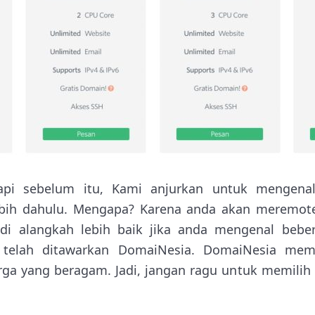
api sebelum itu, Kami anjurkan untuk mengen
ebih dahulu. Mengapa? Karena anda akan meremo
Jadi alangkah lebih baik jika anda mengenal beber
telah ditawarkan DomaiNesia. DomaiNesia mem
rga yang beragam. Jadi, jangan ragu untuk memili