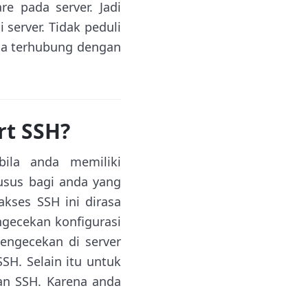
re pada server. Jadi
 server. Tidak peduli
nda terhubung dengan
rt SSH?
ila anda memiliki
usus bagi anda yang
akses SSH ini dirasa
gecekan konfigurasi
pengecekan di server
SSH. Selain itu untuk
an SSH. Karena anda