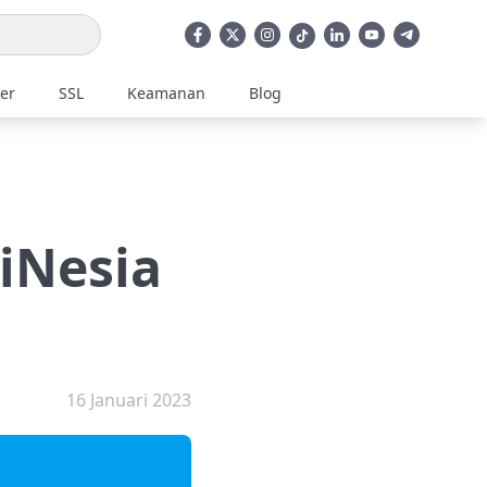
ler
SSL
Keamanan
Blog
iNesia
16 Januari 2023