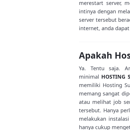
merestart server, m
intinya dengan melal
server tersebut ber
internet, anda dap
Apakah Hos
Ya. Tentu saja. 
minimal
HOSTING S
memiliki Hosting Su
memang sangat dipe
atau melihat job se
tersebut. Hanya perl
melakukan instalas
hanya cukup mengeti