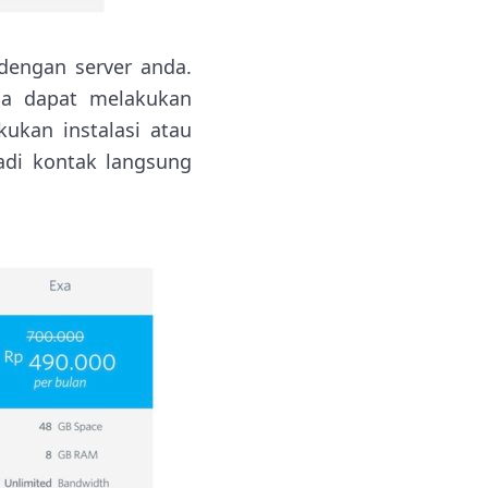
dengan server anda.
da dapat melakukan
ukan instalasi atau
adi kontak langsung