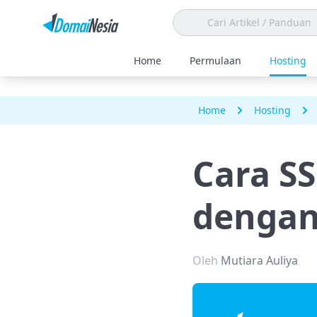
Home
Permulaan
Hosting
Home
Hosting
Cara S
dengan
Oleh
Mutiara Auliya