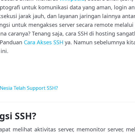
riptografi untuk komunikasi data yang aman, login a
ksekusi jarak jauh, dan layanan jaringan lainnya anta
ngsi untuk mengakses server secara remote melalui
ana caranya? Tenang saja, cara SSH di hosting sanga
i Panduan
Cara Akses SSH
ya. Namun sebelumnya kita
ini.
esia Telah Support SSH?
gsi SSH?
t melihat aktivitas server, memonitor server, meli