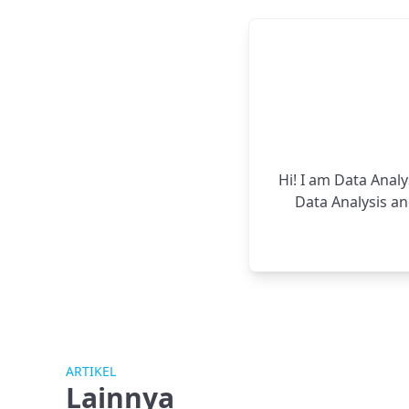
Hi! I am Data Analy
Data Analysis and
ARTIKEL
Lainnya