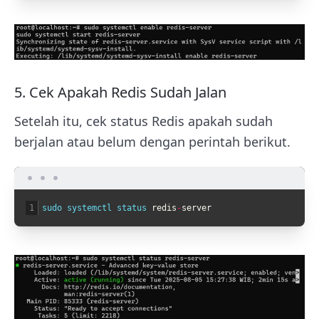
5. Cek Apakah Redis Sudah Jalan
Setelah itu, cek status Redis apakah sudah
berjalan atau belum dengan perintah berikut.
1
sudo 
systemctl 
status 
redis
-
server