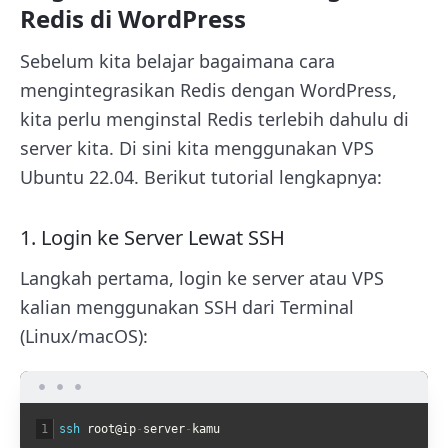
Redis di WordPress
Sebelum kita belajar bagaimana cara
mengintegrasikan Redis dengan WordPress,
kita perlu menginstal Redis terlebih dahulu di
server kita. Di sini kita menggunakan VPS
Ubuntu 22.04. Berikut tutorial lengkapnya:
1. Login ke Server Lewat SSH
Langkah pertama, login ke server atau VPS
kalian menggunakan SSH dari Terminal
(Linux/macOS):
1
ssh 
root
@
ip
-
server
-
kamu