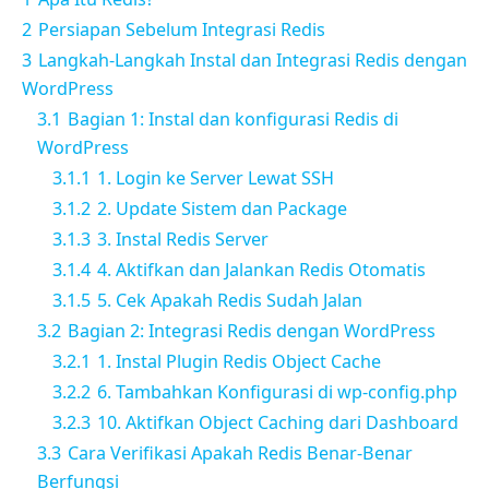
2
Persiapan Sebelum Integrasi Redis
3
Langkah-Langkah Instal dan Integrasi Redis dengan
WordPress
3.1
Bagian 1: Instal dan konfigurasi Redis di
WordPress
3.1.1
1. Login ke Server Lewat SSH
3.1.2
2. Update Sistem dan Package
3.1.3
3. Instal Redis Server
3.1.4
4. Aktifkan dan Jalankan Redis Otomatis
3.1.5
5. Cek Apakah Redis Sudah Jalan
3.2
Bagian 2: Integrasi Redis dengan WordPress
3.2.1
1. Instal Plugin Redis Object Cache
3.2.2
6. Tambahkan Konfigurasi di wp-config.php
3.2.3
10. Aktifkan Object Caching dari Dashboard
3.3
Cara Verifikasi Apakah Redis Benar-Benar
Berfungsi