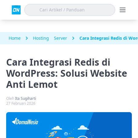
Home
Hosting
Server
Cara Integrasi Redis di Wo
Cara Integrasi Redis di
WordPress: Solusi Website
Anti Lemot
Oleh
Ita Sugiharti
27 Februari 2026