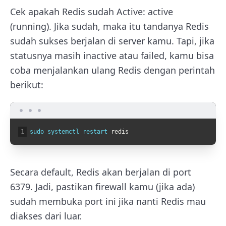
Cek apakah Redis sudah Active:
active
(running)
. Jika sudah, maka itu tandanya Redis
sudah sukses berjalan di server kamu. Tapi, jika
statusnya masih
inactive
atau
failed
, kamu bisa
coba menjalankan ulang Redis dengan perintah
berikut:
1
sudo 
systemctl 
restart 
redis
Secara default, Redis akan berjalan di port
6379
. Jadi, pastikan firewall kamu (jika ada)
sudah membuka port ini jika nanti Redis mau
diakses dari luar.