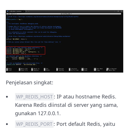
Penjelasan singkat:
: IP atau hostname Redis.
WP_REDIS_HOST
Karena Redis diinstal di server yang sama,
gunakan
127.0.0.1
.
: Port default Redis, yaitu
WP_REDIS_PORT