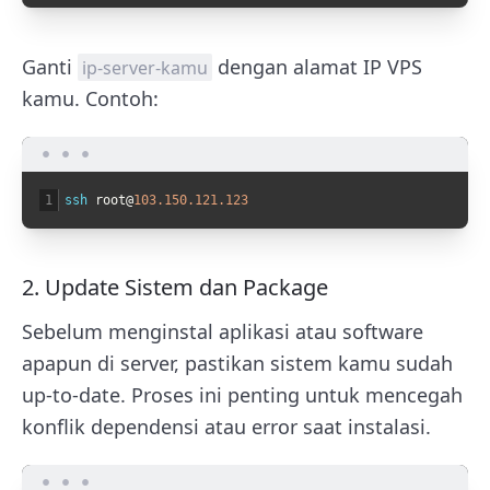
Ganti
dengan alamat IP VPS
ip-server-kamu
kamu. Contoh:
1
ssh 
root
@
103.150.121.123
2. Update Sistem dan Package
Sebelum menginstal aplikasi atau software
apapun di server, pastikan sistem kamu sudah
up-to-date. Proses ini penting untuk mencegah
konflik dependensi atau error saat instalasi.