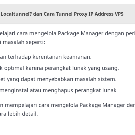
 Localtunnel? dan Cara Tunnel Proxy IP Address VPS
pelajari cara mengelola Package Manager dengan per
 masalah seperti:
tan terhadap kerentanan keamanan.
ak optimal karena perangkat lunak yang usang.
aket yang dapat menyebabkan masalah sistem.
 menginstal atau menghapus perangkat lunak
kan mempelajari cara mengelola Package Manager den
ra lebih detail.