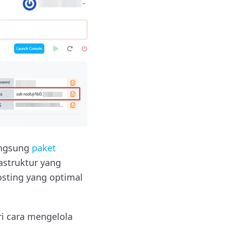
angsung
paket
astruktur yang
sting yang optimal
ri cara mengelola