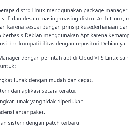
erapa distro Linux menggunakan package manager 
osofi dan desain masing-masing distro. Arch Linux, 
 karena sesuai dengan prinsip kesederhanaan dan
tro berbasis Debian menggunakan Apt karena kema
i dan kompatibilitas dengan repositori Debian yang
anager dengan perintah apt di Cloud VPS Linux san
untuk:
ngkat lunak dengan mudah dan cepat.
em dan aplikasi secara teratur.
gkat lunak yang tidak diperlukan.
densi antar paket.
n sistem dengan patch terbaru