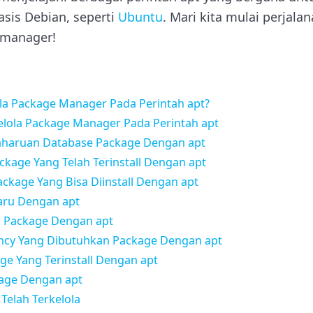
asis Debian, seperti
Ubuntu
. Mari kita mulai perjala
 manager!
a Package Manager Pada Perintah apt?
elola Package Manager Pada Perintah apt
aruan Database Package Dengan apt
ckage Yang Telah Terinstall Dengan apt
ackage Yang Bisa Diinstall Dengan apt
Baru Dengan apt
i Package Dengan apt
ncy Yang Dibutuhkan Package Dengan apt
ge Yang Terinstall Dengan apt
age Dengan apt
Telah Terkelola