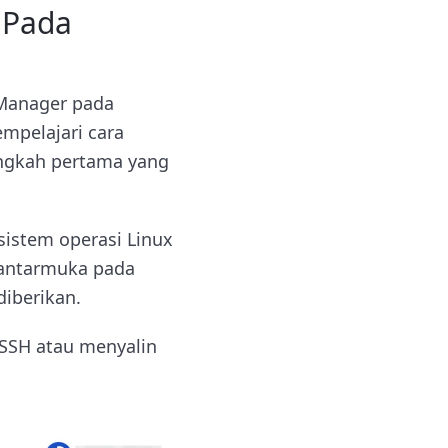
 Pada
Manager pada
empelajari cara
angkah pertama yang
sistem operasi Linux
n antarmuka pada
iberikan.
SSH atau menyalin