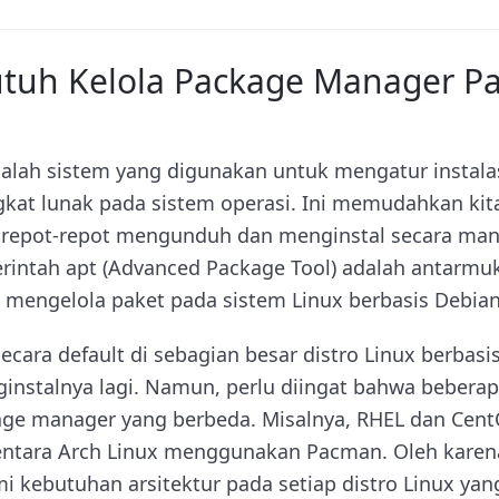
uh Kelola Package Manager Pa
lah sistem yang digunakan untuk mengatur instala
kat lunak pada sistem operasi. Ini memudahkan kit
s repot-repot mengunduh dan menginstal secara man
rintah apt (Advanced Package Tool) adalah antarmuk
 mengelola paket pada sistem Linux berbasis Debian
secara default di sebagian besar distro Linux berbas
nginstalnya lagi. Namun, perlu diingat bahwa bebera
e manager yang berbeda. Misalnya, RHEL dan Ce
tara Arch Linux menggunakan Pacman. Oleh karena 
 kebutuhan arsitektur pada setiap distro Linux yan