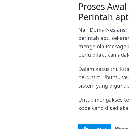
Proses Awal
Perintah apt
Nah DomaiNesians! 
perintah apt, sekara
mengelola Package M
perlu dilakukan ada
Dalam kasus ini, ki
berdistro Ubuntu ver
sistem yang digunak
Untuk mengakses te
kode yang disediak