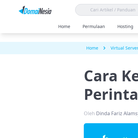
Home
Permulaan
Hosting
Home
Virtual Serve
Cara K
Perinta
Oleh
Dinda Fariz Alam