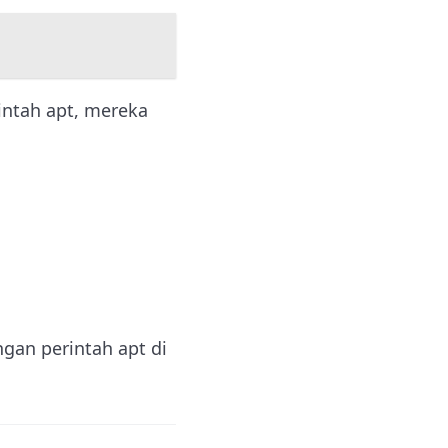
intah apt, mereka
gan perintah apt di