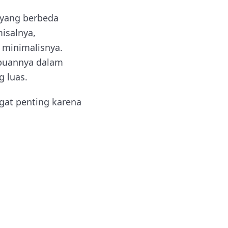
yang berbeda
misalnya,
 minimalisnya.
mpuannya dalam
 luas.
gat penting karena