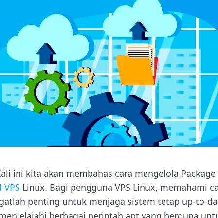
ali ini kita akan membahas cara mengelola Packag
d VPS
Linux. Bagi pengguna VPS Linux, memahami ca
gatlah penting untuk menjaga sistem tetap up-to-d
an menjelajahi berbagai perintah apt yang berguna un