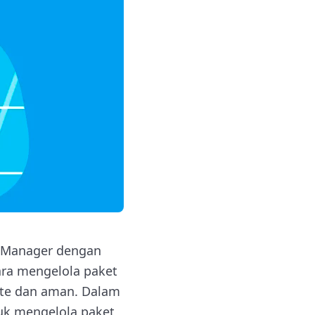
e Manager dengan
ra mengelola paket
ate dan aman. Dalam
tuk mengelola paket