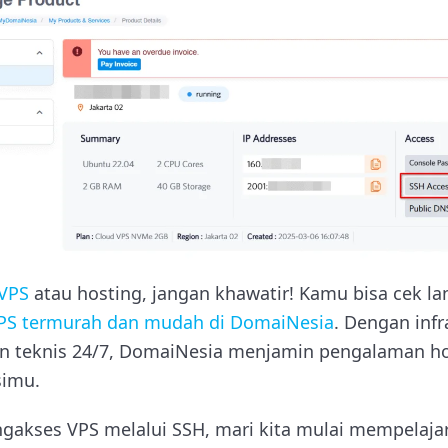
VPS
atau hosting, jangan khawatir! Kamu bisa cek l
PS termurah dan mudah di DomaiNesia
. Dengan infr
n teknis 24/7, DomaiNesia menjamin pengalaman ho
simu.
ngakses VPS melalui SSH, mari kita mulai mempelaja