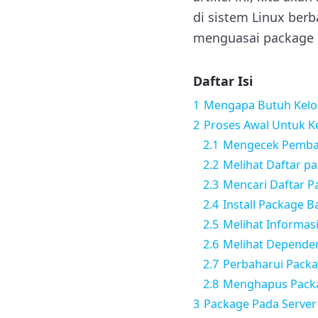
di sistem Linux berb
menguasai package
Daftar Isi
1
Mengapa Butuh Kelol
2
Proses Awal Untuk K
2.1
Mengecek Pembah
2.2
Melihat Daftar pa
2.3
Mencari Daftar P
2.4
Install Package 
2.5
Melihat Informas
2.6
Melihat Depende
2.7
Perbaharui Packa
2.8
Menghapus Pack
3
Package Pada Server 