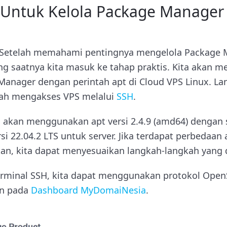
 Untuk Kelola Package Manager
Setelah memahami pentingnya mengelola Package 
ng saatnya kita masuk ke tahap praktis. Kita akan m
anager dengan perintah apt di Cloud VPS Linux. L
lah mengakses VPS melalui
SSH
.
ta akan menggunakan apt versi 2.4.9 (amd64) dengan 
si 22.04.2 LTS untuk server. Jika terdapat perbedaa
an, kita dapat menyesuaikan langkah-langkah yang d
rminal SSH, kita dapat menggunakan protokol Open
an pada
Dashboard MyDomaiNesia
.