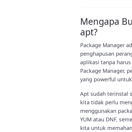
Mengapa But
apt?
Package Manager ada
penghapusan perang
aplikasi tanpa haru
Package Manager, pe
yang powerful untuk
Apt sudah terinstal 
kita tidak perlu me
menggunakan packag
YUM atau DNF, semen
kita untuk memahami