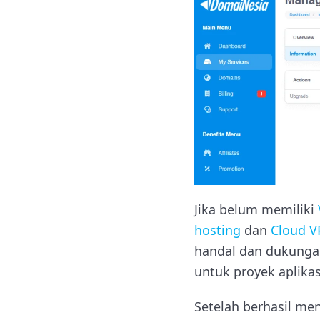
Jika belum memiliki
hosting
dan
Cloud V
handal dan dukunga
untuk proyek aplika
Setelah berhasil me