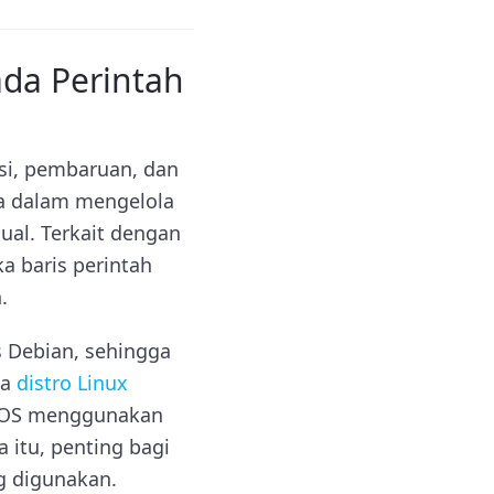
da Perintah
si, pembaruan, dan
a dalam mengelola
ual. Terkait dengan
a baris perintah
.
is Debian, sehingga
pa
distro Linux
ntOS menggunakan
itu, penting bagi
g digunakan.