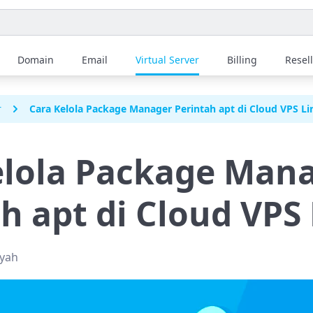
Domain
Email
Virtual Server
Billing
Resel
r
Cara Kelola Package Manager Perintah apt di Cloud VPS Li
elola Package Man
h apt di Cloud VPS
syah