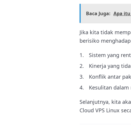
Baca Juga:
Apa itu
Jika kita tidak mem
berisiko menghadapi
Sistem yang ren
Kinerja yang tid
Konflik antar p
Kesulitan dalam
Selanjutnya, kita a
Cloud VPS Linux seca