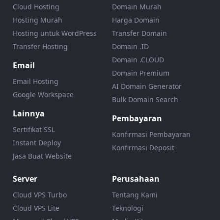
Cloud Hosting
Domain Murah
Hosting Murah
Harga Domain
Hosting untuk WordPress
Transfer Domain
Transfer Hosting
Domain .ID
Domain .CLOUD
Email
Domain Premium
Email Hosting
AI Domain Generator
Google Workspace
Bulk Domain Search
Lainnya
Pembayaran
Sertifikat SSL
Konfirmasi Pembayaran
Instant Deploy
Konfirmasi Deposit
Jasa Buat Website
Server
Perusahaan
Cloud VPS Turbo
Tentang Kami
Cloud VPS Lite
Teknologi