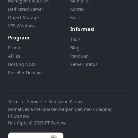
Managed Cloud VPS
Media Kit
Dedicated Server
Kontak
Object Storage
Karir
VPS Windows
Informasi
Program
Tools
Promo
Blog
Afiliasi
Panduan
Hosting NGO
Server Status
Reseller Domain
Terms of Service
•
Kebijakan Privasi
DomaiNesia merupakan bagian dan merk dagang
PT Deneva
Hak Cipta © 2026 PT Deneva