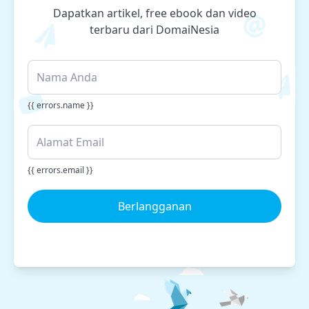
Dapatkan artikel, free ebook dan video
terbaru dari DomaiNesia
{{ errors.name }}
{{ errors.email }}
Berlangganan