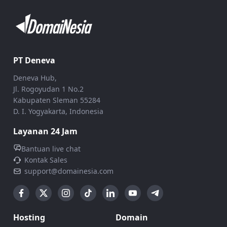
PT Deneva
Deneva Hub,
Jl. Rogoyudan 1 No.2
Kabupaten Sleman 55284
D. I. Yogyakarta, Indonesia
Layanan 24 Jam
Bantuan live chat
Kontak Sales
support@domainesia.com
Hosting
Domain