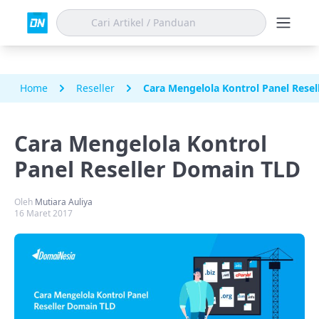
Home
Reseller
Cara Mengelola Kontrol Panel Rese
Cara Mengelola Kontrol
Panel Reseller Domain TLD
Oleh
Mutiara Auliya
16 Maret 2017