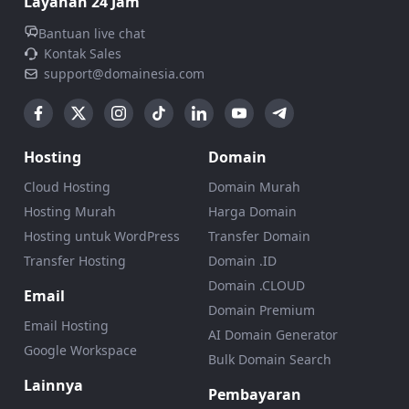
Layanan 24 Jam
Bantuan live chat
Kontak Sales
support@domainesia.com
Hosting
Domain
Cloud Hosting
Domain Murah
Hosting Murah
Harga Domain
Hosting untuk WordPress
Transfer Domain
Transfer Hosting
Domain .ID
Domain .CLOUD
Email
Domain Premium
Email Hosting
AI Domain Generator
Google Workspace
Bulk Domain Search
Lainnya
Pembayaran