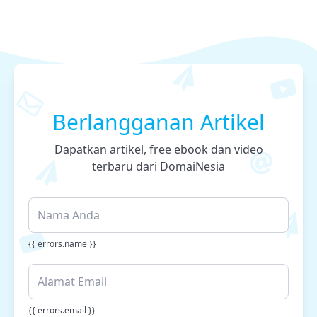
Berlangganan Artikel
Dapatkan artikel, free ebook dan video
terbaru dari DomaiNesia
{{ errors.name }}
{{ errors.email }}