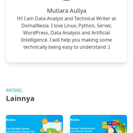
Mutiara Auliya
Hi! I am Data Analyst and Technical Writer at
DomaiNesia. I love Linux, Python, Server,
WordPress, Data Analysis and Artificial
Intelligence. I will help you making some
technically being easy to understand :)
ARTIKEL
Lainnya