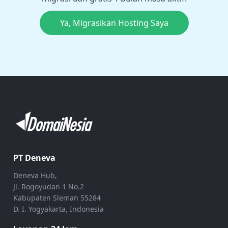
Ya, Migrasikan Hosting Saya
PT Deneva
Deneva Hub,
Jl. Rogoyudan 1 No.2
Kabupaten Sleman 55284
D. I. Yogyakarta, Indonesia