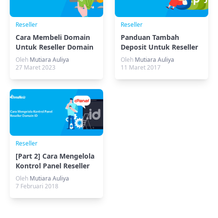
Reseller
Reseller
Cara Membeli Domain
Panduan Tambah
Untuk Reseller Domain
Deposit Untuk Reseller
TLD
Domain
Oleh
Mutiara Auliya
Oleh
Mutiara Auliya
27 Maret 2023
11 Maret 2017
Reseller
[Part 2] Cara Mengelola
Kontrol Panel Reseller
Domain ID
Oleh
Mutiara Auliya
7 Februari 2018