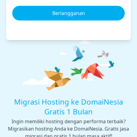
Berlangganan
Migrasi Hosting ke DomaiNesia
Gratis 1 Bulan
Ingin memiliki hosting dengan performa terbaik?
Migrasikan hosting Anda ke DomaiNesia. Gratis jasa
migrasi dan gratis 1 bulan masa aktif!